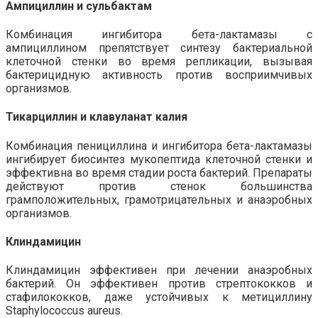
Ампициллин и сульбактам
Комбинация ингибитора бета-лактамазы с
ампициллином препятствует синтезу бактериальной
клеточной стенки во время репликации, вызывая
бактерицидную активность против восприимчивых
организмов.
Тикарциллин и клавуланат калия
Комбинация пенициллина и ингибитора бета-лактамазы
ингибирует биосинтез мукопептида клеточной стенки и
эффективна во время стадии роста бактерий. Препараты
действуют против стенок большинства
грамположительных, грамотрицательных и анаэробных
организмов.
Клиндамицин
Клиндамицин эффективен при лечении анаэробных
бактерий. Он эффективен против стрептококков и
стафилококков, даже устойчивых к метициллину
Staphylococcus aureus.