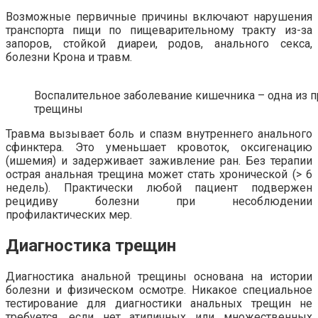
Возможные первичные причины включают нарушения
транспорта пищи по пищеварительному тракту из-за
запоров, стойкой диареи, родов, анального секса,
болезни Крона и травм.
Воспалительное заболевание кишечника – одна из 
трещины
Травма вызывает боль и спазм внутреннего анального
сфинктера. Это уменьшает кровоток, оксигенацию
(ишемия) и задерживает заживление ран. Без терапии
острая анальная трещина может стать хронической (> 6
недель). Практически любой пациент подвержен
рецидиву болезни при несоблюдении
профилактических мер.
Диагностика трещин
Диагностика анальной трещины основана на истории
болезни и физическом осмотре. Никакое специальное
тестирование для диагностики анальных трещин не
требуется, если нет атипичных или множественных