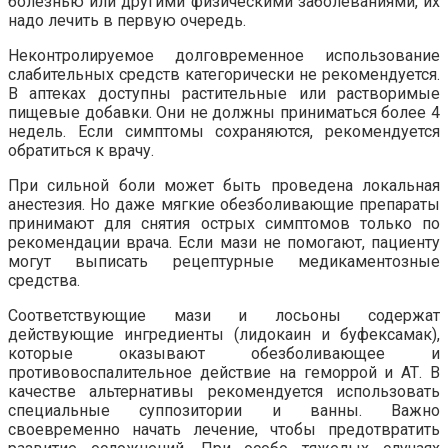
болезнью или другими физическими заболеваниями, их
надо лечить в первую очередь.
Неконтролируемое долговременное использование
слабительных средств категорически не рекомендуется.
В аптеках доступны растительные или растворимые
пищевые добавки. Они не должны приниматься более 4
недель. Если симптомы сохраняются, рекомендуется
обратиться к врачу.
При сильной боли может быть проведена локальная
анестезия. Но даже мягкие обезболивающие препараты
принимают для снятия острых симптомов только по
рекомендации врача. Если мази не помогают, пациенту
могут выписать рецептурные медикаментозные
средства.
Соответствующие мази и лосьоны содержат
действующие ингредиенты (лидокаин и буфексамак),
которые оказывают обезболивающее и
противовоспалительное действие на геморрой и АТ. В
качестве альтернативы рекомендуется использовать
специальные суппозитории и ванны. Важно
своевременно начать лечение, чтобы предотвратить