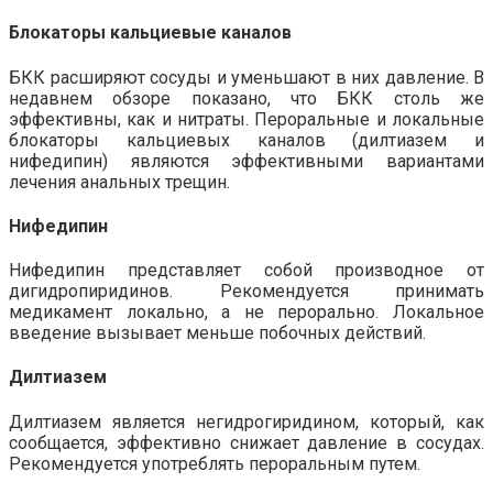
Блокаторы кальциевые каналов
БКК расширяют сосуды и уменьшают в них давление. В
недавнем обзоре показано, что БКК столь же
эффективны, как и нитраты. Пероральные и локальные
блокаторы кальциевых каналов (дилтиазем и
нифедипин) являются эффективными вариантами
лечения анальных трещин.
Нифедипин
Нифедипин представляет собой производное от
дигидропиридинов. Рекомендуется принимать
медикамент локально, а не перорально. Локальное
введение вызывает меньше побочных действий.
Дилтиазем
Дилтиазем является негидрогиридином, который, как
сообщается, эффективно снижает давление в сосудах.
Рекомендуется употреблять пероральным путем.