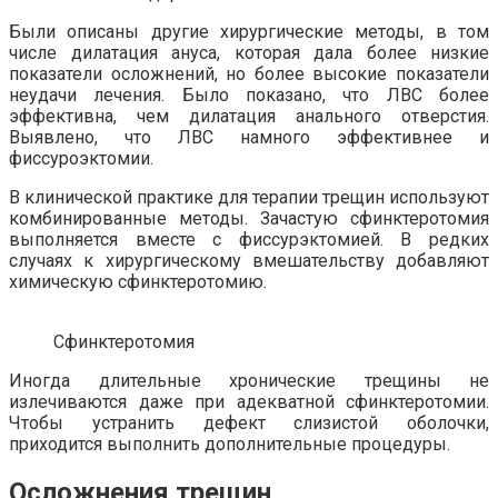
Были описаны другие хирургические методы, в том
числе дилатация ануса, которая дала более низкие
показатели осложнений, но более высокие показатели
неудачи лечения. Было показано, что ЛВС более
эффективна, чем дилатация анального отверстия.
Выявлено, что ЛВС намного эффективнее и
фиссуроэктомии.
В клинической практике для терапии трещин используют
комбинированные методы. Зачастую сфинктеротомия
выполняется вместе с фиссурэктомией. В редких
случаях к хирургическому вмешательству добавляют
химическую сфинктеротомию.
Сфинктеротомия
Иногда длительные хронические трещины не
излечиваются даже при адекватной сфинктеротомии.
Чтобы устранить дефект слизистой оболочки,
приходится выполнить дополнительные процедуры.
Осложнения трещин