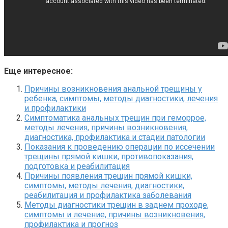
Еще интересное:
Причины возникновения анальной трещины у
ребенка, симптомы, методы диагностики, лечения
и профилактики
Симптоматика анальных трещин при геморрое,
методы лечения, причины возникновения,
диагностика, профилактика и стадии патологии
Показания к проведению операции по иссечении
трещины прямой кишки, противопоказания,
подготовка и реабилитация
Причины появления трещин прямой кишки,
симптомы, методы лечения, диагностики,
реабилитация и профилактика заболевания
Методы диагностики трещин в заднем проходе,
симптомы и лечение, причины возникновения,
профилактика и прогноз