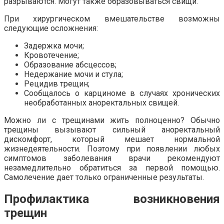
разрываются. Могут также образовываться свищи.
При хирургическом вмешательстве возможны
следующие осложнения:
Задержка мочи;
Кровотечение;
Образование абсцессов;
Недержание мочи и стула;
Рецидив трещин;
Сообщалось о карциноме в случаях хронических
необработанных аноректальных свищей.
Можно ли с трещинами жить полноценно? Обычно
трещины вызывают сильный аноректальный
дискомфорт, который мешает нормальной
жизнедеятельности. Поэтому при появлении любых
симптомов заболевания врачи рекомендуют
незамедлительно обратиться за первой помощью.
Самолечение дает только ограниченные результаты.
Профилактика возникновения
трещин