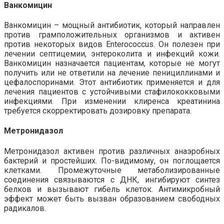
Ванкомицин
Ванкомицин – мощный антибиотик, который направлен
против грамположительных организмов и активен
против некоторых видов Enterococcus. Он полезен при
лечении септицемии, энтероколита и инфекций кожи.
Ванкомицин назначается пациентам, которые не могут
получить или не ответили на лечение пенициллинами и
цефалоспоринами. Этот антибиотик применяется и для
лечения пациентов с устойчивыми стафилококковыми
инфекциями. При изменении клиренса креатинина
требуется скорректировать дозировку препарата.
Метронидазол
Метронидазол активен против различных анаэробных
бактерий и простейших. По-видимому, он поглощается
клетками. Промежуточные метаболизированные
соединения связываются с ДНК, ингибируют синтез
белков и вызывают гибель клеток. Антимикробный
эффект может быть вызван образованием свободных
радикалов.