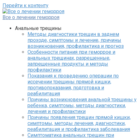
Перейти к контенту
Все о лечении геморроя
Анальные трещины
Методы диагностики трещин в заднем
проходе, симптомы и лечение, причины
возникновения, профилактика и прогноз
Особенности питания при геморрое и
анальных трещинах, разрешенные,
запрещенные продукты и методы
профилактики
Показания к проведению операции по
иссечении трещины прямой кишки,
противопоказания, подготовка и
реабилитация
Причины возникновения анальной трещины у
ребенка, симптомы, методы диагностики,
лечения и профилактики
Причины появления трещин прямой кишки,
симптомы, методы лечения, диагностики,
реабилитация и профилактика заболевания
Симптоматика анальных трещин при