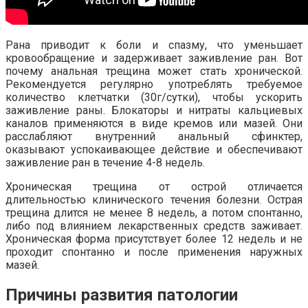
Рана приводит к боли и спазму, что уменьшает
кровообращение и задерживает заживление ран. Вот
почему анальная трещина может стать хронической.
Рекомендуется регулярно употреблять требуемое
количество клетчатки (30г/сутки), чтобы ускорить
заживление раны. Блокаторы и нитраты кальциевых
каналов применяются в виде кремов или мазей. Они
расслабляют внутренний анальный сфинктер,
оказывают успокаивающее действие и обеспечивают
заживление ран в течение 4-8 недель.
Хроническая трещина от острой отличается
длительностью клинического течения болезни. Острая
трещина длится не менее 8 недель, а потом спонтанно,
либо под влиянием лекарственных средств заживает.
Хроническая форма присутствует более 12 недель и не
проходит спонтанно и после применения наружных
мазей.
Причины развития патологии