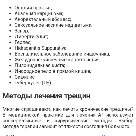
Острый проктит;
Анальная карцинома;
Аноректальный абсцесс;
Сексуальное насилие над детьми;
Запор;
Дивертикулит;
Герпес;
Hidradenitis Suppurativa
Воспалительное заболевание кишечника;
Желудочно-кишечные кровотечения;
Пилонидальная киста;
Инородное тело в прямой кишке;
Сифилис;
Туберкулез (ТБ).
Методы лечения трещин
Многие спрашивают, как лечить хронические трещины?
В медицинской практике для лечения АТ используют
консервативные и хирургические методы. Выбор
метода терапии зависит от тяжести состояния больного.