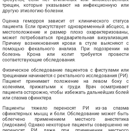
трещин, которые указывают на инфекционную или
другую этиологию болезни.
Оценка геморроя зависит от клинического статуса
пациента. Если присутствует одновременный абсцесс, а
местоположение и размер плохо охарактеризованы,
может потребоваться предварительная визуализация.
Причину возникновения крови в стуле выясняют с
помощью фекального анализа. При подозрении на
болезнь Крона или колит требуется провести
соответствующие обследования.
Физическое обследование пациентов с фистулами или
трещинами начинается с ректального исследования (РИ).
Пациент принимает положение на левом боку с
коленями, прижатыми к груди. Врач осматривает
пациента осторожно, чтобы избежать дальнейших болей
или спазма сфинктера.
Пациенты тяжело переносят РИ из-за спазма
сфинктерных мышц и боли. Обследование может быть
облегчено применением местного анестетика
(лидокаин). Однако некоторые пациенты совершенно не
переносят РИ даже при применении местного