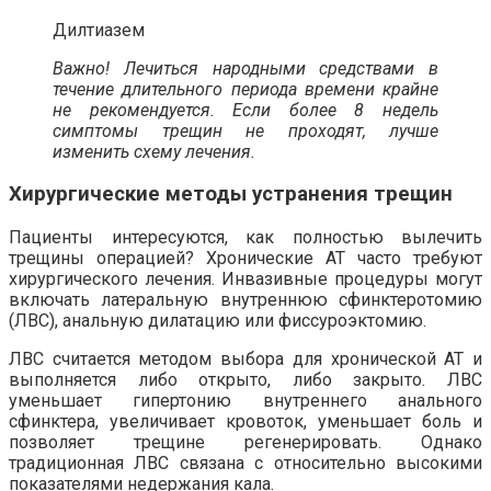
Дилтиазем
Важно! Лечиться народными средствами в
течение длительного периода времени крайне
не рекомендуется. Если более 8 недель
симптомы трещин не проходят, лучше
изменить схему лечения.
Хирургические методы устранения трещин
Пациенты интересуются, как полностью вылечить
трещины операцией? Хронические АТ часто требуют
хирургического лечения. Инвазивные процедуры могут
включать латеральную внутреннюю сфинктеротомию
(ЛВС), анальную дилатацию или фиссуроэктомию.
ЛВС считается методом выбора для хронической АТ и
выполняется либо открыто, либо закрыто. ЛВС
уменьшает гипертонию внутреннего анального
сфинктера, увеличивает кровоток, уменьшает боль и
позволяет трещине регенерировать. Однако
традиционная ЛВС связана с относительно высокими
показателями недержания кала.