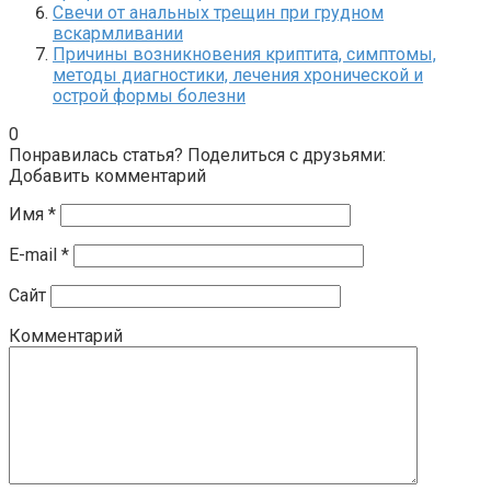
Свечи от анальных трещин при грудном
вскармливании
Причины возникновения криптита, симптомы,
методы диагностики, лечения хронической и
острой формы болезни
0
Понравилась статья? Поделиться с друзьями:
Добавить комментарий
Имя
*
E-mail
*
Сайт
Комментарий