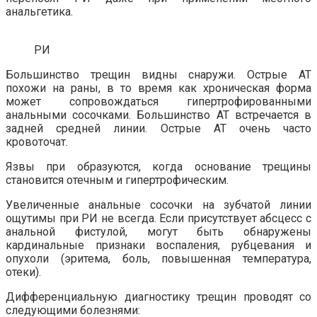
анальгетика.
РИ
Большинство трещин видны снаружи. Острые АТ
похожи на раны, в то время как хроническая форма
может сопровождаться гипертрофированными
анальными сосочками. Большинство АТ встречается в
задней средней линии. Острые АТ очень часто
кровоточат.
Язвы при образуются, когда основание трещины
становится отечным и гипертрофическим.
Увеличенные анальные сосочки на зубчатой ​​линии
ощутимы при РИ не всегда. Если присутствует абсцесс с
анальной фистулой, могут быть обнаружены
кардинальные признаки воспаления, рубцевания и
опухоли (эритема, боль, повышенная температура,
отеки).
Дифференциальную диагностику трещин проводят со
следующими болезнями: