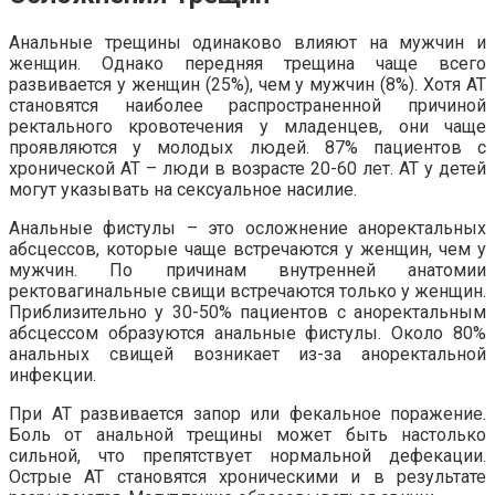
Анальные трещины одинаково влияют на мужчин и
женщин. Однако передняя трещина чаще всего
развивается у женщин (25%), чем у мужчин (8%). Хотя АТ
становятся наиболее распространенной причиной
ректального кровотечения у младенцев, они чаще
проявляются у молодых людей. 87% пациентов с
хронической АТ – люди в возрасте 20-60 лет. АТ у детей
могут указывать на сексуальное насилие.
Анальные фистулы – это осложнение аноректальных
абсцессов, которые чаще встречаются у женщин, чем у
мужчин. По причинам внутренней анатомии
ректовагинальные свищи встречаются только у женщин.
Приблизительно у 30-50% пациентов с аноректальным
абсцессом образуются анальные фистулы. Около 80%
анальных свищей возникает из-за аноректальной
инфекции.
При АТ развивается запор или фекальное поражение.
Боль от анальной трещины может быть настолько
сильной, что препятствует нормальной дефекации.
Острые АТ становятся хроническими и в результате