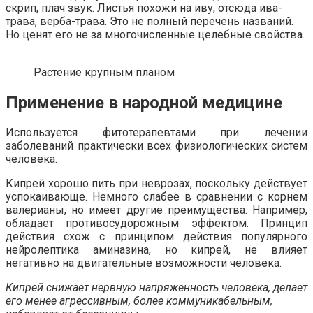
скрип, плач звук. Листья похожи на иву, отсюда ива-
трава, верба-трава. Это не полный перечень названий.
Но ценят его не за многочисленные целебные свойства.
Растение крупным планом
Применение в народной медицине
Используется фитотерапевтами при лечении
заболеваний практически всех физиологических систем
человека.
Кипрей хорошо пить при неврозах, поскольку действует
успокаивающе. Немного слабее в сравнении с корнем
валерианы, но имеет другие преимущества. Например,
обладает противосудорожным эффектом. Принцип
действия схож с принципом действия популярного
нейролептика аминазина, но кипрей, не влияет
негативно на двигательные возможности человека.
Кипрей снижает нервную напряженность человека, делает
его менее агрессивным, более коммуникабельным,