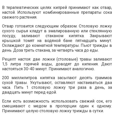
В терапевтических целях кипрей принимают как отвар,
настой. Используют комбинированные препараты сока
свежего растения.
Отвар готовится следующим образом. Столовую ложку
сухого сырья кладут в эмалированную или стеклянную
посуду, заливают стаканом кипятка. Закрывают
крышкой томят на водяной бане пятнадцать минут.
Охлаждают до комнатной температуры. Пьют трижды в
день. Доза треть стакана, за четверть часа до еды.
Рецепт настоя: две ложки (столовые) травы заливают
1,5 литра горячей воды, доводят до кипения. Дают
настояться 30-40 минут. Принимают аналогично.
200 миллилитров кипятка засыпают десять граммов
сухой травы. Укутывают, оставляют настаиваться два
часа. Пить 1 столовую ложку три раза в день, за
двадцать минут перед едой.
Если есть возможность использовать свежий сок, его
смешивают с медом в пропорции один к одному.
Принимают целую столовую ложку трижды в сутки.