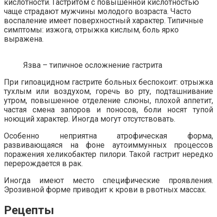
кислотности. Гастритом с повышенной кислотностью
чаще страдают мужчины молодого возраста. Часто
воспаление имеет поверхностный характер. Типичные
симптомы: изжога, отрыжка кислым, боль ярко
выражена.
Язва – типичное осложнение гастрита
При гипоацидном гастрите больных беспокоит: отрыжка
тухлым или воздухом, горечь во рту, подташнивание
утром, повышенное отделение слюны, плохой аппетит,
частая смена запоров и поносов, боли носят тупой
ноющий характер. Иногда могут отсутствовать.
Особенно неприятна атрофическая форма,
развивающаяся на фоне аутоиммунных процессов
поражения хеликобактер пилори. Такой гастрит нередко
перерождается в рак.
Иногда имеют место специфические проявления.
Эрозивной форме приводит к крови в рвотных массах.
Рецепты