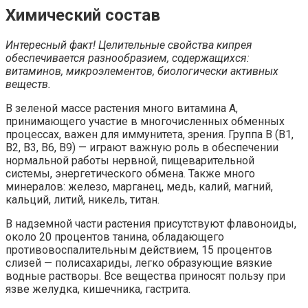
Химический состав
Интересный факт! Целительные свойства кипрея
обеспечивается разнообразием, содержащихся:
витаминов, микроэлементов, биологически активных
веществ.
В зеленой массе растения много витамина А,
принимающего участие в многочисленных обменных
процессах, важен для иммунитета, зрения. Группа В (В1,
В2, В3, В6, В9) — играют важную роль в обеспечении
нормальной работы нервной, пищеварительной
системы, энергетического обмена. Также много
минералов: железо, марганец, медь, калий, магний,
кальций, литий, никель, титан.
В надземной части растения присутствуют флавоноиды,
около 20 процентов танина, обладающего
противовоспалительным действием, 15 процентов
слизей — полисахариды, легко образующие вязкие
водные растворы. Все вещества приносят пользу при
язве желудка, кишечника, гастрита.