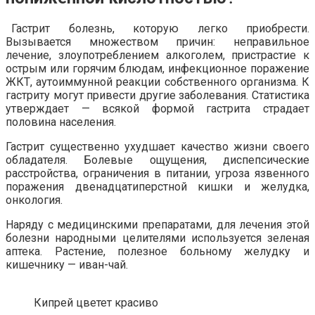
Гастрит болезнь, которую легко приобрести.
Вызывается множеством причин: неправильное
лечение, злоупотреблением алкоголем, пристрастие к
острым или горячим блюдам, инфекционное поражение
ЖКТ, аутоиммунной реакции собственного организма. К
гастриту могут привести другие заболевания. Статистика
утверждает — всякой формой гастрита страдает
половина населения.
Гастрит существенно ухудшает качество жизни своего
обладателя. Болевые ощущения, диспепсические
расстройства, ограничения в питании, угроза язвенного
поражения двенадцатиперстной кишки и желудка,
онкология.
Наряду с медицинскими препаратами, для лечения этой
болезни народными целителями используется зеленая
аптека. Растение, полезное больному желудку и
кишечнику — иван-чай.
Кипрей цветет красиво