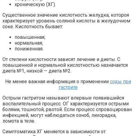
хроническую (ХГ).
Существенное значение кислотность желудка, котороя
характеризует уровень соляной кислоты в желудочном
соке. Кислотность бывает:
повышенная;
нормальная;
пониженная.
От степени кислотности зависят лечение и диеты. С
повышенной и нормальной кислотностью назначается
диета №1, низкой — диета №2.
Не менее важная информация о применении
соды при
гастрите
Острым гастритом называют впервые появившийся
воспалительный процесс. ОГ характеризуется острыми
болями, тошнотой, рвотой. Если процесс спровоцирован
инфекцией, могут наблюдаться озноб, лихорадка,
ломота в теле.
Симптоматика ХГ меняется в зависимости от