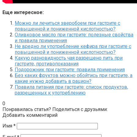
Еще интересное:
Можно ли лечиться зверобоем при гастрите с
повышенной и пониженной кислотностью?
Оливковое масло при гастрите: полезные свойства
и правила применения
Не вредно ли употребление кефира при гастрите с
повышенной и пониженной кислотностью?
Какую разновидность чая разрешено пить при
гастрите, противопоказания
Подорожник при гастрите: правила применения
Без каких фруктов можно обойтись при гастрите, а
какие нужно добавить в рацион?
Правила питания при гастрите: список продуктов,
разрешенных к употреблению
0
Понравилась статья? Поделиться с друзьями:
Добавить комментарий
Имя
*