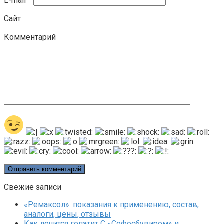
E-mail
*
Сайт
Комментарий
Свежие записи
«Ремаксол»: показания к применению, состав,
аналоги, цены, отзывы
Как лечится гепатит C «Софосбувиром» и