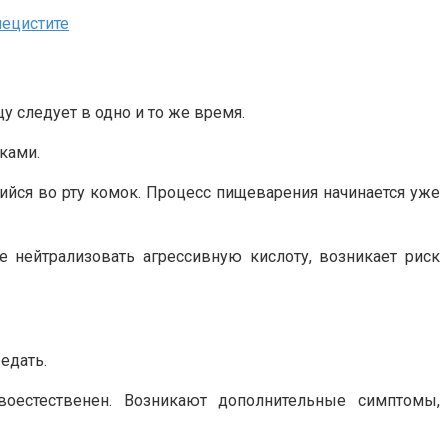
лецистите
 следует в одно и то же время.
ками.
йся во рту комок. Процесс пищеварения начинается уже
 нейтрализовать агрессивную кислоту, возникает риск
едать.
оестественен. Возникают дополнительные симптомы,