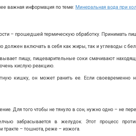
енее важная информация по теме:
Минеральная вода при хо
ости – прошедшей термическую обработку. Принимать пищу
 должен включать в себя как жиры, так и углеводы с бел
вывает пищу, пищеварительные соки смачивают находящи
 очень кислую реакцию.
ную кишку, он может ранить ее. Если своевременно не
е. Для того чтобы не тянуло в сон, нужно одно – не пере
лчью забрасывается в желудок. Этот процесс против
тракте – тошнота, реже – изжога.