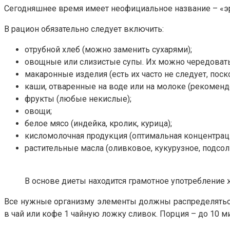
Сегодняшнее время имеет неофициальное название – «эр
В рацион обязательно следует включить:
отрубной хлеб (можно заменить сухарями);
овощные или слизистые супы. Их можно чередовать
макаронные изделия (есть их часто не следует, поск
каши, отваренные на воде или на молоке (рекомендо
фрукты (любые некислые);
овощи;
белое мясо (индейка, кролик, курица);
кисломолочная продукция (оптимальная концентрация
растительные масла (оливковое, кукурузное, подсо
В основе диеты находится грамотное употребление
Все нужные организму элементы должны распределяться
в чай или кофе 1 чайную ложку сливок. Порция – до 10 м