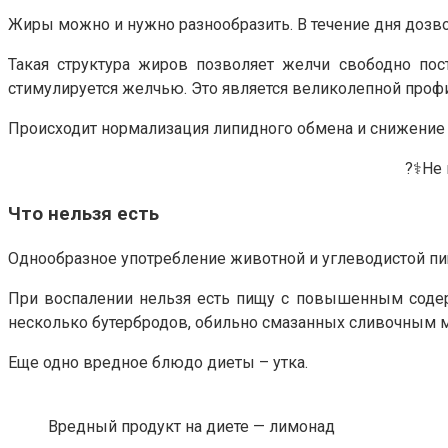
Жиры можно и нужно разнообразить. В течение дня дозво
Такая структура жиров позволяет желчи свободно пост
стимулируется желчью. Это является великолепной проф
Происходит нормализация липидного обмена и снижение 
?‍⚕️Н
Что нельзя есть
Однообразное употребление животной и углеводистой пи
При воспалении нельзя есть пищу с повышенным содер
несколько бутербродов, обильно смазанных сливочным 
Еще одно вредное блюдо диеты – утка.
Вредный продукт на диете — лимонад