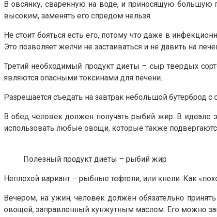
В овсянку, сваренную на воде, и приносящую большую п
высоким, заменять его спредом нельзя.
Не стоит бояться есть его, потому что даже в инфекцио
Это позволяет желчи не застаиваться и не давить на пече
Третий необходимый продукт диеты – сыр твердых сорто
являются опасными токсинами для печени.
Разрешается съедать на завтрак небольшой бутерброд с
В обед человек должен получать рыбий жир. В идеале э
использовать любые овощи, которые также подвергаются
Полезный продукт диеты – рыбий жир
Неплохой вариант – рыбные тефтели, или кнели. Как «по
Вечером, на ужин, человек должен обязательно принять
овощей, заправленный кунжутным маслом. Его можно з