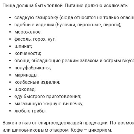
Пища должна быть теплой. Питание должно исключать:
сладкую газировку (сюда относятся не только опасн
сдобные изделия (булочки, пирожные, пироги);
мороженое;
фасоль, горох, нут;
шпинат;
копчености;
овощи, обладающие резким запахом и острым вкусом 
полуфабрикаты;
маринады;
колбасные изделия;
шоколад;
еду быстрого приготовления;
магазинную жирную выпечку;
любые грибы.
Важен отказ от спиртосодержащей продукции. По возмож
или шиповниковым отваром. Кофе – цикорием.