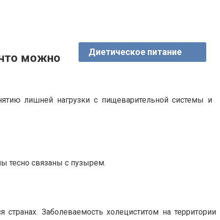
Диетическое питание
 что можно
снятию лишней нагрузки с пищеварительной системы и
ы тесно связаны с пузырем.
 странах. Заболеваемость холециститом на территории