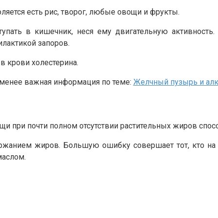
ляется есть рис, творог, любые овощи и фрукты.
упать в кишечник, неся ему двигательную активность.
илактикой запоров.
в крови холестерина.
е менее важная информация по теме:
Желчный пузырь и алк
щи при почти полном отсутствии растительных жиров спос
жанием жиров. Большую ошибку совершает тот, кто на 
маслом.