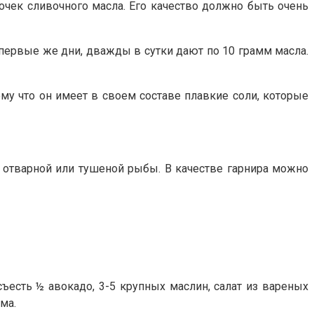
очек сливочного масла. Его качество должно быть очень
 первые же дни, дважды в сутки дают по 10 грамм масла.
му что он имеет в своем составе плавкие соли, которые
о отварной или тушеной рыбы. В качестве гарнира можно
ъесть ½ авокадо, 3-5 крупных маслин, салат из вареных
ма.