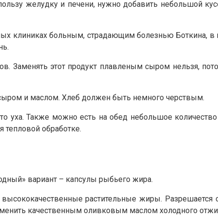
ользу желудку и печени, нужно добавить небольшой кус
нных клиниках больным, страдающим болезнью Боткина, в
нь.
в. Заменять этот продукт плавленым сыром нельзя, пото
 сыром и маслом. Хлеб должен быть немного черствым.
то уха. Также можно есть на обед небольшое количеств
 тепловой обработке.
ходный» вариант – капсулы рыбьего жира.
 высококачественные растительные жиры. Разрешается с
аменить качественным оливковым маслом холодного отжи