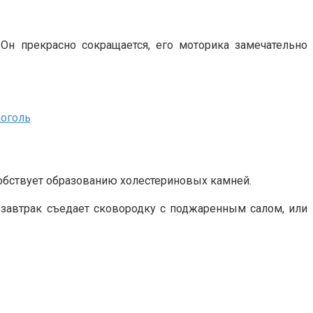
 Он прекрасно сокращается, его моторика замечательно
оголь
обствует образованию холестериновых камней.
завтрак съедает сковородку с поджаренным салом, или