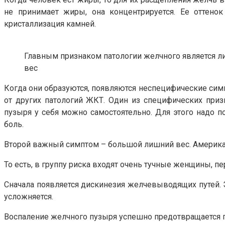
не принимает жиры, она концентрируется. Ее оттенок 
кристаллизация камней.
Главным признаком патологии желчного является 
вес
Когда они образуются, появляются неспецифические симпт
от других патологий ЖКТ. Один из специфических при
пузыря у себя можно самостоятельно. Для этого надо п
боль.
Второй важный симптом – большой лишний вес. Американски
То есть, в группу риска входят очень тучные женщины, 
Сначала появляется дискинезия желчевыводящих путей. Э
усложняется.
Воспаление желчного пузыря успешно предотвращается п