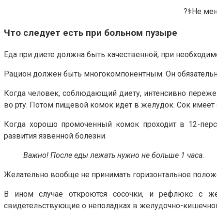
?‍⚕️Не м
Что следует есть при больном пузыре
Еда при диете должна быть качественной, при необходим
Рацион должен быть многокомпонентным. Он обязательно
Когда человек, соблюдающий диету, интенсивно переже
во рту. Потом пищевой комок идет в желудок. Сок имеет
Когда хорошо промоченный комок проходит в 12-перст
развития язвенной болезни.
Важно! После еды лежать нужно не больше 1 часа.
Желательно вообще не принимать горизонтальное положени
В ином случае откроются сосочки, и рефлюкс с же
свидетельствующие о неполадках в желудочно-кишечном 