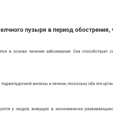
елчного пузыря в период обострения,
тся в основе лечения заболевания. Она способствует 
поджелудочной железы и печени, поскольку оба эти орган
ется у людей, живущих в экономически развивающихся