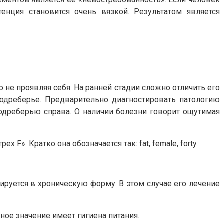
тенция становится очень вязкой. Результатом является
 не проявляя себя. На ранней стадии сложно отличить его
одреберье. Предварительно диагностировать патологию
подреберью справа. О наличии болезни говорит ощутимая
. Кратко она обозначается так: fat, female, forty.
ируется в хроническую форму. В этом случае его лечение
е значение имеет гигиена питания.