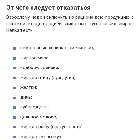
От чего следует отказаться
Взрослому надо исключить из рациона всю продукцию с
высокой концентрацией животных тугоплавких жиров.
Нельзя есть:
немолочные «сливкозаменители»;
жирное мясо;
колбасу, сосиски;
жирную птицу (гусь, утка);
желтки;
дичь;
субпродукты;
цельное молоко;
жирную рыбу (палтус, осетр);
жирную «молочку»;