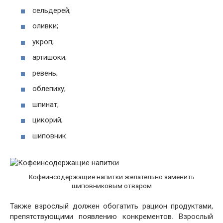
сельдерей;
оливки;
укроп;
артишоки;
ревень;
облепиху;
шпинат;
цикорий;
шиповник.
Кофеинсодержащие напитки желательно заменить
шиповниковым отваром
Также взрослый должен обогатить рацион продуктами,
препятствующими появлению конкрементов. Взрослый