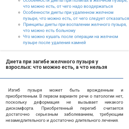
Особенности диеты при полипах в желчном пузыре,
что можно есть, от чего надо воздержаться
Особенности диеты при удаленном желчном
пузыре, что можно есть, от чего следует отказаться
Принципы диеты при воспалении желчного пузыря,
что можно есть больному
Что можно кушать после операции на желчном
пузыре после удаления камней
Диета при загибе желчного пузыря у
взрослых: что можно есть, а что нельзя
Изгиб пузыря может быть врожденным и
приобретенным. В первом варианте речи о патологии нет,
поскольку деформация не вызывает никакого
дискомфорта. Приобретенный перегиб считается
достаточно серьезным заболеванием, требующим
незамедлительного и достаточно длительного лечения.