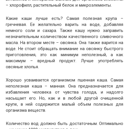
– хлорофилл, растительный белок и микроэлементы.
Какие каши лучше есть? Самая полезная крупа –
гречневая. Ее желательно варить на воде, добавляя
немного соли и сахара. Также кашу нужно заправить
незначительным количеством качественного сливочного
масла. На втором месте – овсянка. Она также варится на
воде. Не стоит обращать внимание на овсянку быстрого
приготовления, это как минимум неполезный, а как
максимум – вредный продукт. Лучше употреблять
овсяные хлопья.
Хорошо усваивается организмом пшенная каша. Самая
неполезная каша – манная. Она предназначается для
избавления человека от чувства голода, и надолго
насыщает его. Но, как и в любой другой очищенной
крупе, в ней содержится малый объем полезных для
организма веществ.
Количество вод должно быть достаточным. Оптимально