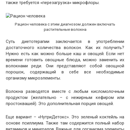
также требуется «перезагрузка» микрофлоры.
Рацион человека с этим диагнозом должен включать
растительные волокна
Суть диетотерапии заключается в употреблении
достаточного количества волокон. Как их получить?
Нужно есть как можно больше каш и овощей. Если нет
времени готовить овощные блюда, можно заменить их
волокнами реди. Они представляют собой овощной
порошок, содержащий в себе все необходимые
организму микроэлементы.
Волокна разводятся вместе с любым кисломолочным
продуктом (желательно – с нежирным кефиром или
простоквашей). Это дополнительная порция овощей.
Еще вариант – «НутриДетокс». Это зеленый коктейль на
основе псиллиума. Также там содержится полный набор
витаминов и минералов. Важные для организма элементы