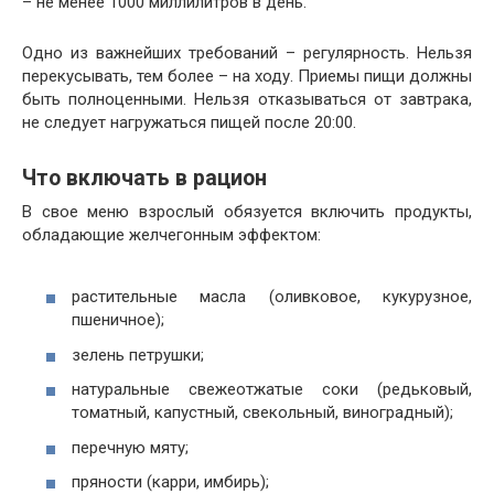
– не менее 1000 миллилитров в день.
Одно из важнейших требований – регулярность. Нельзя
перекусывать, тем более – на ходу. Приемы пищи должны
быть полноценными. Нельзя отказываться от завтрака,
не следует нагружаться пищей после 20:00.
Что включать в рацион
В свое меню взрослый обязуется включить продукты,
обладающие желчегонным эффектом:
растительные масла (оливковое, кукурузное,
пшеничное);
зелень петрушки;
натуральные свежеотжатые соки (редьковый,
томатный, капустный, свекольный, виноградный);
перечную мяту;
пряности (карри, имбирь);