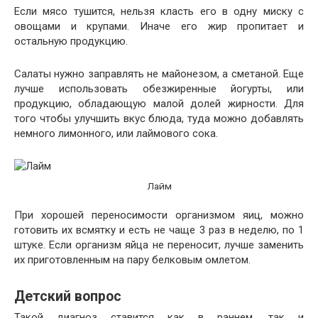
Если мясо тушится, нельзя класть его в одну миску с
овощами и крупами. Иначе его жир пропитает и
остальную продукцию.
Салаты нужно заправлять не майонезом, а сметаной. Еще
лучше использовать обезжиренные йогурты, или
продукцию, обладающую малой долей жирности. Для
того чтобы улучшить вкус блюда, туда можно добавлять
немного лимонного, или лаймового сока.
Лайм
При хорошей переносимости организмом яиц, можно
готовить их всмятку и есть не чаще 3 раз в неделю, по 1
штуке. Если организм яйца не переносит, лучше заменить
их приготовленным на пару белковым омлетом.
Детский вопрос
Такой диагноз ставится как в раннем, так и