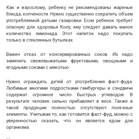
Как и взрослому, ребенку не рекомендованы жареные
блюда, копчености. Нужно существенно сократить объем
употребляемой детьми газировки. Если ребенок требует
опасную для здоровья Колу, ему следует давать малое
количество лимонада. Этот напиток надо покупать
только в стеклянных бутылках.
Важен отказ от консервированных соков. Их надо
заменять свежевыжатыми фруктовыми, овощными и
ягодными соками с мякотью.
Нужно ограждать детей от употребления фаст-фуда.
Любимые многими подростками гамбургеры и сэндвичи
содержат огромное число быстрых углеводов. В
результате человек сильно прибавляет в весе. Также в
такой продукции полностью отсутствуют полезные
элементы. Учитывая то, как готовится фаст-фуд, можно с
уверенностью сказать, что он является ядом для
организма.