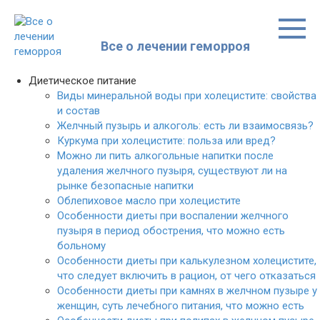
Перейти
к
контенту
Все о лечении геморроя
Диетическое питание
Виды минеральной воды при холецистите: свойства
и состав
Желчный пузырь и алкоголь: есть ли взаимосвязь?
Куркума при холецистите: польза или вред?
Можно ли пить алкогольные напитки после
удаления желчного пузыря, существуют ли на
рынке безопасные напитки
Облепиховое масло при холецистите
Особенности диеты при воспалении желчного
пузыря в период обострения, что можно есть
больному
Особенности диеты при калькулезном холецистите,
что следует включить в рацион, от чего отказаться
Особенности диеты при камнях в желчном пузыре у
женщин, суть лечебного питания, что можно есть