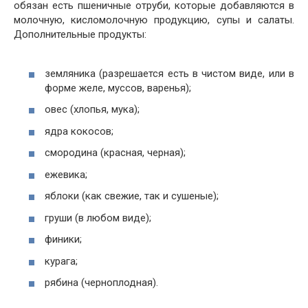
обязан есть пшеничные отруби, которые добавляются в
молочную, кисломолочную продукцию, супы и салаты.
Дополнительные продукты:
земляника (разрешается есть в чистом виде, или в
форме желе, муссов, варенья);
овес (хлопья, мука);
ядра кокосов;
смородина (красная, черная);
ежевика;
яблоки (как свежие, так и сушеные);
груши (в любом виде);
финики;
курага;
рябина (черноплодная).