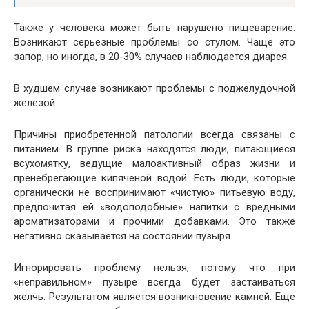
Также у человека может быть нарушено пищеварение.
Возникают серьезные проблемы со стулом. Чаще это
запор, но иногда, в 20-30% случаев наблюдается диарея.
В худшем случае возникают проблемы с поджелудочной
железой.
Причины приобретенной патологии всегда связаны с
питанием. В группе риска находятся люди, питающиеся
всухомятку, ведущие малоактивный образ жизни и
пренебрегающие кипяченой водой. Есть люди, которые
органически не воспринимают «чистую» питьевую воду,
предпочитая ей «водоподобные» напитки с вредными
ароматизаторами и прочими добавками. Это также
негативно сказывается на состоянии пузыря.
Игнорировать проблему нельзя, потому что при
«неправильном» пузыре всегда будет застаиваться
желчь. Результатом является возникновение камней. Еще