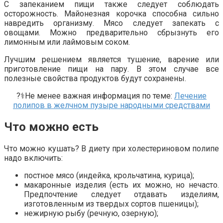
С запеканием пищи также следует соблюдать
осторожность. Майонезная корочка способна сильно
навредить организму. Мясо следует запекать с
овощами. Можно предварительно сбрызнуть его
лимонным или лаймовым соком.
Лучшим решением является тушение, варение или
приготовление пищи на пару. В этом случае все
полезные свойства продуктов будут сохранены.
?‍⚕️Не менее важная информация по теме:
Лечение
полипов в желчном пузыре народными средствами
Что можно есть
Что можно кушать? В диету при холестериновом полипе
надо включить:
постное мясо (индейка, крольчатина, курица);
макаронные изделия (есть их можно, но нечасто.
Предпочтение следует отдавать изделиям,
изготовленным из твердых сортов пшеницы);
нежирную рыбу (речную, озерную);