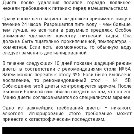
Диета после удаления полипов гораздо лояльнее,
нежели требования к питанию перед вмешательством.
Сразу после него пациент не должен принимать пищу в
течение 24 часов. Разрешается пить воду – чем больше,
тем лучше, но все-таки в разумных пределах. Особое
внимание уделяется качеству питьевой воды. Она
должна быть тщательно прокипяченной, температура –
комнатная. Если есть возможность, то обычную воду
следует заменить дистиллированной.
В течение следующих 10 дней показан щадящий режим
диеты в соответствии с рекомендациями стола №5А.
Затем можно перейти к столу №5. Если было выявлено
воспаление, то рекомендованный стол — № 5В.
Соблюдение этой диеты контролируется врачом. После
выписки больной сам обязан следить за тем, что он ест.
Меню диеты согласовывается со специалистом заранее.
Одно из важнейших требований диеты – никакого
алкоголя. Игнорирование этого требование может
привести к катастрофическим последствиям.