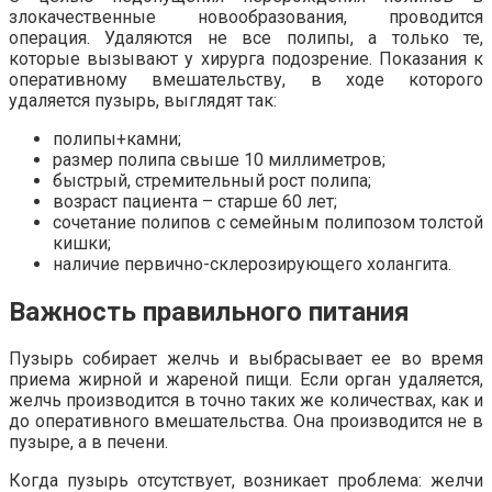
злокачественные новообразования, проводится
операция. Удаляются не все полипы, а только те,
которые вызывают у хирурга подозрение. Показания к
оперативному вмешательству, в ходе которого
удаляется пузырь, выглядят так:
полипы+камни;
размер полипа свыше 10 миллиметров;
быстрый, стремительный рост полипа;
возраст пациента – старше 60 лет;
сочетание полипов с семейным полипозом толстой
кишки;
наличие первично-склерозирующего холангита.
Важность правильного питания
Пузырь собирает желчь и выбрасывает ее во время
приема жирной и жареной пищи. Если орган удаляется,
желчь производится в точно таких же количествах, как и
до оперативного вмешательства. Она производится не в
пузыре, а в печени.
Когда пузырь отсутствует, возникает проблема: желчи