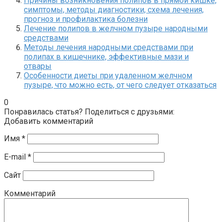
Причины возникновения полипов в прямой кишке,
симптомы, методы диагностики, схема лечения,
прогноз и профилактика болезни
Лечение полипов в желчном пузыре народными
средствами
Методы лечения народными средствами при
полипах в кишечнике, эффективные мази и
отвары
Особенности диеты при удаленном желчном
пузыре, что можно есть, от чего следует отказаться
0
Понравилась статья? Поделиться с друзьями:
Добавить комментарий
Имя
*
E-mail
*
Сайт
Комментарий