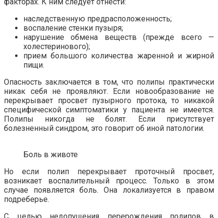
факторах. К ним следует отнести:
наследственную предрасположенность;
воспаление стенки пузыря;
нарушение обмена веществ (прежде всего —
холестеринового);
прием большого количества жаренной и жирной
пищи.
Опасность заключается в том, что полипы практически
никак себя не проявляют. Если новообразование не
перекрывает просвет пузырного протока, то никакой
специфической симптоматики у пациента не имеется.
Полипы никогда не болят. Если присутствует
болезненный синдром, это говорит об иной патологии.
Боль в животе
Но если полип перекрывает проточный просвет,
возникает воспалительный процесс. Только в этом
случае появляется боль. Она локализуется в правом
подреберье.
С целью недопущения перерождения полипов в