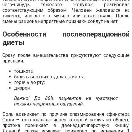
чего-нибудь тяжелого желудок реагировал
соответствующим образом. Человек жаловался на
тяжесть, иногда его мутило или даже рвало. После
смены рациона неприятные признаки сойдут на нет.
Особенности послеоперационной
диеты
Сразу после вмешательства присутствуют следующие
признаки:
тошнота;
боль в верхних отделах живота;
горечь во рту;
диарея.
Важно! До 80% пациентов не чувствуют
никаких неприятных ощущений.
Боль возникает по причине спазмирования сфинктера
Одди – того клапана, через который желчь из общего
протока проникает в двенадцатиперстную кишку.
Данный спазм исчезает примерно по истечении 1