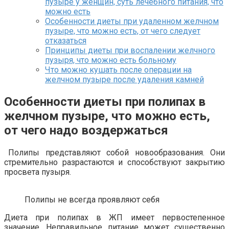
пузыре у женщин, суть лечебного питания, что
можно есть
Особенности диеты при удаленном желчном
пузыре, что можно есть, от чего следует
отказаться
Принципы диеты при воспалении желчного
пузыря, что можно есть больному
Что можно кушать после операции на
желчном пузыре после удаления камней
Особенности диеты при полипах в
желчном пузыре, что можно есть,
от чего надо воздержаться
Полипы представляют собой новообразования. Они
стремительно разрастаются и способствуют закрытию
просвета пузыря.
Полипы не всегда проявляют себя
Диета при полипах в ЖП имеет первостепенное
значение. Неправильное питание может существенно