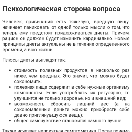
Психологическая сторона вопроса
Человек, привыкший есть тяжелую, вредную пищу,
начинает паниковать от одной только мысли о том, что
теперь ему предстоит придерживаться диеты. Причем,
рацион он должен будет изменить кардинально. Новые
принципы диеты актуальны не в течение определенного
времени, а всю жизнь.
Плюсы диеты выглядят так:
стоимость полезных продуктов в несколько раз
ниже, чем вредных. Это значит, что можно будет
сэкономить;
полезная пища содержит в себе нужные организму
компоненты. Если употреблять их регулярно, то
улучшится не только здоровье, но и внешний вид;
возможность сбросить лишний вес (а на
сэкономленные деньги можно приобрести себе
давно приглянувшуюся вещь);
общее самочувствие становится намного лучше.
Также исчезает неприятная симптоматика. После приема