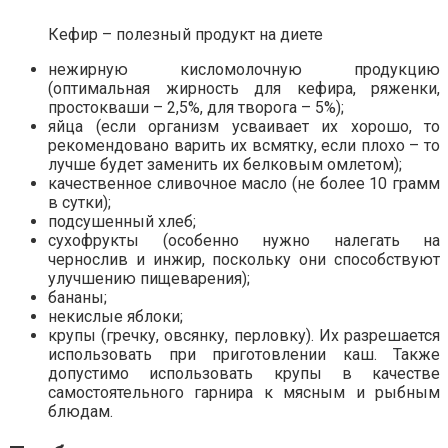
Кефир – полезный продукт на диете
нежирную кисломолочную продукцию
(оптимальная жирность для кефира, ряженки,
простокваши – 2,5%, для творога – 5%);
яйца (если организм усваивает их хорошо, то
рекомендовано варить их всмятку, если плохо – то
лучше будет заменить их белковым омлетом);
качественное сливочное масло (не более 10 грамм
в сутки);
подсушенный хлеб;
сухофрукты (особенно нужно налегать на
чернослив и инжир, поскольку они способствуют
улучшению пищеварения);
бананы;
некислые яблоки;
крупы (гречку, овсянку, перловку). Их разрешается
использовать при приготовлении каш. Также
допустимо использовать крупы в качестве
самостоятельного гарнира к мясным и рыбным
блюдам.