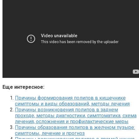
Еще интересное:
Причины формирования полипов в кишечнике
симптомы и виды образований, методы лечения
Причины возникновения полипов в заднем
проходе, методы диагностики, симптоматика, схема
лечения, осложнения и профилактические меры
Причины образования полипов в желчном пузыре:
симптомы, лечение и прогноз