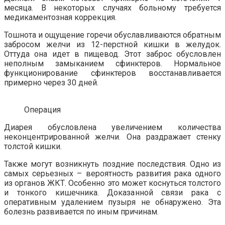
месяца. В некоторых случаях больному требуется
медикаментозная коррекция.
Тошнота и ощущение горечи обуславливаются обратным
забросом желчи из 12-перстной кишки в желудок.
Оттуда она идет в пищевод. Этот заброс обусловлен
неполным замыканием сфинктеров. Нормальное
функционирование сфинктеров восстанавливается
примерно через 30 дней.
Операция
Диарея обусловлена увеличением количества
неконцентрированной желчи. Она раздражает стенку
толстой кишки.
Также могут возникнуть поздние последствия. Одно из
самых серьезных – вероятность развития рака одного
из органов ЖКТ. Особенно это может коснуться толстого
и тонкого кишечника. Доказанной связи рака с
оперативным удалением пузыря не обнаружено. Эта
болезнь развивается по иным причинам.