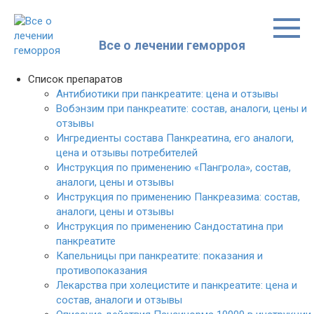
Перейти
к
контенту
Все о лечении геморроя
Список препаратов
Антибиотики при панкреатите: цена и отзывы
Вобэнзим при панкреатите: состав, аналоги, цены и
отзывы
Ингредиенты состава Панкреатина, его аналоги,
цена и отзывы потребителей
Инструкция по применению «Пангрола», состав,
аналоги, цены и отзывы
Инструкция по применению Панкреазима: состав,
аналоги, цены и отзывы
Инструкция по применению Сандостатина при
панкреатите
Капельницы при панкреатите: показания и
противопоказания
Лекарства при холецистите и панкреатите: цена и
состав, аналоги и отзывы