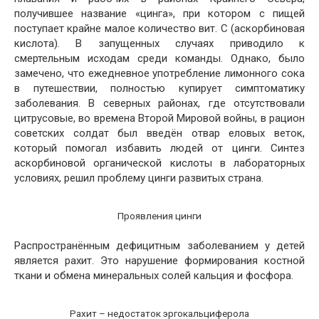
получившее название «цинга», при котором с пищей
поступает крайне малое количество вит. С (аскорбиновая
кислота). В запущенных случаях приводило к
смертельным исходам среди команды. Однако, было
замечено, что ежедневное употребление лимонного сока
в путешествии, полностью купирует симптоматику
заболевания. В северных районах, где отсутствовали
цитрусовые, во времена Второй Мировой войны, в рацион
советских солдат был введён отвар еловых веток,
который помогал избавить людей от цинги. Синтез
аскорбиновой органической кислоты в лабораторных
условиях, решил проблему цинги развитых страна.
Проявления цинги
Распространённым дефицитным заболеванием у детей
является рахит. Это нарушение формирования костной
ткани и обмена минеральных солей кальция и фосфора.
Рахит – недостаток эргокальциферола