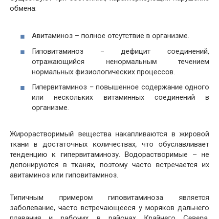
обмена:
Авитаминоз – полное отсутствие в организме.
Гиповитаминоз – дефицит соединений,
отражающийся ненормальным течением
нормальных физиологических процессов.
Гипервитаминоз – повышенное содержание одного
или нескольких витаминных соединений в
организме.
Жирорастворимый вещества накапливаются в жировой
ткани в достаточных количествах, что обуславливает
тенденцию к гипервитаминозу. Водорастворимые – не
депонируются в тканях, поэтому часто встречается их
авитаминоз или гиповитаминоз.
Типичным примером гиповитаминоза является
заболевание, часто встречающееся у моряков дальнего
плавания и рабочих в районах Крайнего Севера,