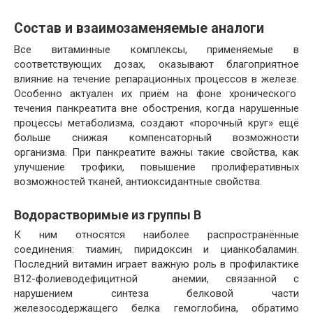
Состав и взаимозаменяемые аналоги
Все витаминные комплексы, применяемые в
соответствующих дозах, оказывают благоприятное
влияние на течение репарационных процессов в железе.
Особенно актуален их приём на фоне хронического
течения панкреатита вне обострения, когда нарушенные
процессы метаболизма, создают «порочный круг» ещё
больше снижая компенсаторный возможности
организма. При панкреатите важны такие свойства, как
улучшение трофики, повышение пролиферативных
возможностей тканей, антиоксидантные свойства.
Водорастворимые из группы B
К ним относятся наиболее распространённые
соединения: тиамин, пиридоксин и цианкобаламин.
Последний витамин играет важную роль в профилактике
В12-фолиеводефицитной анемии, связанной с
нарушением синтеза белковой части
железосодержащего белка гемоглобина, обратимо