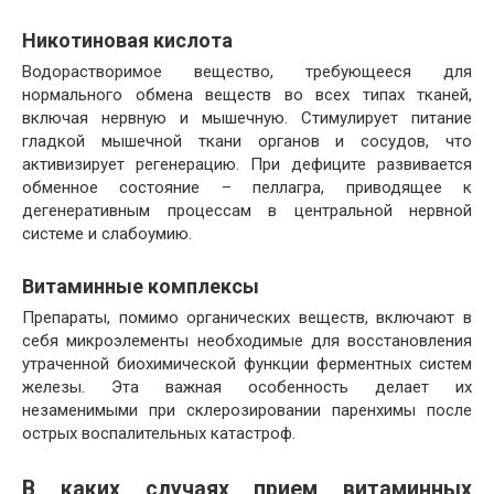
Никотиновая кислота
Водорастворимое вещество, требующееся для
нормального обмена веществ во всех типах тканей,
включая нервную и мышечную. Стимулирует питание
гладкой мышечной ткани органов и сосудов, что
активизирует регенерацию. При дефиците развивается
обменное состояние – пеллагра, приводящее к
дегенеративным процессам в центральной нервной
системе и слабоумию.
Витаминные комплексы
Препараты, помимо органических веществ, включают в
себя микроэлементы необходимые для восстановления
утраченной биохимической функции ферментных систем
железы. Эта важная особенность делает их
незаменимыми при склерозировании паренхимы после
острых воспалительных катастроф.
В каких случаях прием витаминных