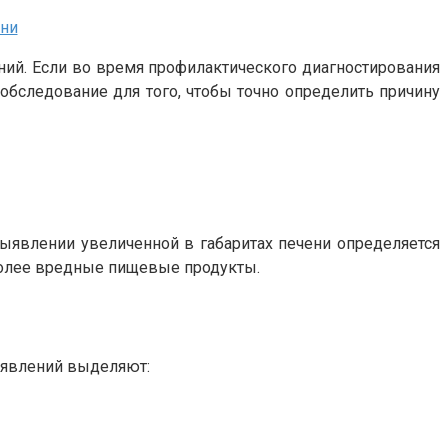
ени
ний. Если во время профилактического диагностирования
обследование для того, чтобы точно определить причину
выявлении увеличенной в габаритах печени определяется
более вредные пищевые продукты.
роявлений выделяют: