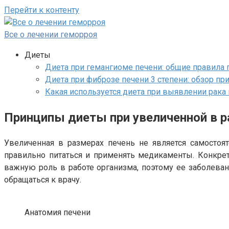
Перейти к контенту
Все о лечении геморроя
Диеты
Диета при гемангиоме печени: общие правила 
Диета при фиброзе печени 3 степени: обзор п
Какая используется диета при выявлении рак
Принципы диеты при увеличенной в р
Увеличенная в размерах печень не является самостоят
правильно питаться и применять медикаменты. Конкрет
важную роль в работе организма, поэтому ее заболева
обращаться к врачу.
Анатомия печени