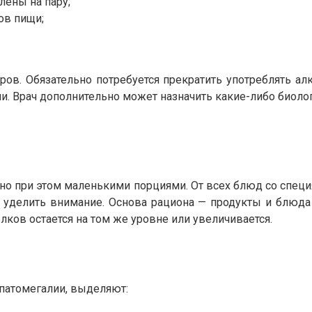
лены на пару;
ов пищи;
ов. Обязательно потребуется прекратить употреблять а
. Врач дополнительно может назначить какие-либо биоло
, но при этом маленькими порциями. От всех блюд со спец
о уделить внимание. Основа рациона — продукты и блюда
ков остается на том же уровне или увеличивается.
епатомегалии, выделяют: