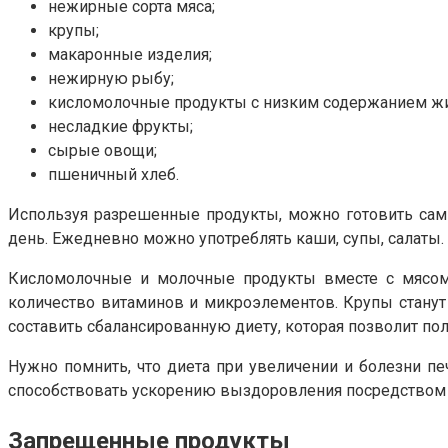
нежирные сорта мяса;
крупы;
макаронные изделия;
нежирную рыбу;
кисломолочные продукты с низким содержанием жи
несладкие фрукты;
сырые овощи;
пшеничный хлеб.
Используя разрешенные продукты, можно готовить сам
день. Ежедневно можно употреблять каши, супы, салаты.
Кисломолочные и молочные продукты вместе с мясом 
количество витаминов и микроэлементов. Крупы станут
составить сбалансированную диету, которая позволит по
Нужно помнить, что диета при увеличении и болезни п
способствовать ускорению выздоровления посредством 
Запрещенные продукты