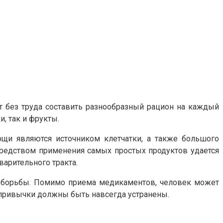
 без труда составить разнообразный рацион на каждый
, так и фрукты.
щи являются источником клетчатки, а также большого
средством применения самых простых продуктов удается
варительного тракта.
ми борьбы. Помимо приема медикаментов, человек может
привычки должны быть навсегда устранены.