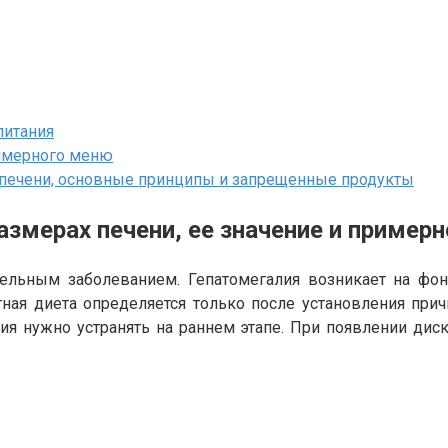
питания
римерного меню
а печени, основные принципы и запрещенные продукты
азмерах печени, ее значение и пример
ельным заболеванием. Гепатомегалия возникает на фон
ная диета определяется только после установления прич
ния нужно устранять на раннем этапе. При появлении д