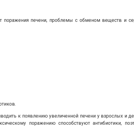
 поражения печени, проблемы с обменом веществ и сер
отиков.
одить к появлению увеличенной печени у взрослых и дете
оксическому поражению способствуют антибиотики, поэ