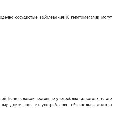
дечно-сосудистые заболевания. К гепатомегалии могут
й. Если человек постоянно употребляет алкоголь, то это
тому длительное их употребление обязательно должно