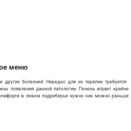
ное меню
е других болезней. Нередко для их терапии требуется
ины появления данной патологии. Печень играет крайне
искомфорта в левом подреберье нужно как можно раньше