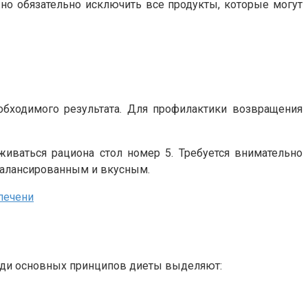
но обязательно исключить все продукты, которые могут
бходимого результата. Для профилактики возвращения
иваться рациона стол номер 5. Требуется внимательно
балансированным и вкусным.
печени
реди основных принципов диеты выделяют: