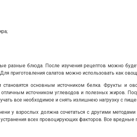
ра;
ые разные блюда. После изучения рецептов можно будет
 Для приготовления салатов можно использовать как овощи
становятся основным источником белка. Фрукты и ово
 отличным источником углеводов и полезных жиров. По
лучать все необходимое и снять излишнею нагрузку с пище
ечени у взрослых должна сочетаться с другими метода
устранения всех провоцирующих факторов. Все вредные 