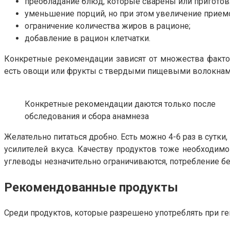
преобладание блюд, которые сварены или приготов
уменьшение порций, но при этом увеличение прием
ограничение количества жиров в рационе;
добавление в рацион клетчатки.
Конкретные рекомендации зависят от множества фактор
есть овощи или фрукты с твердыми пищевыми волокнами
Конкретные рекомендации даются только после
обследования и сбора анамнеза
Желательно питаться дробно. Есть можно 4-6 раз в сутки
усилителей вкуса. Качеству продуктов тоже необходим
углеводы незначительно ограничиваются, потребление бел
Рекомендованные продукты
Среди продуктов, которые разрешено употреблять при г