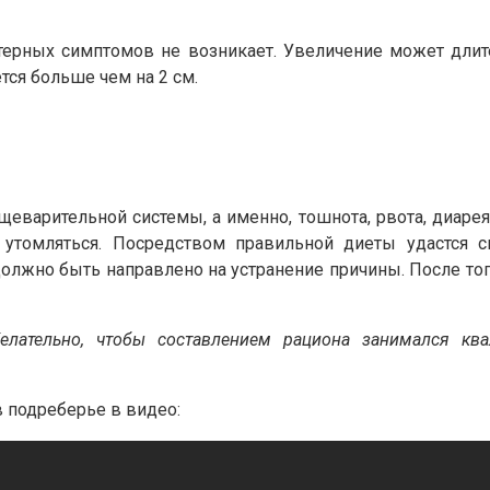
актерных симптомов не возникает. Увеличение может д
тся больше чем на 2 см.
щеварительной системы, а именно, тошнота, рвота, диаре
утомляться. Посредством правильной диеты удастся с
лжно быть направлено на устранение причины. После того
елательно, чтобы составлением рациона занимался ква
в подреберье в видео: