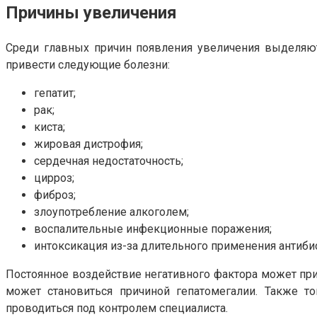
Причины увеличения
Среди главных причин появления увеличения выделяют
привести следующие болезни:
гепатит;
рак;
киста;
жировая дистрофия;
сердечная недостаточность;
цирроз;
фиброз;
злоупотребление алкоголем;
воспалительные инфекционные поражения;
интоксикация из-за длительного применения антиби
Постоянное воздействие негативного фактора может прив
может становиться причиной гепатомегалии. Также т
проводиться под контролем специалиста.