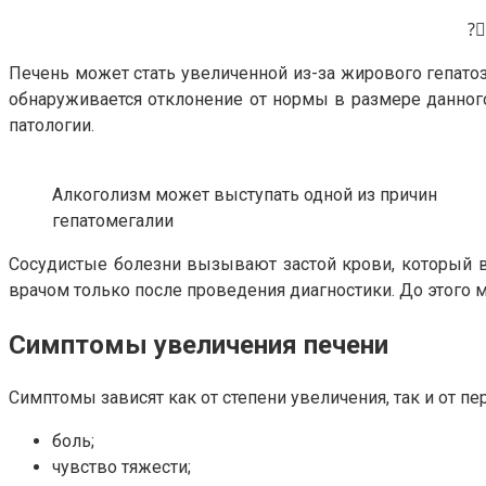
?‍
Печень может стать увеличенной из-за жирового гепато
обнаруживается отклонение от нормы в размере данного
патологии.
Алкоголизм может выступать одной из причин
гепатомегалии
Сосудистые болезни вызывают застой крови, который в 
врачом только после проведения диагностики. До этог
Симптомы увеличения печени
Симптомы зависят как от степени увеличения, так и от 
боль;
чувство тяжести;