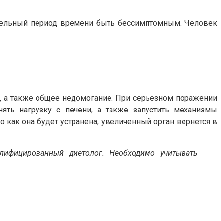
лительный период времени быть бессимптомным. Человек
я, а также общее недомогание. При серьезном поражении
нять нагрузку с печени, а также запустить механизмы
 как она будет устранена, увеличенный орган вернется в
лифицированный диетолог. Необходимо учитывать