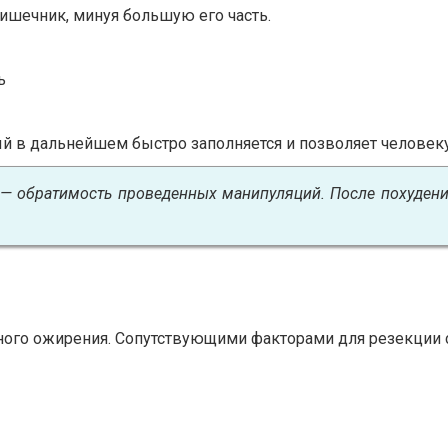
ишечник, минуя большую его часть.
ь
й в дальнейшем быстро заполняется и позволяет человеку
 — обратимость проведенных манипуляций. После похуден
ного ожирения. Сопутствующими факторами для резекции 