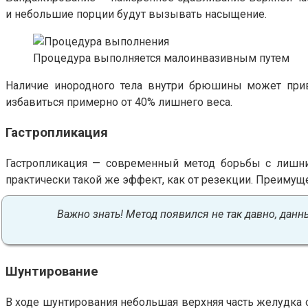
и небольшие порции будут вызывать насыщение.
Процедура выполняется малоинвазивным путем
Наличие инородного тела внутри брюшины может прив
избавиться примерно от 40% лишнего веса.
Гастропликация
Гастропликация — современный метод борьбы с лишним
практически такой же эффект, как от резекции. Преимуще
Важно знать! Метод появился не так давно, данных
Шунтирование
В ходе шунтирования небольшая верхняя часть желудка о