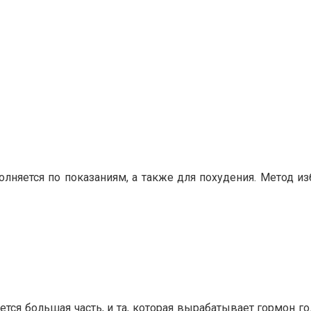
лняется по показаниям, а также для похудения. Метод и
тся большая часть, и та, которая вырабатывает гормон го