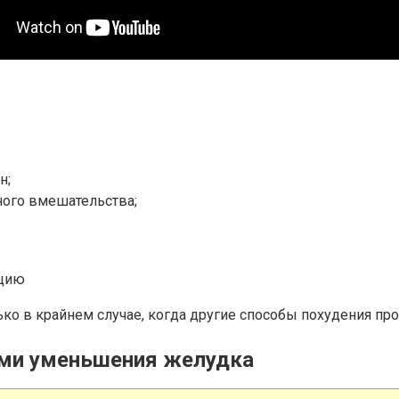
н;
ного вмешательства;
ацию
ко в крайнем случае, когда другие способы похудения про
ами уменьшения желудка