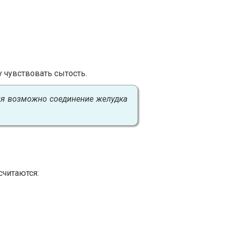
 чувствовать сытость.
ия возможно соединение желудка
считаются: