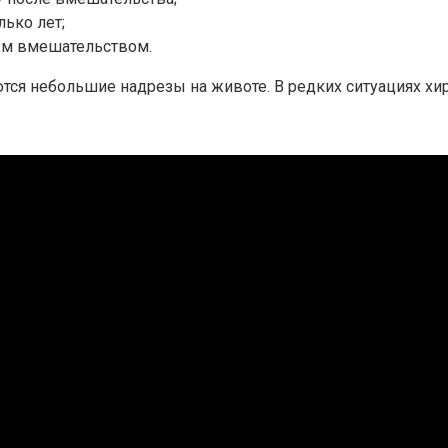
ько лет;
ым вмешательством.
ся небольшие надрезы на животе. В редких ситуациях хир