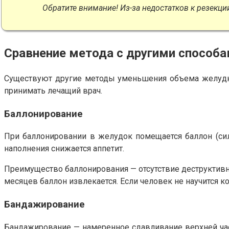
Обратите внимание! Из-за недостатков к резекци
Сравнение метода с другими способ
Существуют другие методы уменьшения объема желудка
принимать лечащий врач.
Баллонирование
При баллонировании в желудок помещается баллон (сил
наполнения снижается аппетит.
Преимущество баллонирования — отсутствие деструктивны
месяцев баллон извлекается. Если человек не научится 
Бандажирование
Бандажирование — намеренное сдавливание верхней части