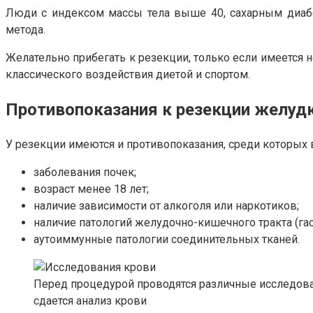
Люди с индексом массы тела выше 40, сахарным диабе
метода.
Желательно прибегать к резекции, только если имеется
классического воздействия диетой и спортом.
Противопоказания к резекции желуд
У резекции имеются и противопоказания, среди которых
заболевания почек;
возраст менее 18 лет;
наличие зависимости от алкоголя или наркотиков;
наличие патологий желудочно-кишечного тракта (гас
аутоиммунные патологии соединительных тканей.
Перед процедурой проводятся различные исследова
сдается анализ крови