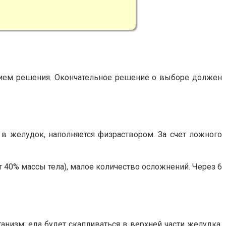
тием решения. Окончательное решение о выборе должен
в желудок, наполняется физраствором. За счет ложного
 40% массы тела), малое количество осложнений. Через 6
анизм: еда будет скапливаться в верхней части желудка,