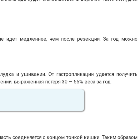
е идет медленнее, чем после резекции. За год можно
удка и ушивании. От гастропликации удается получить
ний, выраженная потеря 30 — 55% веса за год.
часть соединяется с концом тонкой кишки. Таким образом