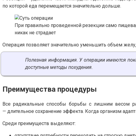
по которой еда перемещается значительно дольше.
При правильно проведенной резекции само пищев
никак не страдает
Операция позволяет значительно уменьшить объем желудка
Полезная информация. У операции имеются пока
доступные методы похудения.
Преимущества процедуры
Все радикальные способы борьбы с лишним весом ра
— длительное сохранение эффекта. Когда организм адапт
Среди преимуществ выделяют:
отсутствие потребности переходить на строгую диет