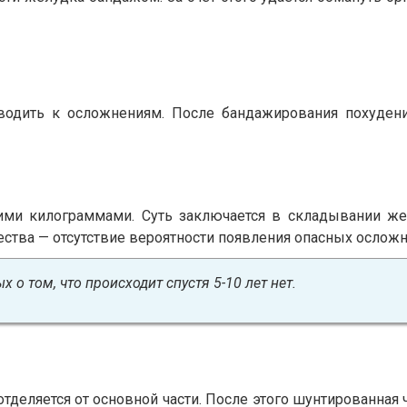
одить к осложнениям. После бандажирования похудени
и килограммами. Суть заключается в складывании жел
ства — отсутствие вероятности появления опасных осложне
 о том, что происходит спустя 5-10 лет нет.
тделяется от основной части. После этого шунтированная 