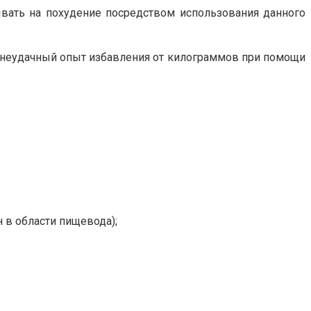
вать на похудение посредством использования данного
е неудачный опыт избавления от килограммов при помощи
н в области пищевода);