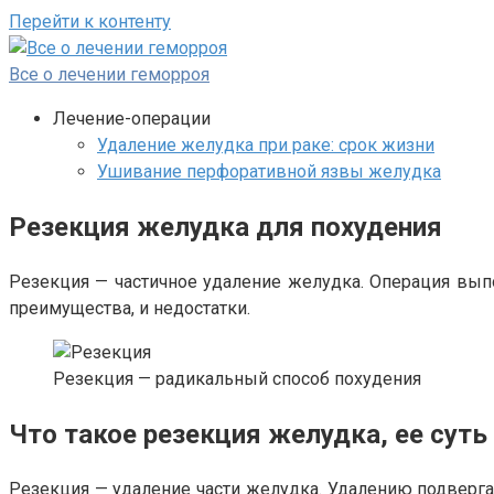
Перейти к контенту
Все о лечении геморроя
Лечение-операции
Удаление желудка при раке: срок жизни
Ушивание перфоративной язвы желудка
Резекция желудка для похудения
Резекция — частичное удаление желудка. Операция выпо
преимущества, и недостатки.
Резекция — радикальный способ похудения
Что такое резекция желудка, ее суть
Резекция — удаление части желудка. Удалению подвергае