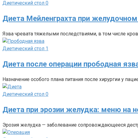
Диетический стол
0
Диета Мейленграхта при желудочном
Язва чревата тяжелыми последствиями, в том числе кров
Диетический стол
1
Диета после операции прободная язв
Назначение особого плана питания после хирургии у паци
Диетический стол
0
Диета при эрозии желудка: меню на 
Эрозия желудка — заболевание сопровождающееся дестр