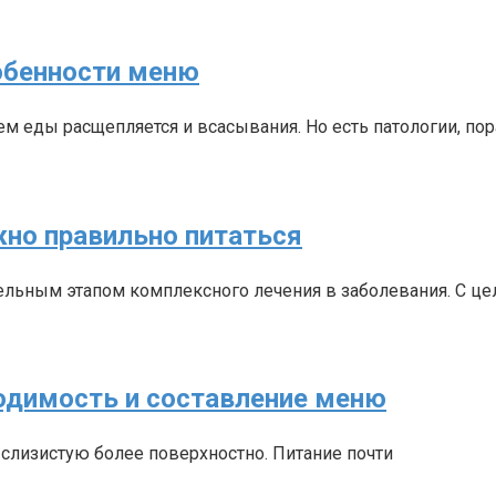
обенности меню
м еды расщепляется и всасывания. Но есть патологии, п
жно правильно питаться
тельным этапом комплексного лечения в заболевания. С ц
ходимость и составление меню
 слизистую более поверхностно. Питание почти