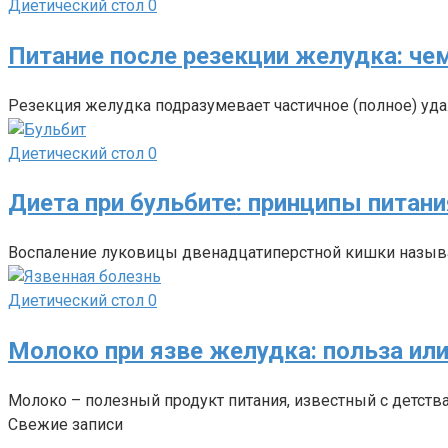
Диетический стол
0
Питание после резекции желудка: че
Резекция желудка подразумевает частичное (полное) уда
Диетический стол
0
Диета при бульбите: принципы питани
Воспаление луковицы двенадцатиперстной кишки называю
Диетический стол
0
Молоко при язве желудка: польза ил
Молоко – полезный продукт питания, известный с детств
Свежие записи