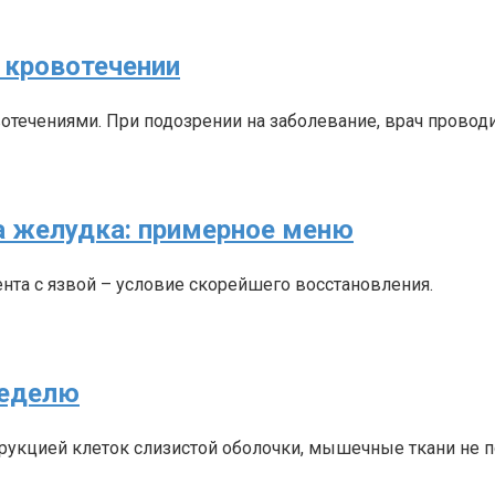
 кровотечении
отечениями. При подозрении на заболевание, врач провод
а желудка: примерное меню
ента с язвой – условие скорейшего восстановления.
неделю
укцией клеток слизистой оболочки, мышечные ткани не 