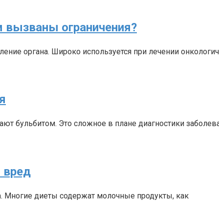
м вызваны ограничения?
ление органа. Широко используется при лечении онкологи
я
т бульбитом. Это сложное в плане диагностики заболева
и вред
а. Многие диеты содержат молочные продукты, как