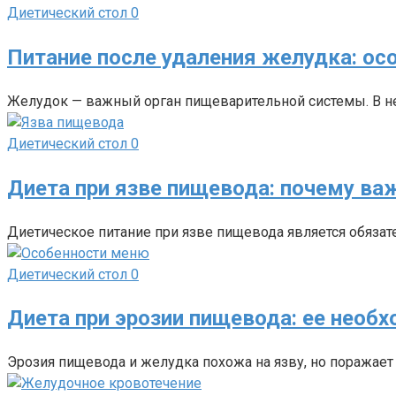
Диетический стол
0
Питание после удаления желудка: ос
Желудок — важный орган пищеварительной системы. В не
Диетический стол
0
Диета при язве пищевода: почему ва
Диетическое питание при язве пищевода является обяза
Диетический стол
0
Диета при эрозии пищевода: ее необ
Эрозия пищевода и желудка похожа на язву, но поражает