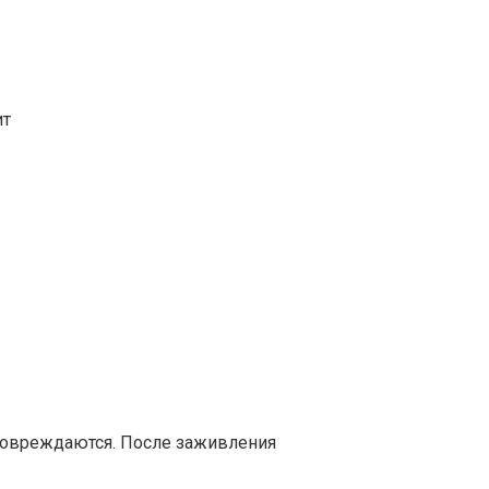
ит
повреждаются. После заживления