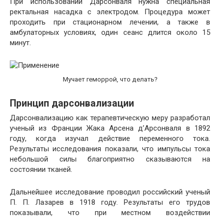
При использовании Дарсонваля нужна специальная
ректальная насадка с электродом. Процедура может
проходить при стационарном лечении, а также в
амбулаторных условиях, один сеанс длится около 15
минут.
Мучает геморрой, что делать?
Принцип дарсонвализации
Дарсонвализацию как терапевтическую меру разработал
ученый из Франции Жака Арсена д’Арсонваля в 1892
году, когда изучал действие переменного тока.
Результаты исследования показали, что импульсы тока
небольшой силы благоприятно сказываются на
состоянии тканей.
Дальнейшее исследование проводил российский ученый
П. П. Лазарев в 1918 году. Результаты его трудов
показывали, что при местном воздействии