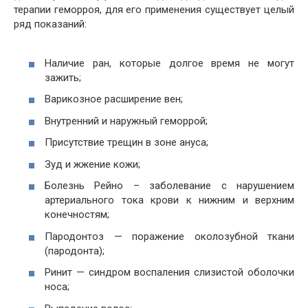
терапии геморроя, для его применения существует целый
ряд показаний:
Наличие ран, которые долгое время не могут
зажить;
Варикозное расширение вен;
Внутренний и наружный геморрой;
Присутствие трещин в зоне ануса;
Зуд и жжение кожи;
Болезнь Рейно – заболевание с нарушением
артериального тока крови к нижним и верхним
конечностям;
Пародонтоз — поражение околозубной ткани
(пародонта);
Ринит — синдром воспаления слизистой оболочки
носа;