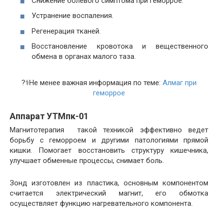
Снижение болевого симптома при геморрое.
Устранение воспаления.
Регенерация тканей.
Восстановление кровотока и вещественного
обмена в органах малого таза.
?‍⚕️Не менее важная информация по теме:
Алмаг при
геморрое
Аппарат УТМпк-01
Магнитотерапия такой техникой эффективно ведет
борьбу с геморроем и другими патологиями прямой
кишки. Помогает восстановить структуру кишечника,
улучшает обменные процессы, снимает боль.
Зонд изготовлен из пластика, основным компонентом
считается электрический магнит, его обмотка
осуществляет функцию нагревательного компонента.