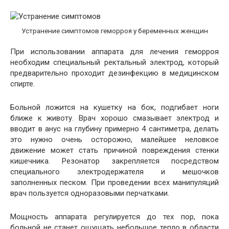
Устранение симптомов геморроя у беременных женщин
При использовании аппарата для лечения геморроя
необходим специальный ректальный электрод, который
предварительно проходит дезинфекцию в медицинском
спирте.
Больной ложится на кушетку на бок, подгибает ноги
ближе к животу. Врач хорошо смазывает электрод и
вводит в анус на глубину примерно 4 сантиметра, делать
это нужно очень осторожно, малейшее неловкое
движение может стать причиной повреждения стенки
кишечника. Резонатор закрепляется посредством
специального электродержателя и мешочков
заполненных песком. При проведении всех манипуляций
врач пользуется одноразовыми перчатками.
Мощность аппарата регулируется до тех пор, пока
больной не станет ощущать небольшое тепло в области