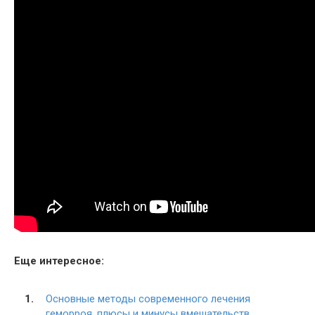
Еще интересное:
Основные методы современного лечения
геморроя, плюсы и минусы вмешательств,