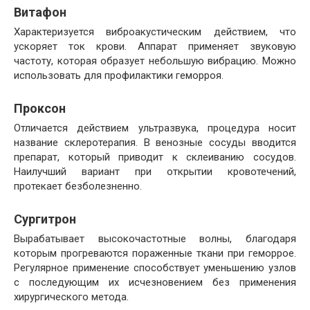
Витафон
Характеризуется виброакустическим действием, что
ускоряет ток крови. Аппарат применяет звуковую
частоту, которая образует небольшую вибрацию. Можно
использовать для профилактики геморроя.
Проксон
Отличается действием ультразвука, процедура носит
название склеротерапия. В венозные сосуды вводится
препарат, который приводит к склеиванию сосудов.
Наилучший вариант при открытии кровотечений,
протекает безболезненно.
Сургитрон
Вырабатывает высокочастотные волны, благодаря
которым прогреваются пораженные ткани при геморрое.
Регулярное применение способствует уменьшению узлов
с последующим их исчезновением без применения
хирургического метода.