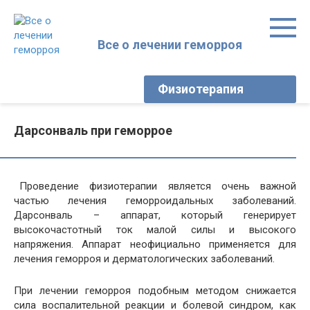
Перейти
к
контенту
Все о лечении геморроя
Физиотерапия
Дарсонваль при геморрое
Проведение физиотерапии является очень важной
частью лечения геморроидальных заболеваний.
Дарсонваль – аппарат, который генерирует
высокочастотный ток малой силы и высокого
напряжения. Аппарат неофициально применяется для
лечения геморроя и дерматологических заболеваний.
При лечении геморроя подобным методом снижается
сила воспалительной реакции и болевой синдром, как