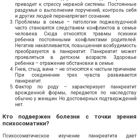
приводит к стрессу нервной системы. Постоянные
раздумья о выполнении поручений, контроль себя
и других людей перенапрягает сознание.
Проблемы в семье – патологии поджелудочной
часто становятся следствием конфликтов в семье
человека. Сюда относятся: травмы психики
ребенка постоянными конфликтами родителей.
Негатив накапливается, повышенная возбудимость
преобразуется в панкреатит. Панкреатит может
проявляться в детском возрасте. Здоровье
ребенка – отражение обстановки в семье.
Гнев, стыд, вина – не относятся к частым причинам.
При соединении трех чувств развивается
панкреатит.
Фактор по роду – характеризует панкреатит
врожденной формы, передается по наследству
обычно у женщин. Но достоверных подтверждений
нет.
Кто подвержен болезни с точки зрения
психосоматики?
Психосоматическое изучение панкреатита дает