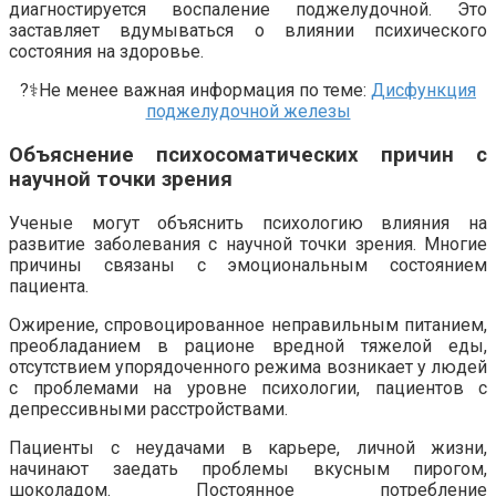
диагностируется воспаление поджелудочной. Это
заставляет вдумываться о влиянии психического
состояния на здоровье.
?‍⚕️Не менее важная информация по теме:
Дисфункция
поджелудочной железы
Объяснение психосоматических причин с
научной точки зрения
Ученые могут объяснить психологию влияния на
развитие заболевания с научной точки зрения. Многие
причины связаны с эмоциональным состоянием
пациента.
Ожирение, спровоцированное неправильным питанием,
преобладанием в рационе вредной тяжелой еды,
отсутствием упорядоченного режима возникает у людей
с проблемами на уровне психологии, пациентов с
депрессивными расстройствами.
Пациенты с неудачами в карьере, личной жизни,
начинают заедать проблемы вкусным пирогом,
шоколадом. Постоянное потребление