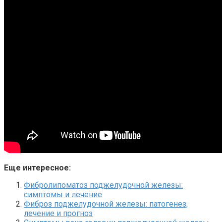
Еще интересное:
Фибролипоматоз поджелудочной железы:
симптомы и лечение
Фиброз поджелудочной железы: патогенез,
лечение и прогноз