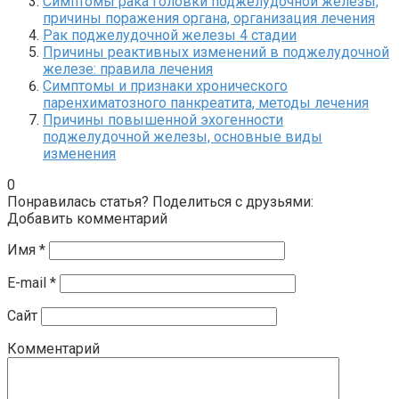
Симптомы рака головки поджелудочной железы,
причины поражения органа, организация лечения
Рак поджелудочной железы 4 стадии
Причины реактивных изменений в поджелудочной
железе: правила лечения
Симптомы и признаки хронического
паренхиматозного панкреатита, методы лечения
Причины повышенной эхогенности
поджелудочной железы, основные виды
изменения
0
Понравилась статья? Поделиться с друзьями:
Добавить комментарий
Имя
*
E-mail
*
Сайт
Комментарий