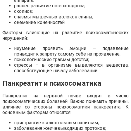
аппарата;
раннее развитие остеохондроза;
сколиоз;
спазмы мышечных волокон спины;
онемение конечностей.
Факторы влияющие на развитие психосоматических
нарушений:
неумение проявить эмоции – подавление
приводит к запрету самому себе на проявление;
психологические травмы детства;
стрессы – в организме выделяются вещества,
способствующие началу заболеваний.
Панкреатит и психосоматика
Панкреатит на нервной почве входит в число
психосоматических болезней. Важно понимать причины,
влияние со стороны психосоматики панкреатита. К
основным факторам относятся:
пристрастие к алкогольным напиткам;
заболевания желчевыводящих протоков;