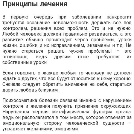
Принципы лечения
В первую очередь при заболевании панкреатит
требуется осознание невозможность держать все под
контролем, решения всех проблем. Это и не нужно.
Любой человека должен правильно развиваться, а это
развитие обычно происходит через проблемы, уроки
жизни, ошибки и их исправлением, экзамены и т.д. Не
нужно стараться решать чужие проблемы – это
эгоистично, ведь другим тоже требуются их
собственные уроки.
Если говорить о жажде любви, то человек не должен
ждать о других, что все будут относиться к нему хорошо.
Сначала следует обратить внимание на себя, стараться
дарить любовь близким.
Психосоматика болезни связана именно с нарушением
контроля и желания получить признание окружающих.
Нарушается первая метафизическая функция органа,
ведь он располагается в том месте, которое отвечает за
эмоциональную сторону человеческой сущности –
управляет желаниями, эмоциями.