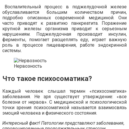
Воспалительный процесс в поджелудочной железе
обуславливается большим количеством причин,
подробно описанных современной медициной. Они
часто приводят к развитию панкреатита. Поражение
крупной железы организма приводит к серьезным
нарушениям. Поджелудочная производит инсулин,
ферменты, помогает расщеплять еду, играет важную
роль в процессе пищеварения, работе эндокринной
системы.
Нервозность
Что такое психосоматика?
Каждый человек слышал термин «психосоматика»
заболевания. Не зря существует утверждение: «все
болезни от нервов». С медицинской и психологической
точки зрения психосоматикой называется взаимосвязь
эмоций человека и физического состояния.
Интересный факт! Патологии представляют заболевания,
спровоцированные продолжительным стрессом,