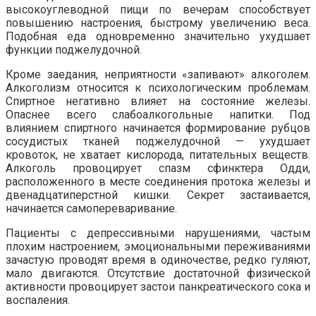
высокоуглеводной пищи по вечерам способствует
повышению настроения, быстрому увеличению веса.
Подобная еда одновременно значительно ухудшает
функции поджелудочной.
Кроме заедания, неприятности «запивают» алкоголем.
Алкоголизм относится к психологическим проблемам.
Спиртное негативно влияет на состояние железы.
Опаснее всего слабоалкогольные напитки. Под
влиянием спиртного начинается формирование рубцов
сосудистых тканей поджелудочной — ухудшает
кровоток, не хватает кислорода, питательных веществ.
Алкоголь провоцирует спазм сфинктера Одди,
расположенного в месте соединения протока железы и
двенадцатиперстной кишки. Секрет застаивается,
начинается самопереваривание.
Пациенты с депрессивными нарушениями, частым
плохим настроением, эмоциональными переживаниями
зачастую проводят время в одиночестве, редко гуляют,
мало двигаются. Отсутствие достаточной физической
активности провоцирует застои панкреатического сока и
воспаления.