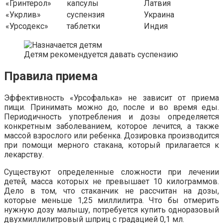
«Гринтерол»
капсулы
Латвия
«Укрлив»
суспензия
Украина
«Урсодекс»
таблетки
Индия
Детям рекомендуется давать суспензию
Правила приема
Эффективность «Урсофалька» не зависит от приема
пищи. Принимать можно до, после и во время еды.
Периодичность употребления и дозы определяется
конкретным заболеванием, которое лечится, а также
массой взрослого или ребенка. Дозировка производится
при помощи мерного стакана, который прилагается к
лекарству.
Существуют определенные сложности при лечении
детей, масса которых не превышает 10 килограммов.
Дело в том, что стаканчик не рассчитан на дозы,
которые меньше 1,25 миллилитра. Что бы отмерить
нужную дозу малышу, потребуется купить одноразовый
двухмиллилитровый шприц с градацией 0,1 мл.