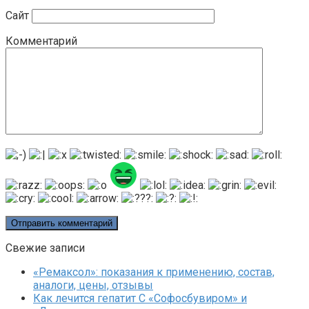
Сайт
Комментарий
Свежие записи
«Ремаксол»: показания к применению, состав,
аналоги, цены, отзывы
Как лечится гепатит C «Софосбувиром» и