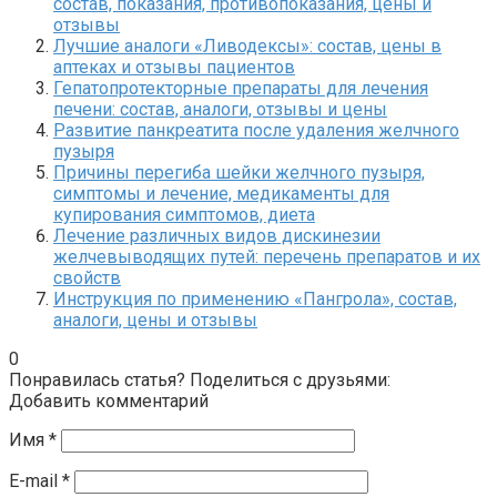
состав, показания, противопоказания, цены и
отзывы
Лучшие аналоги «Ливодексы»: состав, цены в
аптеках и отзывы пациентов
Гепатопротекторные препараты для лечения
печени: состав, аналоги, отзывы и цены
Развитие панкреатита после удаления желчного
пузыря
Причины перегиба шейки желчного пузыря,
симптомы и лечение, медикаменты для
купирования симптомов, диета
Лечение различных видов дискинезии
желчевыводящих путей: перечень препаратов и их
свойств
Инструкция по применению «Пангрола», состав,
аналоги, цены и отзывы
0
Понравилась статья? Поделиться с друзьями:
Добавить комментарий
Имя
*
E-mail
*