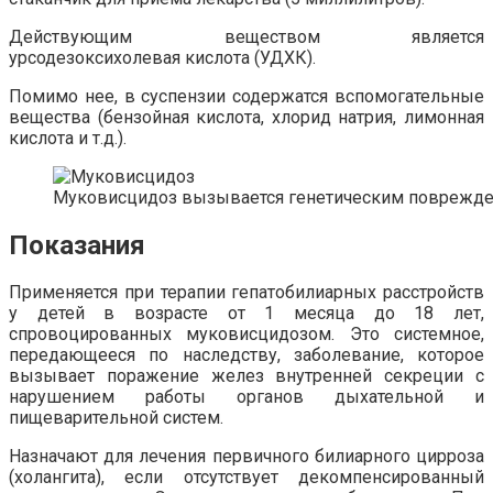
Действующим веществом является
урсодезоксихолевая кислота (УДХК).
Помимо нее, в суспензии содержатся вспомогательные
вещества (бензойная кислота, хлорид натрия, лимонная
кислота и т.д.).
Муковисцидоз вызывается генетическим поврежд
Показания
Применяется при терапии гепатобилиарных расстройств
у детей в возрасте от 1 месяца до 18 лет,
спровоцированных муковисцидозом. Это системное,
передающееся по наследству, заболевание, которое
вызывает поражение желез внутренней секреции с
нарушением работы органов дыхательной и
пищеварительной систем.
Назначают для лечения первичного билиарного цирроза
(холангита), если отсутствует декомпенсированный