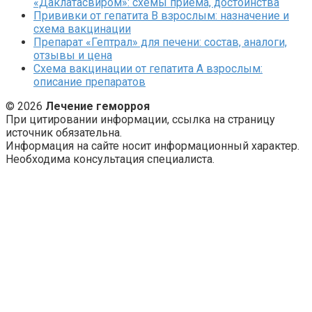
«Даклатасвиром»: схемы приема, достоинства
Прививки от гепатита В взрослым: назначение и
схема вакцинации
Препарат «Гептрал» для печени: состав, аналоги,
отзывы и цена
Схема вакцинации от гепатита А взрослым:
описание препаратов
© 2026
Лечение геморроя
При цитировании информации, ссылка на страницу
источник обязательна.
Информация на сайте носит информационный характер.
Необходима консультация специалиста.