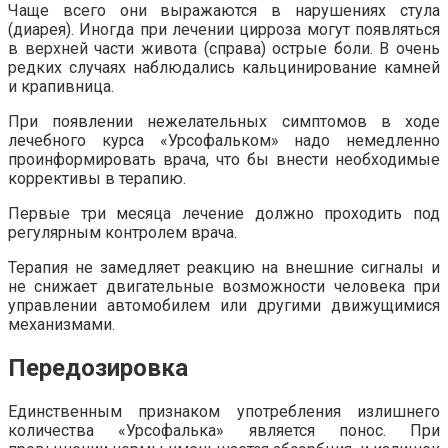
Чаще всего они выражаются в нарушениях стула
(диарея). Иногда при лечении цирроза могут появляться
в верхней части живота (справа) острые боли. В очень
редких случаях наблюдались кальцинирование камней
и крапивница.
При появлении нежелательных симптомов в ходе
лечебного курса «Урсофальком» надо немедленно
проинформировать врача, что бы внести необходимые
коррективы в терапию.
Первые три месяца лечение должно проходить под
регулярным контролем врача.
Терапия не замедляет реакцию на внешние сигналы и
не снижает двигательные возможности человека при
управлении автомобилем или другими движущимися
механизмами.
Передозировка
Единственным признаком употребления излишнего
количества «Урсофалька» является понос. При