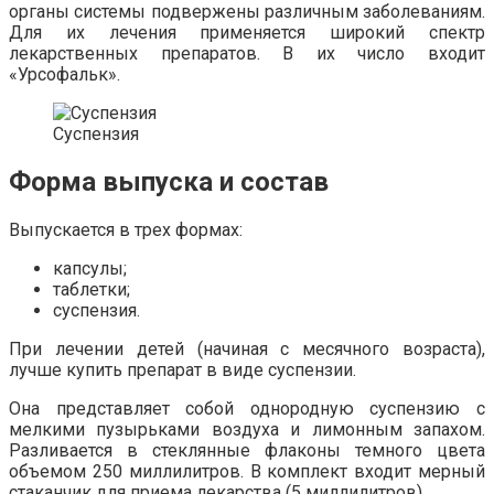
органы системы подвержены различным заболеваниям.
Для их лечения применяется широкий спектр
лекарственных препаратов. В их число входит
«Урсофальк».
Суспензия
Форма выпуска и состав
Выпускается в трех формах:
капсулы;
таблетки;
суспензия.
При лечении детей (начиная с месячного возраста),
лучше купить препарат в виде суспензии.
Она представляет собой однородную суспензию с
мелкими пузырьками воздуха и лимонным запахом.
Разливается в стеклянные флаконы темного цвета
объемом 250 миллилитров. В комплект входит мерный
стаканчик для приема лекарства (5 миллилитров).