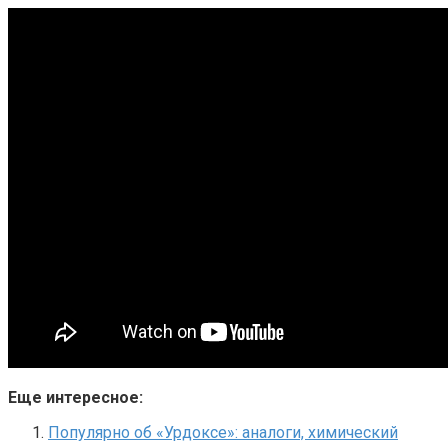
Еще интересное:
Популярно об «Урдоксе»: аналоги, химический