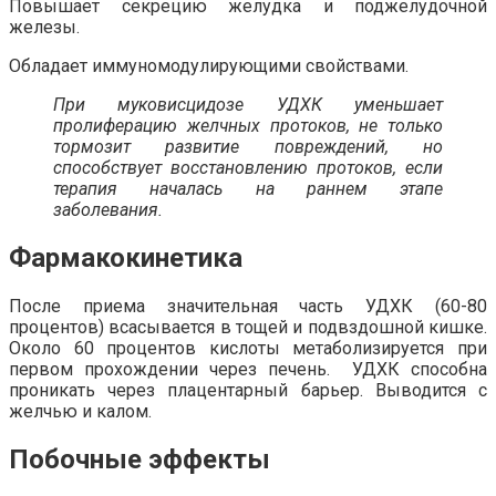
Повышает секрецию желудка и поджелудочной
железы.
Обладает иммуномодулирующими свойствами.
При муковисцидозе УДХК уменьшает
пролиферацию желчных протоков, не только
тормозит развитие повреждений, но
способствует восстановлению протоков, если
терапия началась на раннем этапе
заболевания.
Фармакокинетика
После приема значительная часть УДХК (60-80
процентов) всасывается в тощей и подвздошной кишке.
Около 60 процентов кислоты метаболизируется при
первом прохождении через печень. УДХК способна
проникать через плацентарный барьер. Выводится с
желчью и калом.
Побочные эффекты