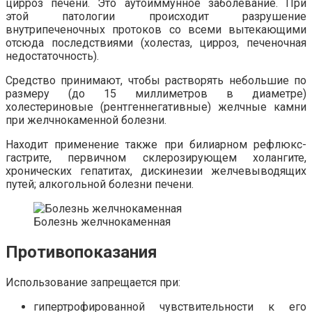
цирроз печени. Это аутоиммунное заболевание. При
этой патологии происходит разрушение
внутрипеченочных протоков со всеми вытекающими
отсюда последствиями (холестаз, цирроз, печеночная
недостаточность).
Средство принимают, чтобы растворять небольшие по
размеру (до 15 миллиметров в диаметре)
холестериновые (рентгеннегативные) желчные камни
при желчнокаменной болезни.
Находит применение также при билиарном рефлюкс-
гастрите, первичном склерозирующем холангите,
хронических гепатитах, дискинезии желчевыводящих
путей; алкогольной болезни печени.
Болезнь желчнокаменная
Противопоказания
Использование запрещается при:
гипертрофированной чувствительности к его