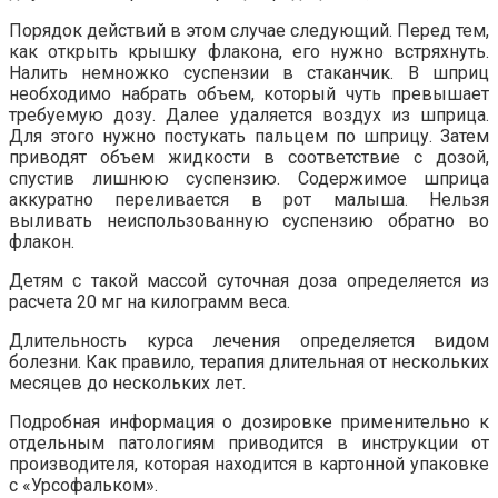
Порядок действий в этом случае следующий. Перед тем,
как открыть крышку флакона, его нужно встряхнуть.
Налить немножко суспензии в стаканчик. В шприц
необходимо набрать объем, который чуть превышает
требуемую дозу. Далее удаляется воздух из шприца.
Для этого нужно постукать пальцем по шприцу. Затем
приводят объем жидкости в соответствие с дозой,
спустив лишнюю суспензию. Содержимое шприца
аккуратно переливается в рот малыша. Нельзя
выливать неиспользованную суспензию обратно во
флакон.
Детям с такой массой суточная доза определяется из
расчета 20 мг на килограмм веса.
Длительность курса лечения определяется видом
болезни. Как правило, терапия длительная от нескольких
месяцев до нескольких лет.
Подробная информация о дозировке применительно к
отдельным патологиям приводится в инструкции от
производителя, которая находится в картонной упаковке
с «Урсофальком».