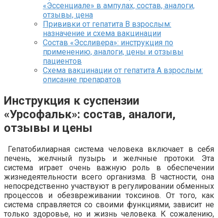
«Эссенциале» в ампулах, состав, аналоги,
отзывы, цена
Прививки от гепатита В взрослым:
назначение и схема вакцинации
Состав «Эссливера»: инструкция по
применению, аналоги, цены и отзывы
пациентов
Схема вакцинации от гепатита А взрослым:
описание препаратов
Инструкция к суспензии
«Урсофальк»: состав, аналоги,
отзывы и цены
Гепатобилиарная система человека включает в себя
печень, желчный пузырь и желчные протоки. Эта
система играет очень важную роль в обеспечении
жизнедеятельности всего организма. В частности, она
непосредственно участвуют в регулировании обменных
процессов и обезвреживании токсинов. От того, как
система справляется со своими функциями, зависит не
только здоровье, но и жизнь человека. К сожалению,