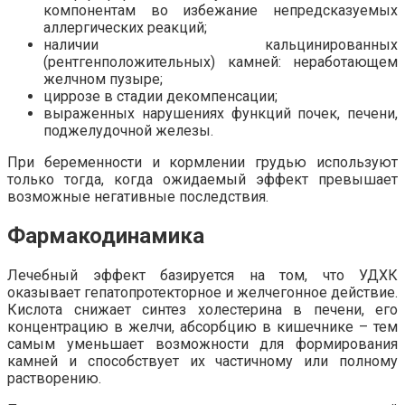
компонентам во избежание непредсказуемых
аллергических реакций;
наличии кальцинированных
(рентгенположительных) камней: неработающем
желчном пузыре;
циррозе в стадии декомпенсации;
выраженных нарушениях функций почек, печени,
поджелудочной железы.
При беременности и кормлении грудью используют
только тогда, когда ожидаемый эффект превышает
возможные негативные последствия.
Фармакодинамика
Лечебный эффект базируется на том, что УДХК
оказывает гепатопротекторное и желчегонное действие.
Кислота снижает синтез холестерина в печени, его
концентрацию в желчи, абсорбцию в кишечнике – тем
самым уменьшает возможности для формирования
камней и способствует их частичному или полному
растворению.