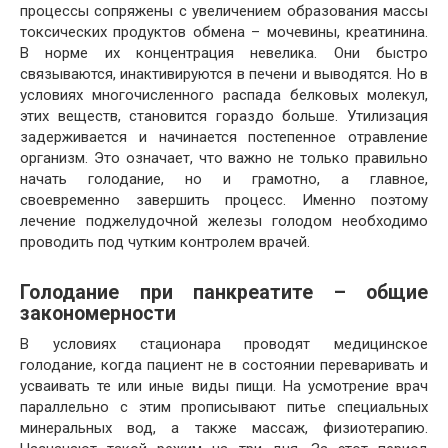
процессы сопряжены с увеличением образования массы
токсических продуктов обмена – мочевины, креатинина.
В норме их концентрация невелика. Они быстро
связываются, инактивируются в печени и выводятся. Но в
условиях многочисленного распада белковых молекул,
этих веществ, становится гораздо больше. Утилизация
задерживается и начинается постепенное отравление
организм. Это означает, что важно не только правильно
начать голодание, но и грамотно, а главное,
своевременно завершить процесс. Именно поэтому
лечение поджелудочной железы голодом необходимо
проводить под чутким контролем врачей.
Голодание при панкреатите – общие
закономерности
В условиях стационара проводят медицинское
голодание, когда пациент не в состоянии переваривать и
усваивать те или иные виды пищи. На усмотрение врач
параллельно с этим прописывают питье специальных
минеральных вод, а также массаж, физиотерапию.