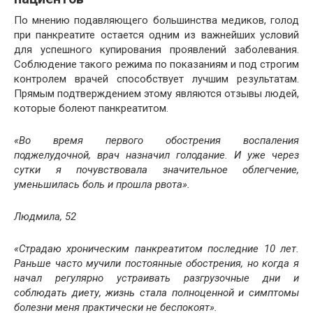
По мнению подавляющего большинства медиков, голод
при панкреатите остается одним из важнейших условий
для успешного купирования проявлений заболевания.
Соблюдение такого режима по показаниям и под строгим
контролем врачей способствует лучшим результатам.
Прямым подтверждением этому являются отзывы людей,
которые болеют панкреатитом.
«Во время первого обострения воспаления
поджелудочной, врач назначил голодание. И уже через
сутки я почувствовала значительное облегчение,
уменьшилась боль и прошла рвота».
Людмила, 52
«Страдаю хроническим панкреатитом последние 10 лет.
Раньше часто мучили постоянные обострения, но когда я
начал регулярно устраивать разгрузочные дни и
соблюдать диету, жизнь стала полноценной и симптомы
болезни меня практически не беспокоят».