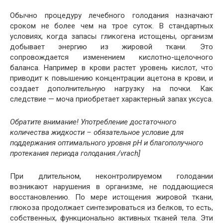
Обычно процедуру лечебного голодания назначают
сроком не более чем на трое суток. В стандартных
условиях, когда запасы гликогена истощены, организм
добывает энергию из жировой ткани. Это
сопровождается изменением кислотно-щелочного
баланса. Например в крови растет уровень кислот, что
приводит к повышению концентрации ацетона в крови, и
создает дополнительную нагрузку на почки. Как
следствие — моча приобретает характерный запах уксуса.
Обратите внимание! Употребление достаточного
количества жидкости – обязательное условие для
поддержания оптимального уровня рН и благополучного
протекания периода голодания.
/vrach]
При длительном, неконтролируемом голодании
возникают нарушения в организме, не поддающиеся
восстановлению. По мере истощения жировой ткани,
глюкоза продолжает синтезироваться из белков, то есть,
собственных, функционально активных тканей тела. Эти