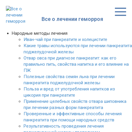
Перейти
к
контенту
Все о лечении геморроя
Народные методы лечения
Иван-чай при панкреатите и холецистите
Какие травы используются при лечении панкреатита
поджелудочной железы
Отвар овса при диагнозе панкреатит: как его
правильно пить, свойства напитка и его влияние на
ПЖ
Полезные свойства семян льна при лечении
панкреатита поджелудочной железы
Польза и вред от употребления напитков из
цикория при панкреатите
Применение целебных свойств отвара шиповника
при лечении разных форм панкреатита
Проверенные и эффективные способы лечения
панкреатита при помощи народных средств
Результативность проведения лечения