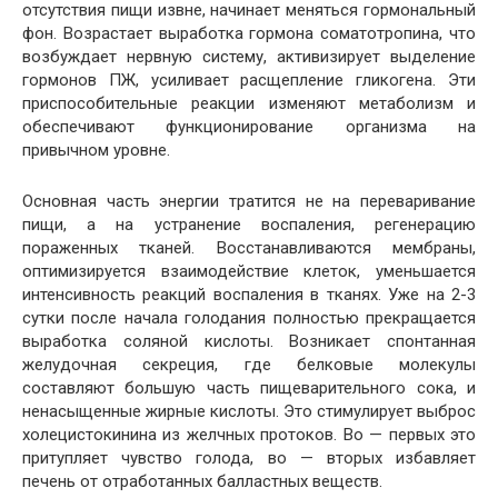
отсутствия пищи извне, начинает меняться гормональный
фон. Возрастает выработка гормона соматотропина, что
возбуждает нервную систему, активизирует выделение
гормонов ПЖ, усиливает расщепление гликогена. Эти
приспособительные реакции изменяют метаболизм и
обеспечивают функционирование организма на
привычном уровне.
Основная часть энергии тратится не на переваривание
пищи, а на устранение воспаления, регенерацию
пораженных тканей. Восстанавливаются мембраны,
оптимизируется взаимодействие клеток, уменьшается
интенсивность реакций воспаления в тканях. Уже на 2-3
сутки после начала голодания полностью прекращается
выработка соляной кислоты. Возникает спонтанная
желудочная секреция, где белковые молекулы
составляют большую часть пищеварительного сока, и
ненасыщенные жирные кислоты. Это стимулирует выброс
холецистокинина из желчных протоков. Во — первых это
притупляет чувство голода, во — вторых избавляет
печень от отработанных балластных веществ.