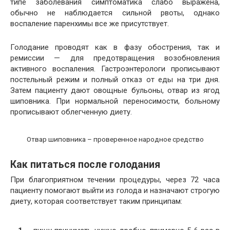
типе заболевания симптоматика слабо выражена,
обычно не наблюдается сильной рвоты, однако
воспаление паренхимы все же присутствует.
Голодание проводят как в фазу обострения, так и
ремиссии — для предотвращения возобновления
активного воспаления. Гастроэнтерологи прописывают
постельный режим и полный отказ от еды на три дня.
Затем пациенту дают овощные бульоны, отвар из ягод
шиповника. При нормальной переносимости, больному
прописывают облегченную диету.
Отвар шиповника – проверенное народное средство
Как питаться после голодания
При благоприятном течении процедуры, через 72 часа
пациенту помогают выйти из голода и назначают строгую
диету, которая соответствует таким принципам: