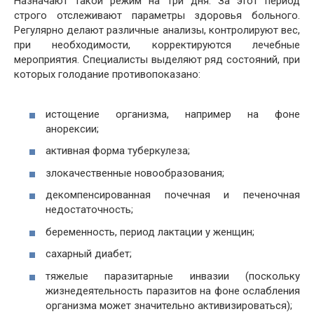
Назначают такой режим на три дня. За этот период
строго отслеживают параметры здоровья больного.
Регулярно делают различные анализы, контролируют вес,
при необходимости, корректируются лечебные
мероприятия. Специалисты выделяют ряд состояний, при
которых голодание противопоказано:
истощение организма, например на фоне
анорексии;
активная форма туберкулеза;
злокачественные новообразования;
декомпенсированная почечная и печеночная
недостаточность;
беременность, период лактации у женщин;
сахарный диабет;
тяжелые паразитарные инвазии (поскольку
жизнедеятельность паразитов на фоне ослабления
организма может значительно активизироваться);