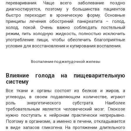
переваривания. Чаще всего заболевание поздно
диагностируется, поэтому у большинства пациентов
быстро переходит в хроническую форму. Основные
принципы лечения обострений панкреатита – голод,
холод, покой. Очень важно соблюдать постельный
режим, пить холодную жидкость, полностью исключить
употребление пищи, чтобы обеспечить благоприятные
условия для восстановления и купирования воспаления.
Воспаление поджелудочной железы
Влияние голода на пищеварительную
систему
Все ткани и органы состоят из белков и жиров, а
углеводы, в своем подавляющем количестве, играют
роль энергетического субстрата. Наиболее
требовательным является человеческий мозг. Глюкозе
нужно поступать к нейронам практически непрерывно.
Поэтому в организме, а именно в печени, откладывается
в виде запасов гликогена. На протяжении длительного