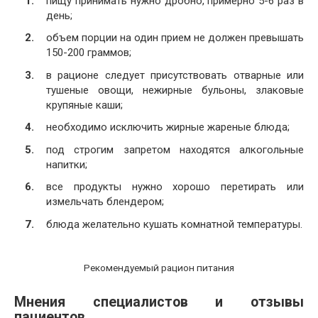
пищу принимать нужно дробно, примерно 5-6 раз в
день;
объем порции на один прием не должен превышать
150-200 граммов;
в рационе следует присутствовать отварные или
тушеные овощи, нежирные бульоны, злаковые
крупяные каши;
необходимо исключить жирные жареные блюда;
под строгим запретом находятся алкогольные
напитки;
все продукты нужно хорошо перетирать или
измельчать блендером;
блюда желательно кушать комнатной температуры.
Рекомендуемый рацион питания
Мнения специалистов и отзывы
пациентов