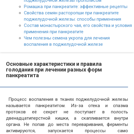
поджелудочной железы прополисом
Ромашка при панкреатите: эффективные рецепты
Свойства семян расторопши при панкреатите
поджелудочной железы: способы применения
Состав монастырского чая, его свойства и условия
применения при панкреатите
Чем полезны семена укропа для лечения
воспаления в поджелудочной железе
Основные характеристики и правила
голодания при лечении разных форм
панкреатита
Процесс воспаления в тканях поджелудочной железы
называется панкреатитом. Из-за отека и спазма
протоков её секрет не поступает в полость
двенадцатиперстной кишки, а скапливается внутри
органа. Не попав до места переваривания, ферменты
активируются, запускается процессы само