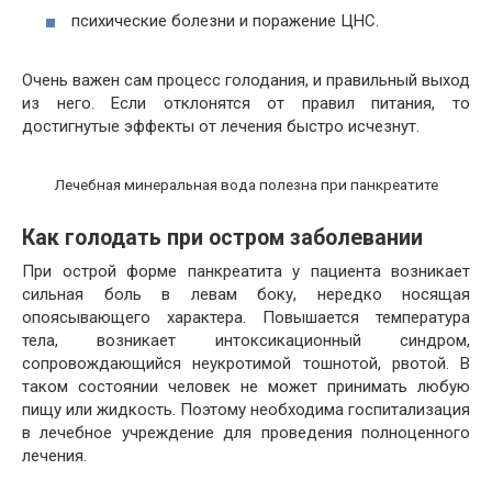
психические болезни и поражение ЦНС.
Очень важен сам процесс голодания, и правильный выход
из него. Если отклонятся от правил питания, то
достигнутые эффекты от лечения быстро исчезнут.
Лечебная минеральная вода полезна при панкреатите
Как голодать при остром заболевании
При острой форме панкреатита у пациента возникает
сильная боль в левам боку, нередко носящая
опоясывающего характера. Повышается температура
тела, возникает интоксикационный синдром,
сопровождающийся неукротимой тошнотой, рвотой. В
таком состоянии человек не может принимать любую
пищу или жидкость. Поэтому необходима госпитализация
в лечебное учреждение для проведения полноценного
лечения.