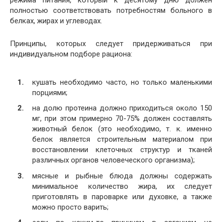
режима питания, который к десятому дню должен
полностью соответствовать потребностям больного в
белках, жирах и углеводах.
Принципы, которых следует придерживаться при
индивидуальном подборе рациона:
кушать необходимо часто, но только маленькими
порциями;
на долю протеина должно приходиться около 150
мг, при этом примерно 70-75% должен составлять
животный белок (это необходимо, т. к. именно
белок является строительным материалом при
восстановлении клеточных структур и тканей
различных органов человеческого организма);
мясные и рыбные блюда должны содержать
минимальное количество жира, их следует
приготовлять в пароварке или духовке, а также
можно просто варить;