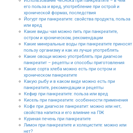
Использование чеснока при панкреатите – в чем
его польза и вред, употребление при острой и
хронической формах, последствия
Йогурт при панкреатите: свойства продукта, польза
или вред
Какие виды чая можно пить при панкреатите,
остром и хроническом, рекомендации
Какие минеральные воды при панкреатите приносят
пользу организму и как их лучше употреблять
Какие овощи можно употреблять при диагнозе
панкреатит – рецепты и способы приготовления
Какие сорта хлеба можно есть при остром и
хроническом панкреатите
Какую рыбу и в каком виде можно есть при
панкреатите, рекомендации и рецепты
Кефир при панкреатите: польза или вред
Кисель при панкреатите: особенности применения
Кофе при диагнозе панкреатит: можно или нет,
свойства напитка и его влияние на ПЖ
Куриная печень при панкреатите
Лимон при панкреатите и холецистите: можно или
нет?