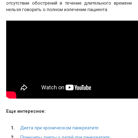
отсутствии обострений в течение длительного времени
нельзя говорить о полном излечении пациента.
Еще интересное:
Диета при хроническом панкреатите
Принципы диеты у детей при панкреатите: