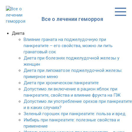
Перейти
к
контенту
Все о лечении геморроя
Диета
Влияние граната на поджелудочную при
панкреатите – его свойства, можно ли пить
гранатовый сок
Диета при болезнях поджелудочной железы у
женщин
Диета при липоматозе поджелудочной железы:
примерное меню
Диета при хроническом панкреатите
Допустимо ли включение в рацион яблок при
панкреатите, свойства и влияние фрукта на ПЖ
Допустимо ли употребление орехов при панкреатите
и в каких случаях?
Зеленый горошек при панкреатите: польза и вред
Имбирь при панкреатите: полезные свойства и
применение