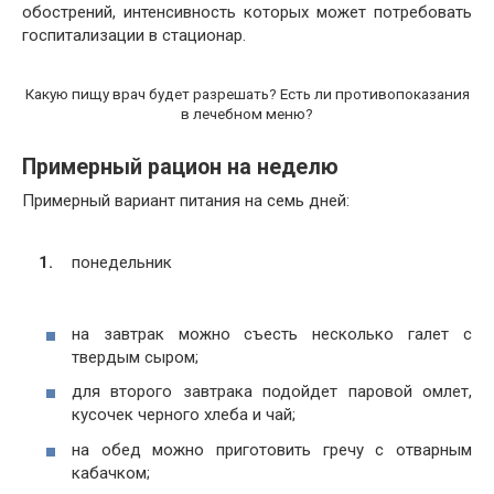
обострений, интенсивность которых может потребовать
госпитализации в стационар.
Какую пищу врач будет разрешать? Есть ли противопоказания
в лечебном меню?
Примерный рацион на неделю
Примерный вариант питания на семь дней:
понедельник
на завтрак можно съесть несколько галет с
твердым сыром;
для второго завтрака подойдет паровой омлет,
кусочек черного хлеба и чай;
на обед можно приготовить гречу с отварным
кабачком;