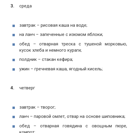
среда
завтрак – рисовая каша на воде;
на ланч – запеченные с изюмом яблоки;
обед – отварная треска с тушеной морковью,
кусок хлеба и немного кураги;
полдник – стакан кефира;
ужин – гречневая каша, ягодный кисель;
четверг
завтрак – творог;
ланч – паровой омлет, отвар на основе шиповника;
обед – отварная говядина с овощным пюре,
компот;