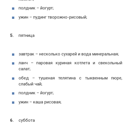
полдник – йогурт;
ужин – пудинг творожно-рисовый;
пятница
завтрак – несколько сухарей и вода минеральная;
ланч – паровая куриная котлета и свекольный
салат;
обед – тушеная телятина с тыквенным пюре,
слабый чай;
полдник – йогурт;
ужин – каша рисовая;
суббота