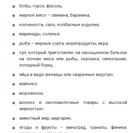
бобы, горох, фасоль;
жирное мясо – свинина, баранина;
копчености, сало, колбасные изделия;
маринады, соленья;
рыба – жирные сорта, морепродукты, икра;
суп, который приготовлен на насыщенном бульоне
на основе мяса или рыбы, окрошка, свекольник,
холодный борщ;
яйца в виде яичницы или сваренные вкрутую;
майонез;
мороженое;
молоко и кисломолочные товары с высокой
жирностью;
животный жир, маргарин;
ягоды и фрукты – виноград, гранаты, финики,