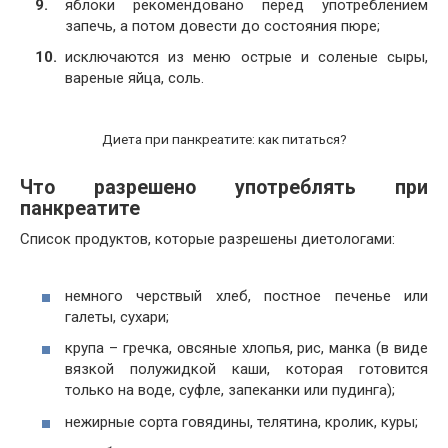
яблоки рекомендовано перед употреблением
запечь, а потом довести до состояния пюре;
исключаются из меню острые и соленые сыры,
вареные яйца, соль.
Диета при панкреатите: как питаться?
Что разрешено употреблять при
панкреатите
Список продуктов, которые разрешены диетологами:
немного черствый хлеб, постное печенье или
галеты, сухари;
крупа – гречка, овсяные хлопья, рис, манка (в виде
вязкой полужидкой каши, которая готовится
только на воде, суфле, запеканки или пудинга);
нежирные сорта говядины, телятина, кролик, куры;