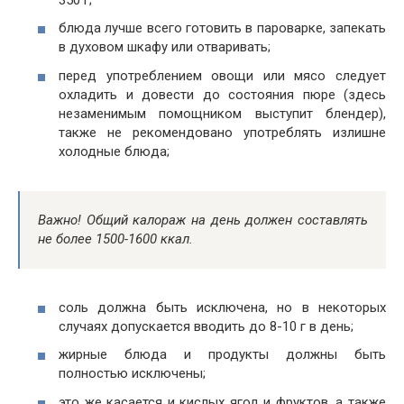
блюда лучше всего готовить в пароварке, запекать
в духовом шкафу или отваривать;
перед употреблением овощи или мясо следует
охладить и довести до состояния пюре (здесь
незаменимым помощником выступит блендер),
также не рекомендовано употреблять излишне
холодные блюда;
Важно! Общий калораж на день должен составлять
не более 1500-1600 ккал.
соль должна быть исключена, но в некоторых
случаях допускается вводить до 8-10 г в день;
жирные блюда и продукты должны быть
полностью исключены;
это же касается и кислых ягод и фруктов, а также