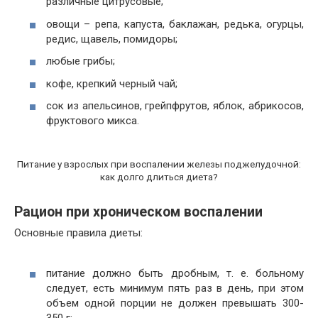
различные цитрусовые;
овощи – репа, капуста, баклажан, редька, огурцы,
редис, щавель, помидоры;
любые грибы;
кофе, крепкий черный чай;
сок из апельсинов, грейпфрутов, яблок, абрикосов,
фруктового микса.
Питание у взрослых при воспалении железы поджелудочной:
как долго длиться диета?
Рацион при хроническом воспалении
Основные правила диеты:
питание должно быть дробным, т. е. больному
следует, есть минимум пять раз в день, при этом
объем одной порции не должен превышать 300-
350 г;