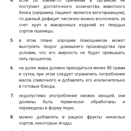
если по каким-то причинам в организм не
поступает достаточного количества животного
белка (например, пациент является вегетарианцем),
то данный дефицит частично можно восполнить за
счет круп и макаронных изделий из твердых
сортов пшеницы;
в этом плане хорошим помощником может
выступить творог домашнего производства при
условии, что его жирность не будет превышать
пять процентов;
на долю жира должно приходиться менее 80 грамм
в сутки, при этом следует ограничить потребление
масла сливочного и добавлять его исключительно
в готовые блюда;
недопустимо употребление свежих овощей, они
должны быть термически обработаны и
переведены в форму пюре;
можно добавлять в рацион фрукты некислых
сортов, некоторые ягоды;