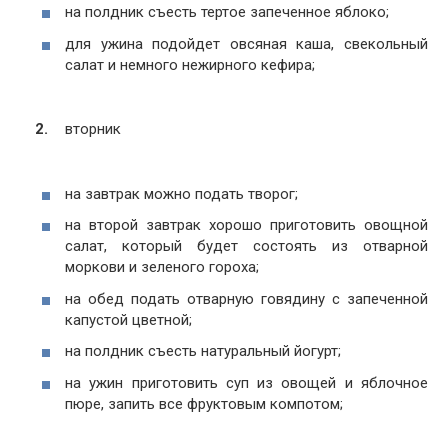
на полдник съесть тертое запеченное яблоко;
для ужина подойдет овсяная каша, свекольный
салат и немного нежирного кефира;
вторник
на завтрак можно подать творог;
на второй завтрак хорошо приготовить овощной
салат, который будет состоять из отварной
моркови и зеленого гороха;
на обед подать отварную говядину с запеченной
капустой цветной;
на полдник съесть натуральный йогурт;
на ужин приготовить суп из овощей и яблочное
пюре, запить все фруктовым компотом;