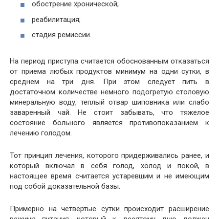
обострение хронической;
реабилитация;
стадия ремиссии.
На период приступа считается обоснованным отказаться
от приема любых продуктов минимум на одни сутки, в
среднем на три дня. При этом следует пить в
достаточном количестве немного подогретую столовую
минеральную воду, теплый отвар шиповника или слабо
заваренный чай. Не стоит забывать, что тяжелое
состояние больного является противопоказанием к
лечению голодом.
Тот принцип лечения, которого придерживались ранее, и
который включал в себя голод, холод и покой, в
настоящее время считается устаревшим и не имеющим
под собой доказательной базы.
Примерно на четвертые сутки происходит расширение