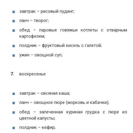
завтрак – рисовый пудинг;
ланч – творог;
обед – паровые говяжьи котлеты с отварным
картофелем;
полдник – фруктовый кисель с галетой;
ужин – овощной суп;
воскресенье
завтрак – овсяная каша;
ланч – овощное пюре (морковь и кабачки);
обед – запеченная куриная грудка с пюре из
цветной капусты;
полдник – кефир;