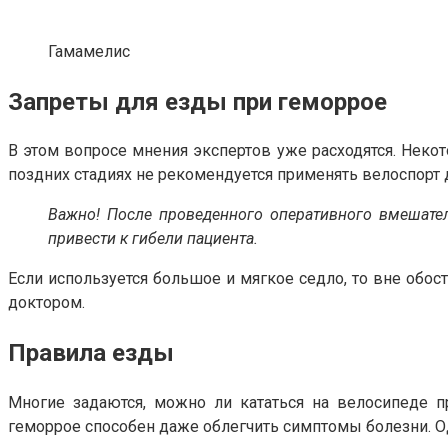
Гамамелис
Запреты для езды при геморрое
В этом вопросе мнения экспертов уже расходятся. Неко
поздних стадиях не рекомендуется применять велоспорт д
Важно! После проведенного оперативного вмешател
привести к гибели пациента.
Если используется большое и мягкое седло, то вне обос
доктором.
Правила езды
Многие задаются, можно ли кататься на велосипеде 
геморрое способен даже облегчить симптомы болезни. О