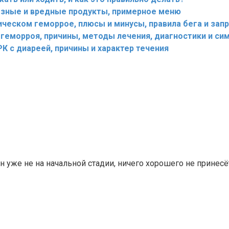
езные и вредные продукты, примерное меню
ическом геморрое, плюсы и минусы, правила бега и зап
 геморроя, причины, методы лечения, диагностики и с
 с диареей, причины и характер течения
н уже не на начальной стадии, ничего хорошего не принесё