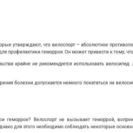
торые утверждают, что велоспорт – абсолютное противопо
ля профилактики геморроя. Он может привести к тому, что
ьства крайне не рекомендуется использовать велосипед.
трения болезни допускается немного покататься на велоси
при геморрое? Велоспорт не вызывает геморрой, вопре
днако для этого необходимо соблюдать некоторые основн