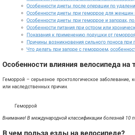
Особенности диеты после операции по удалени
Особенности диеты при геморрое для женщин 
Особенности диеты при геморрое и запорах, 
Особенности питания при остром или хрониче
Показания к применению подушки от геморроя
Причины возникновения сильного поноса при 
Что делать при запоре с геморроем, особеннос
Особенности влияния велосипеда на т
Геморрой – серьезное проктологическое заболевание, 
или наследственных причин.
Геморрой
Внимание! В международной классификации болезней 10 п
В чем польза езды на велосипеде?