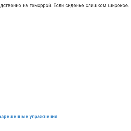
едственно на геморрой. Если сиденье слишком широкое,
разрешенные упражнения