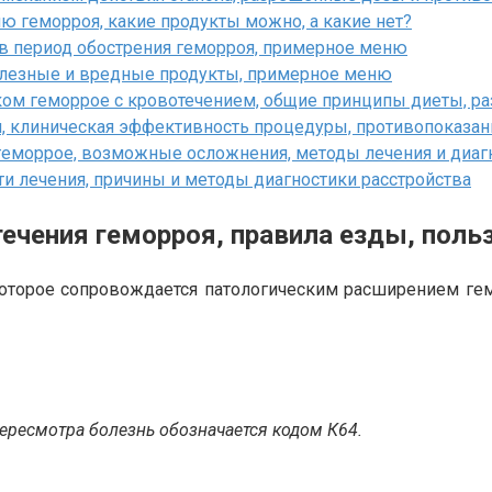
ю геморроя, какие продукты можно, а какие нет?
в период обострения геморроя, примерное меню
полезные и вредные продукты, примерное меню
ском геморрое с кровотечением, общие принципы диеты, 
, клиническая эффективность процедуры, противопоказан
геморрое, возможные осложнения, методы лечения и диаг
ти лечения, причины и методы диагностики расстройства
ечения геморроя, правила езды, поль
которое сопровождается патологическим расширением ге
ересмотра болезнь обозначается кодом К64.