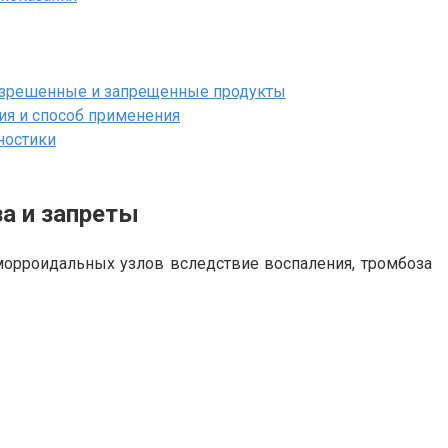
разрешенные и запрещенные продукты
ия и способ применения
ностики
за и запреты
морроидальных узлов вследствие воспаления, тромбоза