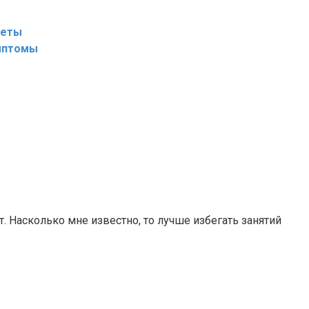
реты
имптомы
т. Насколько мне известно, то лучше избегать занятий