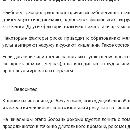
Наиболее распространенной причиной заболевания ста
длительную гиподинамию, недостаток физических нагру
клетчатки. Другие факторы включают запор или чрезмер
Некоторые факторы риска приводят к образованию мелк
узлы выпирают наружу и сужают кишечник. Такое состоя
Если давление или трение заставляют уплотнения лопатьс
же кровь темная (черная), она исходит из желудка ил
проконсультироваться с врачом.
Велосипед
Катание на велосипеде, безусловно, подходящий способ
и клетчатки усиливает положительный результат от велос
На начальном этапе болезнь рекомендуется лечить с по
продолжаются в течение длительного времени, рекоменду