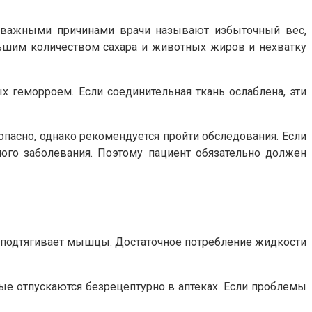
ми важными причинами врачи называют избыточный вес,
льшим количеством сахара и животных жиров и нехватку
 геморроем. Если соединительная ткань ослаблена, эти
 опасно, однако рекомендуется пройти обследования. Если
ного заболевания. Поэтому пациент обязательно должен
и подтягивает мышцы. Достаточное потребление жидкости
ые отпускаются безрецептурно в аптеках. Если проблемы