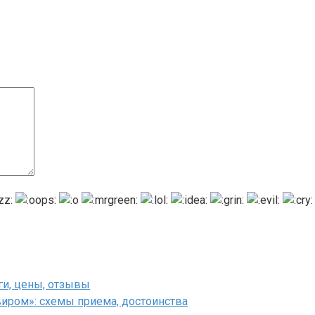
ги, цены, отзывы
виром»: схемы приема, достоинства