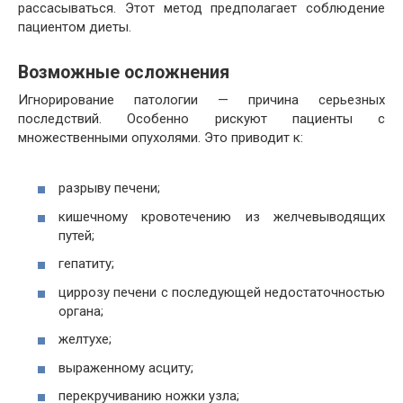
рассасываться. Этот метод предполагает соблюдение
пациентом диеты.
Возможные осложнения
Игнорирование патологии — причина серьезных
последствий. Особенно рискуют пациенты с
множественными опухолями. Это приводит к:
разрыву печени;
кишечному кровотечению из желчевыводящих
путей;
гепатиту;
циррозу печени с последующей недостаточностью
органа;
желтухе;
выраженному асциту;
перекручиванию ножки узла;