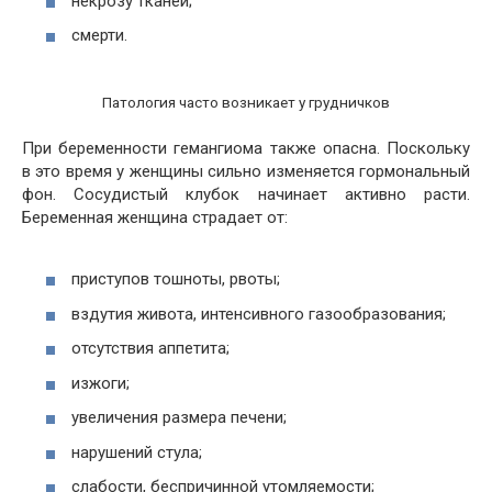
некрозу тканей;
смерти.
Патология часто возникает у грудничков
При беременности гемангиома также опасна. Поскольку
в это время у женщины сильно изменяется гормональный
фон. Сосудистый клубок начинает активно расти.
Беременная женщина страдает от:
приступов тошноты, рвоты;
вздутия живота, интенсивного газообразования;
отсутствия аппетита;
изжоги;
увеличения размера печени;
нарушений стула;
слабости, беспричинной утомляемости;