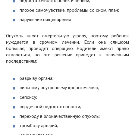
недостаточность почек и печени;
плохое самочувствие, проблемы со сном, плач;
нарушение пищеварения.
Опухоль несет смертельную угрозу, поэтому ребенок
нуждается в срочном лечении. Если она слишком
большая, проводят операцию. Родители имеют право
отказаться, но это решение приведет к плачевным
последствиям:
разрыву органа;
сильному внутреннему кровотечению;
сепсису;
сердечной недостаточности;
переходу в злокачественную опухоль;
тромбозу артерий;