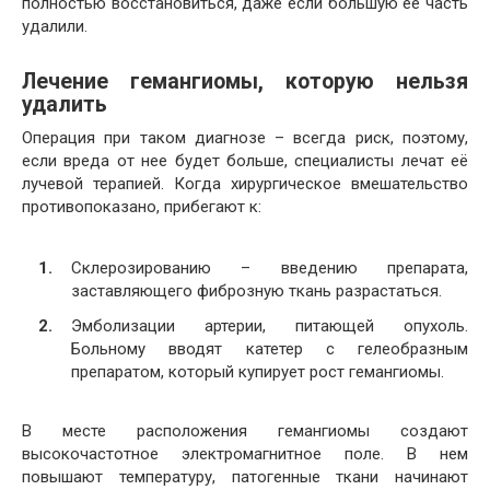
полностью восстановиться, даже если большую ее часть
удалили.
Лечение гемангиомы, которую нельзя
удалить
Операция при таком диагнозе – всегда риск, поэтому,
если вреда от нее будет больше, специалисты лечат её
лучевой терапией. Когда хирургическое вмешательство
противопоказано, прибегают к:
Склерозированию – введению препарата,
заставляющего фиброзную ткань разрастаться.
Эмболизации артерии, питающей опухоль.
Больному вводят катетер с гелеобразным
препаратом, который купирует рост гемангиомы.
В месте расположения гемангиомы создают
высокочастотное электромагнитное поле. В нем
повышают температуру, патогенные ткани начинают