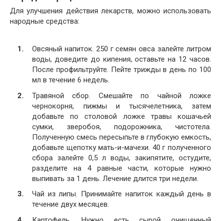
Для улучшения действия лекарств, можно использовать
народные средства:
Овсяный напиток. 250 г семян овса залейте литром
воды, доведите до кипения, оставьте на 12 часов.
После профильтруйте. Пейте трижды в день по 100
мл в течение 6 недель.
Травяной сбор. Смешайте по чайной ложке
чернокорня, пижмы и тысячелетника, затем
добавьте по столовой ложке травы кошачьей
сумки, зверобоя, подорожника, чистотела.
Полученную смесь пересыпьте в глубокую емкость,
добавьте щепотку мать-и-мачехи. 40 г полученного
сбора залейте 0,5 л воды, закипятите, остудите,
разделите на 4 равные части, которые нужно
выпивать за 1 день. Лечение длится три недели.
Чай из липы. Принимайте напиток каждый день в
течение двух месяцев.
Картофель. Нужно есть сырой очищенный