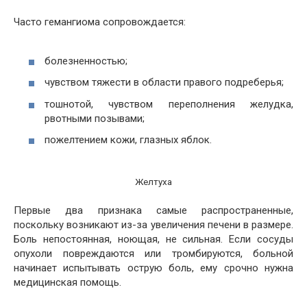
Часто гемангиома сопровождается:
болезненностью;
чувством тяжести в области правого подреберья;
тошнотой, чувством переполнения желудка,
рвотными позывами;
пожелтением кожи, глазных яблок.
Желтуха
Первые два признака самые распространенные,
поскольку возникают из-за увеличения печени в размере.
Боль непостоянная, ноющая, не сильная. Если сосуды
опухоли повреждаются или тромбируются, больной
начинает испытывать острую боль, ему срочно нужна
медицинская помощь.