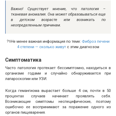
Важно!
Существует мнение, что патология –
тканевая аномалия. Она может образовываться еще
в детском возрасте или возникать по
неопределенным причинам.
?‍⚕️Не менее важная информация по теме:
Фиброз печени
4 степени — сколько живут
с этим диагнозом
Симптоматика
Часто патология протекает бессимптомно, находиться в
организме годами и случайно обнаруживается при
лапароскопии или УЗИ.
Когда гемангиома вырастает больше 4 см, почти в 50
процентах случаев начинает проявлять себя.
Возникающие симптомы неспецифические, поэтому
ошибочно ее воспринимают за поражение одного из
органов пищеварения.