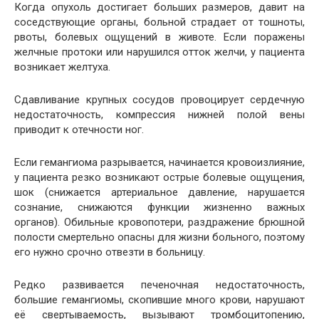
Когда опухоль достигает больших размеров, давит на
соседствующие органы, больной страдает от тошноты,
рвоты, болевых ощущений в животе. Если поражены
желчные протоки или нарушился отток желчи, у пациента
возникает желтуха.
Сдавливание крупных сосудов провоцирует сердечную
недостаточность, компрессия нижней полой вены
приводит к отечности ног.
Если гемангиома разрывается, начинается кровоизлияние,
у пациента резко возникают острые болевые ощущения,
шок (снижается артериальное давление, нарушается
сознание, снижаются функции жизненно важных
органов). Обильные кровопотери, раздражение брюшной
полости смертельно опасны для жизни больного, поэтому
его нужно срочно отвезти в больницу.
Редко развивается печеночная недостаточность,
большие гемангиомы, скопившие много крови, нарушают
её свертываемость, вызывают тромбоцитопению,