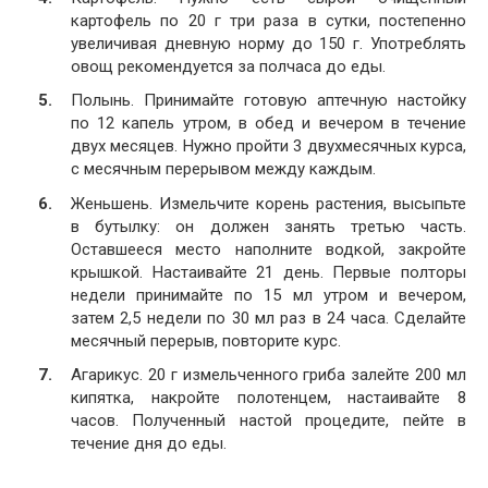
картофель по 20 г три раза в сутки, постепенно
увеличивая дневную норму до 150 г. Употреблять
овощ рекомендуется за полчаса до еды.
Полынь. Принимайте готовую аптечную настойку
по 12 капель утром, в обед и вечером в течение
двух месяцев. Нужно пройти 3 двухмесячных курса,
с месячным перерывом между каждым.
Женьшень. Измельчите корень растения, высыпьте
в бутылку: он должен занять третью часть.
Оставшееся место наполните водкой, закройте
крышкой. Настаивайте 21 день. Первые полторы
недели принимайте по 15 мл утром и вечером,
затем 2,5 недели по 30 мл раз в 24 часа. Сделайте
месячный перерыв, повторите курс.
Агарикус. 20 г измельченного гриба залейте 200 мл
кипятка, накройте полотенцем, настаивайте 8
часов. Полученный настой процедите, пейте в
течение дня до еды.