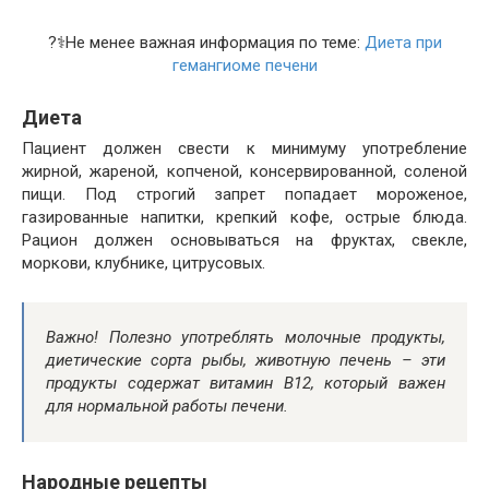
?‍⚕️Не менее важная информация по теме:
Диета при
гемангиоме печени
Диета
Пациент должен свести к минимуму употребление
жирной, жареной, копченой, консервированной, соленой
пищи. Под строгий запрет попадает мороженое,
газированные напитки, крепкий кофе, острые блюда.
Рацион должен основываться на фруктах, свекле,
моркови, клубнике, цитрусовых.
Важно!
Полезно употреблять молочные продукты,
диетические сорта рыбы, животную печень – эти
продукты содержат витамин В12, который важен
для нормальной работы печени.
Народные рецепты