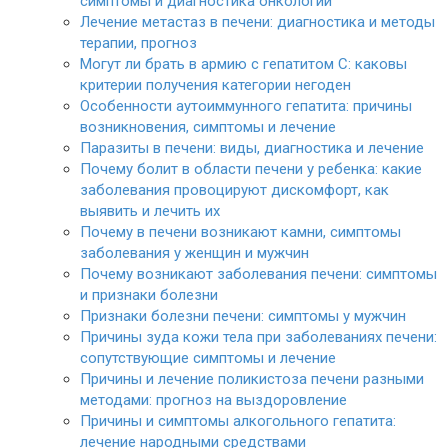
симптомы и диагностика онкологии
Лечение метастаз в печени: диагностика и методы
терапии, прогноз
Могут ли брать в армию с гепатитом С: каковы
критерии получения категории негоден
Особенности аутоиммунного гепатита: причины
возникновения, симптомы и лечение
Паразиты в печени: виды, диагностика и лечение
Почему болит в области печени у ребенка: какие
заболевания провоцируют дискомфорт, как
выявить и лечить их
Почему в печени возникают камни, симптомы
заболевания у женщин и мужчин
Почему возникают заболевания печени: симптомы
и признаки болезни
Признаки болезни печени: симптомы у мужчин
Причины зуда кожи тела при заболеваниях печени:
сопутствующие симптомы и лечение
Причины и лечение поликистоза печени разными
методами: прогноз на выздоровление
Причины и симптомы алкогольного гепатита:
лечение народными средствами