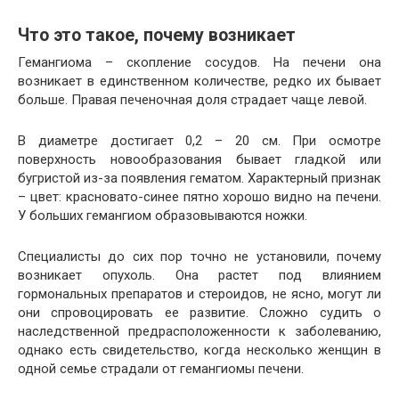
Что это такое, почему возникает
Гемангиома – скопление сосудов. На печени она
возникает в единственном количестве, редко их бывает
больше. Правая печеночная доля страдает чаще левой.
В диаметре достигает 0,2 – 20 см. При осмотре
поверхность новообразования бывает гладкой или
бугристой из-за появления гематом. Характерный признак
– цвет: красновато-синее пятно хорошо видно на печени.
У больших гемангиом образовываются ножки.
Специалисты до сих пор точно не установили, почему
возникает опухоль. Она растет под влиянием
гормональных препаратов и стероидов, не ясно, могут ли
они спровоцировать ее развитие. Сложно судить о
наследственной предрасположенности к заболеванию,
однако есть свидетельство, когда несколько женщин в
одной семье страдали от гемангиомы печени.