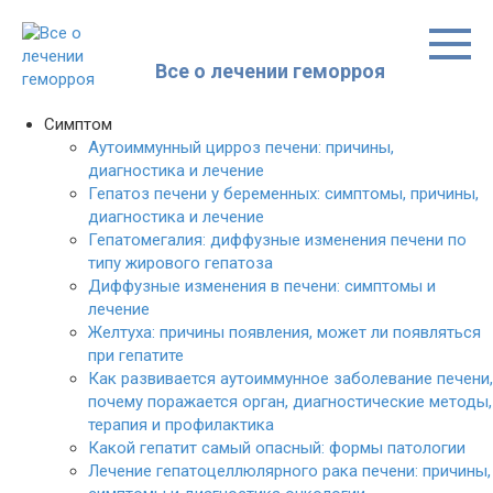
Перейти
к
контенту
Все о лечении геморроя
Симптом
Аутоиммунный цирроз печени: причины,
диагностика и лечение
Гепатоз печени у беременных: симптомы, причины,
диагностика и лечение
Гепатомегалия: диффузные изменения печени по
типу жирового гепатоза
Диффузные изменения в печени: симптомы и
лечение
Желтуха: причины появления, может ли появляться
при гепатите
Как развивается аутоиммунное заболевание печени,
почему поражается орган, диагностические методы,
терапия и профилактика
Какой гепатит самый опасный: формы патологии
Лечение гепатоцеллюлярного рака печени: причины,