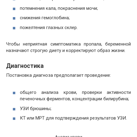
потемнения кала, покраснения мочи;
снижения гемоглобина;
пожелтения глазных склер.
Чтобы неприятная симптоматика пропала, беременной
назначают строгую диету и корректируют образ жизни.
Диагностика
Постановка диагноза предполагает проведение:
общего анализа крови, проверки активности
печеночных ферментов, концентрации билирубина;
УЗИ брюшины;
КТ или МРТ для подтверждения результатов УЗИ.
Анализ крови