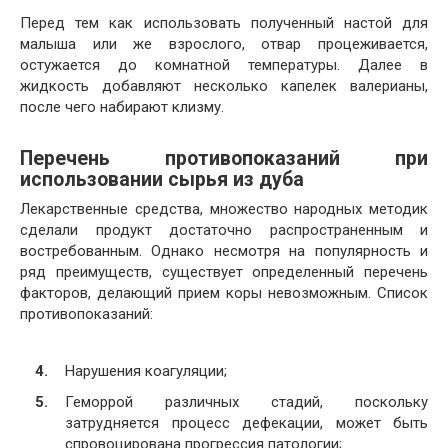
Перед тем как использовать полученный настой для
малыша или же взрослого, отвар процеживается,
остужается до комнатной температуры. Далее в
жидкость добавляют несколько капелек валерианы,
после чего набирают клизму.
Перечень противопоказаний при
использовании сырья из дуба
Лекарственные средства, множество народных методик
сделали продукт достаточно распространенным и
востребованным. Однако несмотря на популярность и
ряд преимуществ, существует определенный перечень
факторов, делающий прием коры невозможным. Список
противопоказаний:
Нарушения коагуляции;
Геморрой различных стадий, поскольку
затрудняется процесс дефекации, может быть
спровоцирована прогрессия патологии;