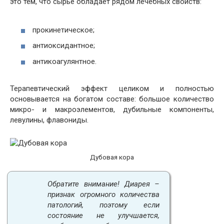
это тем, что сырье обладает рядом лечебных свойств:
прокинетическое;
антиоксидантное;
антикоагулянтное.
Терапевтический эффект целиком и полностью
основывается на богатом составе: большое количество
микро- и макроэлементов, дубильные компоненты,
левулины, флавониды.
Дубовая кора
Обратите внимание! Диарея –
признак огромного количества
патологий, поэтому если
состояние не улучшается,