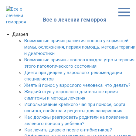
Перейти
к
контенту
Все о лечении геморроя
Диарея
Возможные причин развития поноса у кормящей
мамы, осложнения, первая помощь, методы терапии
и диагностики
Возможные причины поноса каждое утро и терапия
этого патологического состояния
Диета при диарее у взрослого: рекомендации
специалистов
Желтый понос у взрослого человека: что делать?
Жидкий стул у взрослого длительное время:
симптомы и методы лечения
Использование крепкого чая при поносе, сорта
напитка, свойства и рецепты для заваривания
Как должны реагировать родители на появление
зеленого поноса у ребенка?
Как лечить диарею после антибиотиков?