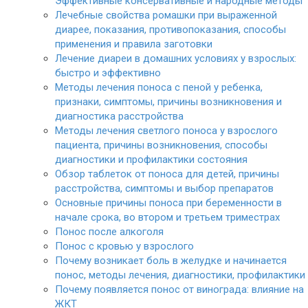
Эффективные консервативные и народные методы
Лечебные свойства ромашки при выраженной
диарее, показания, противопоказания, способы
применения и правила заготовки
Лечение диареи в домашних условиях у взрослых:
быстро и эффективно
Методы лечения поноса с пеной у ребенка,
признаки, симптомы, причины возникновения и
диагностика расстройства
Методы лечения светлого поноса у взрослого
пациента, причины возникновения, способы
диагностики и профилактики состояния
Обзор таблеток от поноса для детей, причины
расстройства, симптомы и выбор препаратов
Основные причины поноса при беременности в
начале срока, во втором и третьем триместрах
Понос после алкоголя
Понос с кровью у взрослого
Почему возникает боль в желудке и начинается
понос, методы лечения, диагностики, профилактики
Почему появляется понос от винограда: влияние на
ЖКТ