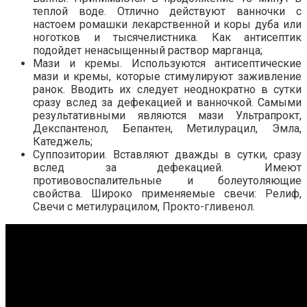
теплой воде. Отлично действуют ванночки с
настоем ромашки лекарственной и коры дуба или
ноготков и тысячелистника. Как антисептик
подойдет ненасыщенный раствор марганца;
Мази и кремы. Используются антисептические
мази и кремы, которые стимулируют заживление
ранок. Вводить их следует неоднократно в сутки
сразу вслед за дефекацией и ванночкой. Самыми
результативными являются мази Ультрапрокт,
Декспантенол, Бепантен, Метилурацил, Эмла,
Катеджель;
Суппозитории. Вставляют дважды в сутки, сразу
вслед за дефекацией. Имеют
противовоспалительные и болеутоляющие
свойства. Широко применяемые свечи: Релиф,
Свечи с метилурацилом, Прокто-гливенол.