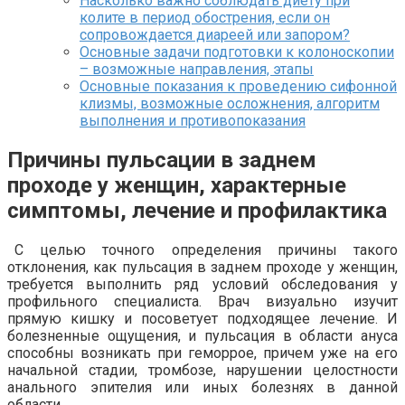
Насколько важно соблюдать диету при
колите в период обострения, если он
сопровождается диареей или запором?
Основные задачи подготовки к колоноскопии
– возможные направления, этапы
Основные показания к проведению сифонной
клизмы, возможные осложнения, алгоритм
выполнения и противопоказания
Причины пульсации в заднем
проходе у женщин, характерные
симптомы, лечение и профилактика
С целью точного определения причины такого
отклонения, как пульсация в заднем проходе у женщин,
требуется выполнить ряд условий обследования у
профильного специалиста. Врач визуально изучит
прямую кишку и посоветует подходящее лечение. И
болезненные ощущения, и пульсация в области ануса
способны возникать при геморрое, причем уже на его
начальной стадии, тромбозе, нарушении целостности
анального эпителия или иных болезнях в данной
области.