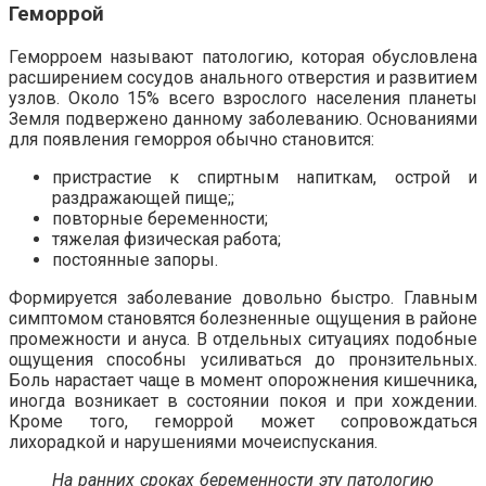
Геморрой
Геморроем называют патологию, которая обусловлена
расширением сосудов анального отверстия и развитием
узлов. Около 15% всего взрослого населения планеты
Земля подвержено данному заболеванию. Основаниями
для появления геморроя обычно становится:
пристрастие к спиртным напиткам, острой и
раздражающей пище;;
повторные беременности;
тяжелая физическая работа;
постоянные запоры.
Формируется заболевание довольно быстро. Главным
симптомом становятся болезненные ощущения в районе
промежности и ануса. В отдельных ситуациях подобные
ощущения способны усиливаться до пронзительных.
Боль нарастает чаще в момент опорожнения кишечника,
иногда возникает в состоянии покоя и при хождении.
Кроме того, геморрой может сопровождаться
лихорадкой и нарушениями мочеиспускания.
На ранних сроках беременности эту патологию