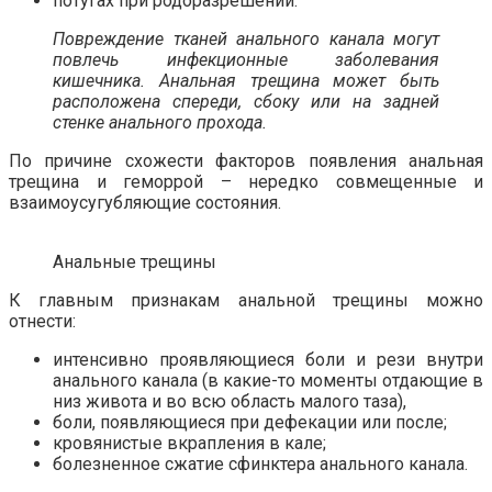
потугах при родоразрешении.
Повреждение тканей анального канала могут
повлечь инфекционные заболевания
кишечника. Анальная трещина может быть
расположена спереди, сбоку или на задней
стенке анального прохода.
По причине схожести факторов появления анальная
трещина и геморрой – нередко совмещенные и
взаимоусугубляющие состояния.
Анальные трещины
К главным признакам анальной трещины можно
отнести:
интенсивно проявляющиеся боли и рези внутри
анального канала (в какие-то моменты отдающие в
низ живота и во всю область малого таза),
боли, появляющиеся при дефекации или после;
кровянистые вкрапления в кале;
болезненное сжатие сфинктера анального канала.