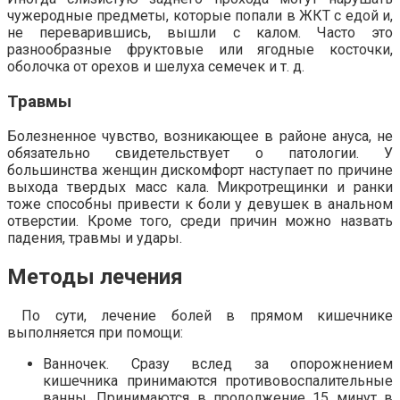
чужеродные предметы, которые попали в ЖКТ с едой и,
не переварившись, вышли с калом. Часто это
разнообразные фруктовые или ягодные косточки,
оболочка от орехов и шелуха семечек и т. д.
Травмы
Болезненное чувство, возникающее в районе ануса, не
обязательно свидетельствует о патологии. У
большинства женщин дискомфорт наступает по причине
выхода твердых масс кала. Микротрещинки и ранки
тоже способны привести к боли у девушек в анальном
отверстии. Кроме того, среди причин можно назвать
падения, травмы и удары.
Методы лечения
По сути, лечение болей в прямом кишечнике
выполняется при помощи:
Ванночек. Сразу вслед за опорожнением
кишечника принимаются противовоспалительные
ванны. Принимаются в продолжение 15 минут в