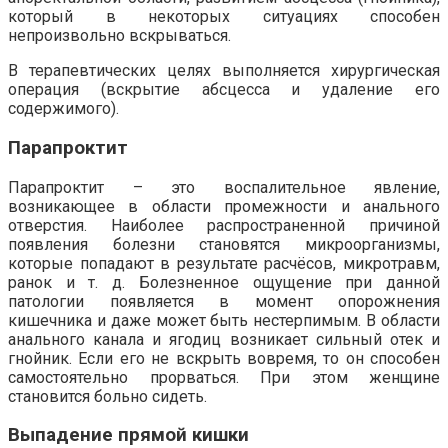
который в некоторых ситуациях способен
непроизвольно вскрываться.
В терапевтических целях выполняется хирургическая
операция (вскрытие абсцесса и удаление его
содержимого).
Парапроктит
Парапроктит – это воспалительное явление,
возникающее в области промежности и анального
отверстия. Наиболее распространенной причиной
появления болезни становятся микроорганизмы,
которые попадают в результате расчёсов, микротравм,
ранок и т. д. Болезненное ощущение при данной
патологии появляется в момент опорожнения
кишечника и даже может быть нестерпимым. В области
анального канала и ягодиц возникает сильный отек и
гнойник. Если его не вскрыть вовремя, то он способен
самостоятельно прорваться. При этом женщине
становится больно сидеть.
Выпадение прямой кишки