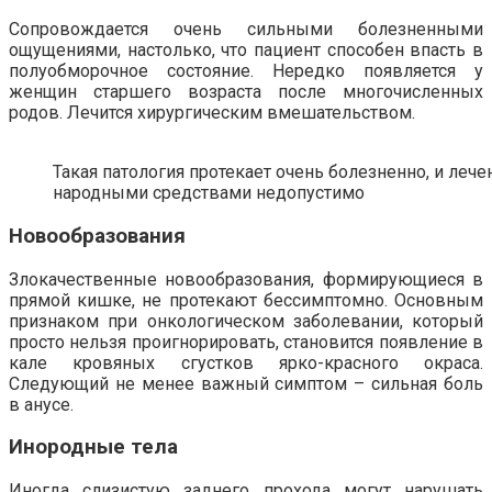
Сопровождается очень сильными болезненными
ощущениями, настолько, что пациент способен впасть в
полуобморочное состояние. Нередко появляется у
женщин старшего возраста после многочисленных
родов. Лечится хирургическим вмешательством.
Такая патология протекает очень болезненно, и лече
народными средствами недопустимо
Новообразования
Злокачественные новообразования, формирующиеся в
прямой кишке, не протекают бессимптомно. Основным
признаком при онкологическом заболевании, который
просто нельзя проигнорировать, становится появление в
кале кровяных сгустков ярко-красного окраса.
Следующий не менее важный симптом – сильная боль
в анусе.
Инородные тела
Иногда слизистую заднего прохода могут нарушать