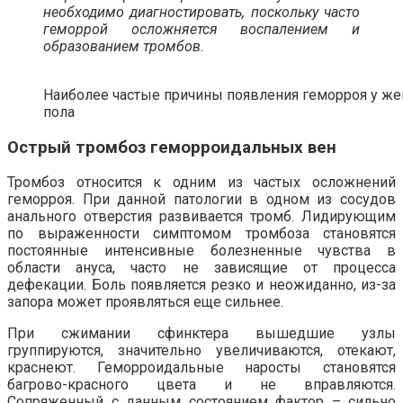
необходимо диагностировать, поскольку часто
геморрой осложняется воспалением и
образованием тромбов.
Наиболее частые причины появления геморроя у же
пола
Острый тромбоз геморроидальных вен
Тромбоз относится к одним из частых осложнений
геморроя. При данной патологии в одном из сосудов
анального отверстия развивается тромб. Лидирующим
по выраженности симптомом тромбоза становятся
постоянные интенсивные болезненные чувства в
области ануса, часто не зависящие от процесса
дефекации. Боль появляется резко и неожиданно, из-за
запора может проявляться еще сильнее.
При сжимании сфинктера вышедшие узлы
группируются, значительно увеличиваются, отекают,
краснеют. Геморроидальные наросты становятся
багрово-красного цвета и не вправляются.
Сопряженный с данным состоянием фактор – сильно