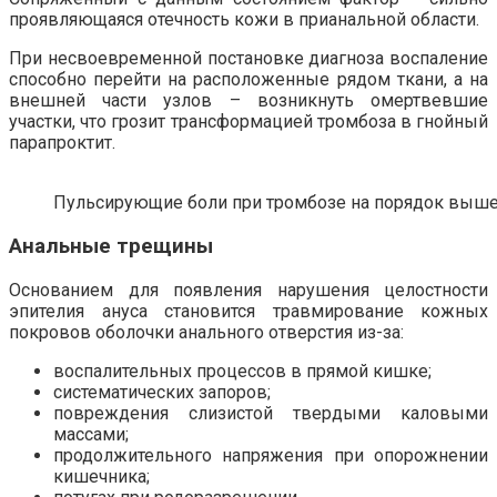
проявляющаяся отечность кожи в прианальной области.
При несвоевременной постановке диагноза воспаление
способно перейти на расположенные рядом ткани, а на
внешней части узлов – возникнуть омертвевшие
участки, что грозит трансформацией тромбоза в гнойный
парапроктит.
Пульсирующие боли при тромбозе на порядок выш
Анальные трещины
Основанием для появления нарушения целостности
эпителия ануса становится травмирование кожных
покровов оболочки анального отверстия из-за:
воспалительных процессов в прямой кишке;
систематических запоров;
повреждения слизистой твердыми каловыми
массами;
продолжительного напряжения при опорожнении
кишечника;