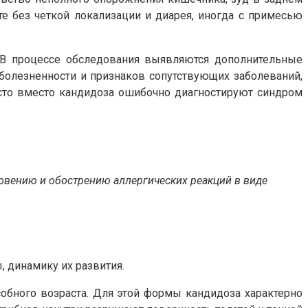
те без четкой локализации и диарея, иногда с примесью
. В процессе обследования выявляются дополнительные
болезненности и признаков сопутствующих заболеваний,
часто вместо кандидоза ошибочно диагностируют синдром
овению и обострению аллергических реакций в виде
, динамику их развития.
обного возраста. Для этой формы кандидоза характерно