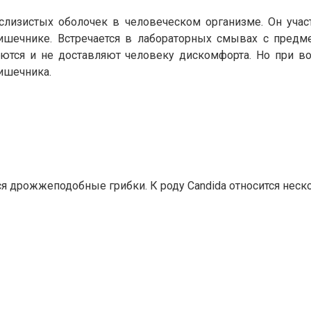
изистых оболочек в человеческом организме. Он учас
ишечнике. Встречается в лабораторных смывах с предме
ются и не доставляют человеку дискомфорта. Но при во
ишечника.
 дрожжеподобные грибки. К роду Candida относится неск