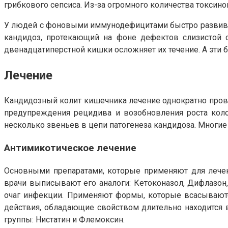
грибкового сепсиса. Из-за огромного количества токсин
У людей с фоновыми иммунодефицитами быстро развивае
кандидоз, протекающий на фоне дефектов слизистой 
двенадцатиперстной кишки осложняет их течение. А эти
Лечение
Кандидозный колит кишечника лечение однократно прово
предупреждения рецидива и возобновления роста кол
несколько звеньев в цепи патогенеза кандидоза. Многие
Антимикотическое лечение
Основными препаратами, которые применяют для лечени
врачи выписывают его аналоги: Кетоконазол, Дифлазон
очаг инфекции. Применяют формы, которые всасываются
действия, обладающие свойством длительно находится 
группы: Нистатин и Флемоксин.