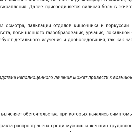
вкрапления. Далее присоединяется сильная боль в живо
из осмотра, пальпации отделов кишечника и перкуссии
та, повышенного газообразования, урчания, локальной 
ебуют детального изучения и дообследования, так как 
едствие неполноценного лечения может привести к возникн
 выясняет обстоятельства, при которых начались симптомы
акта распространена среди мужчин и женщин трудоспос