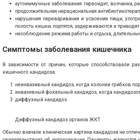
аутоиммунные заболевания: тиреоидит, волчанка, р
продолжительная нерациональная антибиотикотерап
нарушения переваривания и усвоения пищи, употр
полость кишки, портятся, задерживаются и приводят
несоблюдение режима работы и отдыха, длительные
Симптомы заболевания кишечника
В зависимости от причин, которые способствовали ра
кишечного кандидоза:
неинвазивный кандидоз, когда колонии грибков пор
инвазивный фокальный кандидоз, когда кандидозом
диффузный кандидоз.
Диффузный кандидоз органов ЖКТ
Обычно вначале клиническая картина кандидоза не отлич
свидетельствует об интоксикации. Пациенты жалуются н