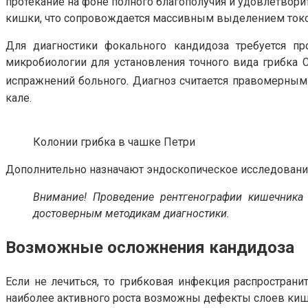
протекание на фоне полного благополучия и удовлетвори
кишки, что сопровождается массивным выделением токси
Для диагностики фокального кандидоза требуется п
микробиологии для установления точного вида грибка 
испражнений больного. Диагноз считается правомерным
кале.
Колонии грибка в чашке Петри
Дополнительно назначают эндоскопическое исследовани
Внимание! Проведение рентгенографии кишечника 
достоверным методикам диагностики.
Возможные осложнения кандидоза
Если не лечиться, то грибковая инфекция распространи
наиболее активного роста возможны дефекты слоев кише