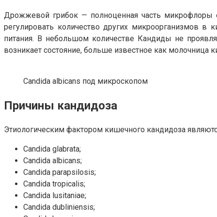
Дрожжевой грибок — полноценная часть микрофлоры сл
регулировать количество других микроорганизмов в к
питания. В небольшом количестве Кандиды не проявля
возникает состояние, больше известное как молочница к
Candida albicans под микроскопом
Причины кандидоза
Этиологическим фактором кишечного кандидоза являются
Candida glabrata;
Candida albicans;
Candida parapsilosis;
Candida tropicalis;
Candida lusitaniae;
Candida dubliniensis;