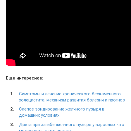
Еще интересное:
Симптомы и лечение хронического бескаменного
холецистита: механизм развития болезни и прогноз
Слепое зондирование желчного пузыря в
домашних условиях
Диета при загибе желчного пузыря у взрослых: что
можно есть, а что нельзя