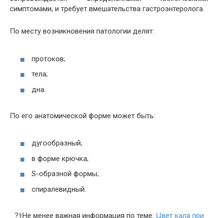
симптомами, и требует вмешательства гастроэнтеролога.
По месту возникновения патологии делят:
протоков;
тела;
дна.
По его анатомической форме может быть:
дугообразный;
в форме крючка;
S-образной формы;
спиралевидный.
?‍⚕️Не менее важная информация по теме:
Цвет кала при