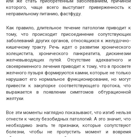
или же стать приобретенным заболеванием, причиной
которого, чаще всего выступает приверженность к
неправильному питанию, фастфуду.
Как правило, длительное течение патологии приводит к
тому, что происходит присоединение сопутствующих
заболеваний других органов, относящихся к желудочно-
кишечному тракту. Речь идет о развитии хронического
холецистита, хронического панкреатита, дискинезии
желчевыводящих путей. Отсутствие адекватного и
своевременного лечения приводит к тому, что в просвете
желчного пузыря формируются камни, которые не только
нарушают его нормальное функционирование, но могут
привести к закупорке соответствующего протока, что
выражается в появлении симптомов обтурационной
желтухи.
Все эти моменты наглядно показывают, что изгиб нельзя
отнести к числу безобидных патологий. А это значит, что
необходимо знать те признаки, которые сопутствуют
болезни, чтобы не пропустить момент и вовремя