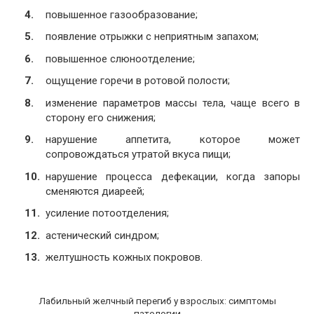
повышенное газообразование;
появление отрыжки с неприятным запахом;
повышенное слюноотделение;
ощущение горечи в ротовой полости;
изменение параметров массы тела, чаще всего в
сторону его снижения;
нарушение аппетита, которое может
сопровождаться утратой вкуса пищи;
нарушение процесса дефекации, когда запоры
сменяются диареей;
усиление потоотделения;
астенический синдром;
желтушность кожных покровов.
Лабильный желчный перегиб у взрослых: симптомы
патологии