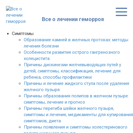
Перейти
к
контенту
Все о лечении геморроя
Симптомы
Образование камней в желчных протоках: методы
лечения болезни
Особенности развития острого гангренозного
холецистита
Причины дискинезии желчевыводящих путей у
детей, симптомы, классификация, лечение для
ребенка, способы профилактики
Причины и лечение жидкого стула после удаления
желчного пузыря
Причины образования полипов в желчном пузыре:
симптомы, лечение и прогноз
Причины перегиба шейки желчного пузыря,
симптомы и лечение, медикаменты для купирования
симптомов, диета
Причины появления и симптомы холестеринового