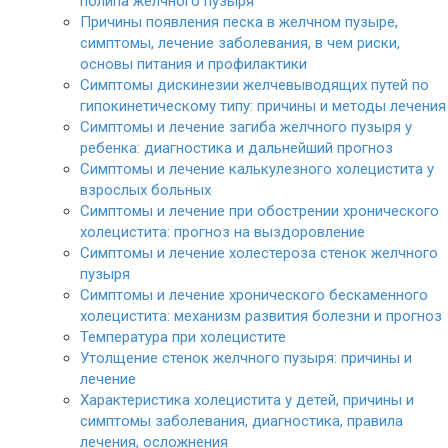
полипа желчного пузыря
Причины появления песка в желчном пузыре,
симптомы, лечение заболевания, в чем риски,
основы питания и профилактики
Симптомы дискинезии желчевыводящих путей по
гипокинетическому типу: причины и методы лечения
Симптомы и лечение загиба желчного пузыря у
ребенка: диагностика и дальнейший прогноз
Симптомы и лечение калькулезного холецистита у
взрослых больных
Симптомы и лечение при обострении хронического
холецистита: прогноз на выздоровление
Симптомы и лечение холестероза стенок желчного
пузыря
Симптомы и лечение хронического бескаменного
холецистита: механизм развития болезни и прогноз
Температура при холецистите
Утолщение стенок желчного пузыря: причины и
лечение
Характеристика холецистита у детей, причины и
симптомы заболевания, диагностика, правила
лечения, осложнения