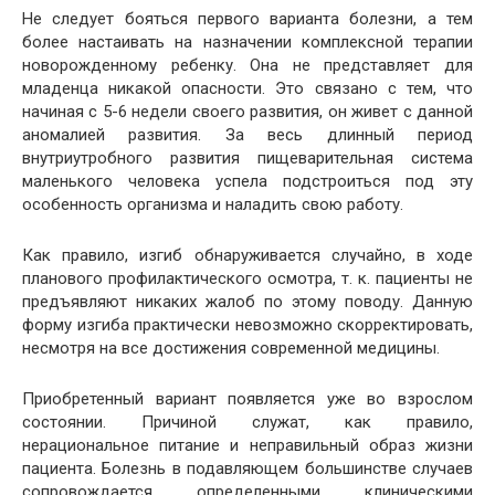
Не следует бояться первого варианта болезни, а тем
более настаивать на назначении комплексной терапии
новорожденному ребенку. Она не представляет для
младенца никакой опасности. Это связано с тем, что
начиная с 5-6 недели своего развития, он живет с данной
аномалией развития. За весь длинный период
внутриутробного развития пищеварительная система
маленького человека успела подстроиться под эту
особенность организма и наладить свою работу.
Как правило, изгиб обнаруживается случайно, в ходе
планового профилактического осмотра, т. к. пациенты не
предъявляют никаких жалоб по этому поводу. Данную
форму изгиба практически невозможно скорректировать,
несмотря на все достижения современной медицины.
Приобретенный вариант появляется уже во взрослом
состоянии. Причиной служат, как правило,
нерациональное питание и неправильный образ жизни
пациента. Болезнь в подавляющем большинстве случаев
сопровождается определенными клиническими