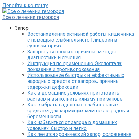
Перейти к контенту
Все о лечении геморроя
Запор
Восстановление активной работы кишечника
с помощью слабительного Глицерин в
суппозиториях
Запоры у взрослых: причины, методы
диагностики и лечения
Инструкция по применению Экспортала:
показания и противопоказания
Использование быстрых и эффективных
народных средств от запоров, причины
задержки дефекации
Как в домашних условиях приготовить
раствор и выполнить клизму при запоре
Как выбрать надежные слабительные
средства для кормящих мам после родов и
беременности
Как избавиться от запора в домашних
условиях: быстро и легко
Как лечится хронический запор, осложнения