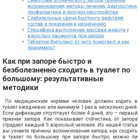
Симптомы атонического запора, причины
возникновения, методы лечения, диагностики,
профилактики и прогноз расстройства
Слабительные свечи быстрого действия:
состав и показания к назначению
Специфика выполнение массажа живота у
взрослых пациентов при запоре
Таблетки Фитолакс: от чего помогают и как
принимать?
Как при запоре быстро и
безболезненно сходить в туалет по
большому: результативные
методики
По медицинским нормам человек должен ходить в
туалет ежедневно или минимум 1 раз в несколько дней.
Если дефекация отсутствует более 4 дней, это – первый
признак запора. Как показывает статистика, от запора
страдает каждый 5 взрослый человек. Из нашей статьи
вы узнаете причины возникновения запора, как сходить
в туалет по большому при запоре быстро, можно ли