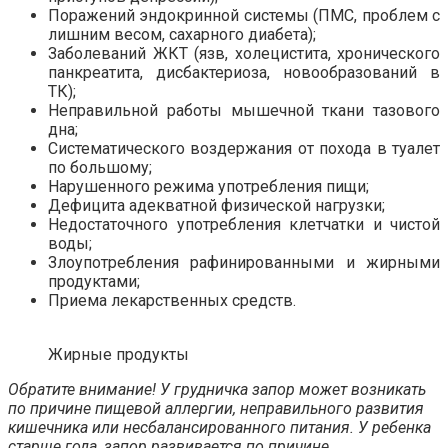
Поражений эндокринной системы (ПМС, проблем с
лишним весом, сахарного диабета);
Заболеваний ЖКТ (язв, холецистита, хронического
панкреатита, дисбактериоза, новообразований в
ТК);
Неправильной работы мышечной ткани тазового
дна;
Систематического воздержания от похода в туалет
по большому;
Нарушенного режима употребления пищи;
Дефицита адекватной физической нагрузки;
Недостаточного употребления клетчатки и чистой
воды;
Злоупотребления рафинированными и жирными
продуктами;
Приема лекарственных средств.
Жирные продукты
Обратите внимание! У грудничка запор может возникать
по причине пищевой аллергии, неправильного развития
кишечника или несбалансированного питания. У ребенка
старше года, запор развивается по причине