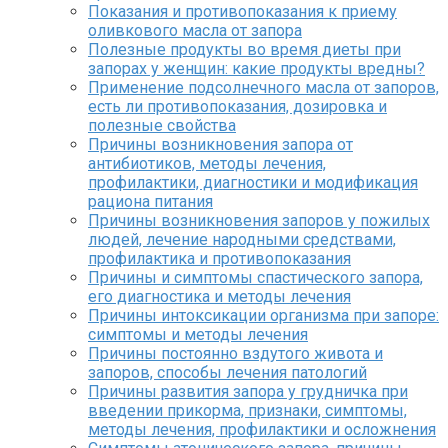
Показания и противопоказания к приему
оливкового масла от запора
Полезные продукты во время диеты при
запорах у женщин: какие продукты вредны?
Применение подсолнечного масла от запоров,
есть ли противопоказания, дозировка и
полезные свойства
Причины возникновения запора от
антибиотиков, методы лечения,
профилактики, диагностики и модификация
рациона питания
Причины возникновения запоров у пожилых
людей, лечение народными средствами,
профилактика и противопоказания
Причины и симптомы спастического запора,
его диагностика и методы лечения
Причины интоксикации организма при запоре:
симптомы и методы лечения
Причины постоянно вздутого живота и
запоров, способы лечения патологий
Причины развития запора у грудничка при
введении прикорма, признаки, симптомы,
методы лечения, профилактики и осложнения