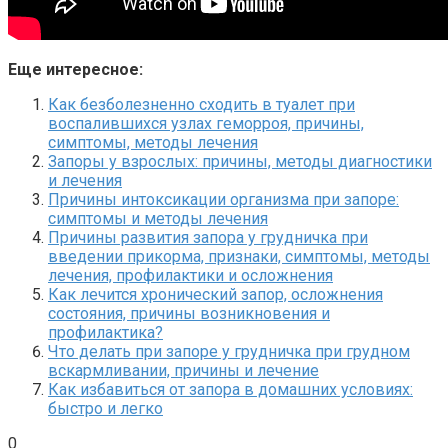
Еще интересное:
Как безболезненно сходить в туалет при
воспалившихся узлах геморроя, причины,
симптомы, методы лечения
Запоры у взрослых: причины, методы диагностики
и лечения
Причины интоксикации организма при запоре:
симптомы и методы лечения
Причины развития запора у грудничка при
введении прикорма, признаки, симптомы, методы
лечения, профилактики и осложнения
Как лечится хронический запор, осложнения
состояния, причины возникновения и
профилактика?
Что делать при запоре у грудничка при грудном
вскармливании, причины и лечение
Как избавиться от запора в домашних условиях:
быстро и легко
0