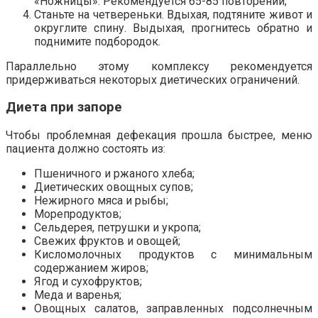
«Ножницы». Рекомендуется 65-85 повторений;
Станьте на четвереньки. Вдыхая, подтяните живот и
округлите спину. Выдыхая, прогнитесь обратно и
поднимите подбородок.
Параллельно этому комплексу рекомендуется
придерживаться некоторых диетических ограничений.
Диета при запоре
Чтобы проблемная дефекация прошла быстрее, меню
пациента должно состоять из:
Пшеничного и ржаного хлеба;
Диетических овощных супов;
Нежирного мяса и рыбы;
Морепродуктов;
Сельдерея, петрушки и укропа;
Свежих фруктов и овощей;
Кисломолочных продуктов с минимальным
содержанием жиров;
Ягод и сухофруктов;
Меда и варенья;
Овощных салатов, заправленных подсолнечным