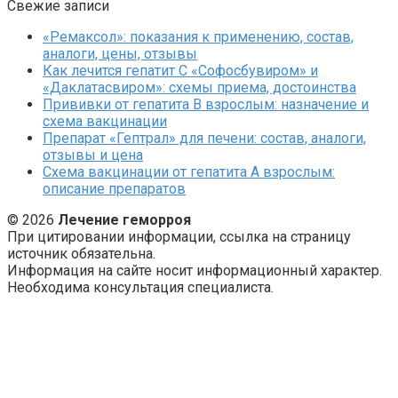
Свежие записи
«Ремаксол»: показания к применению, состав,
аналоги, цены, отзывы
Как лечится гепатит C «Софосбувиром» и
«Даклатасвиром»: схемы приема, достоинства
Прививки от гепатита В взрослым: назначение и
схема вакцинации
Препарат «Гептрал» для печени: состав, аналоги,
отзывы и цена
Схема вакцинации от гепатита А взрослым:
описание препаратов
© 2026
Лечение геморроя
При цитировании информации, ссылка на страницу
источник обязательна.
Информация на сайте носит информационный характер.
Необходима консультация специалиста.