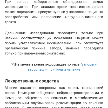
При запоре лабораторные обследования редко
используются. При анализе крови врач-инфекционист
может определить, присутствует ли у взрослого пациента
расстройство или воспаление желудочно-кишечного
тракта.
Дальнейшие исследования проводятся только при
наличии соответствующих показаний. Пациент может
пройти ультразвуковое исследование. Если отсутствует
органическая причина запора, лечение проводится
только при выраженных симптомах.
?‍⚕️Не менее важная информация по теме:
Запоры у
взрослых — причины и лечение
Лекарственные средства
Многие задаются вопросом: как лечить хронический
запор. Немецкое общество нейрогастроэнтерологии и
Немецкое общество по пищевым и метаболическим
заболеваниям опубликовали рекомендации по лечению