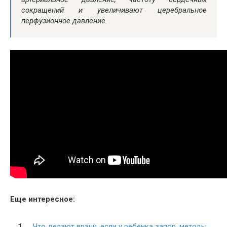
сокращений и увеличивают церебральное
перфузионное давление.
Еще интересное:
Что делают врачи, если у ребенка запор, методы