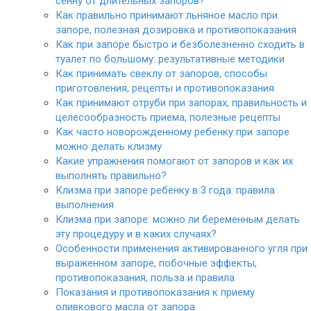
сенну от длительных запоров?
Как правильно принимают льняное масло при
запоре, полезная дозировка и противопоказания
Как при запоре быстро и безболезненно сходить в
туалет по большому: результативные методики
Как принимать свеклу от запоров, способы
приготовления, рецепты и противопоказания
Как принимают отруби при запорах, правильность и
целесообразность приема, полезные рецепты
Как часто новорожденному ребенку при запоре
можно делать клизму
Какие упражнения помогают от запоров и как их
выполнять правильно?
Клизма при запоре ребенку в 3 года: правила
выполнения
Клизма при запоре: можно ли беременным делать
эту процедуру и в каких случаях?
Особенности применения активированного угля при
выраженном запоре, побочные эффекты,
противопоказания, польза и правила
Показания и противопоказания к приему
оливкового масла от запора