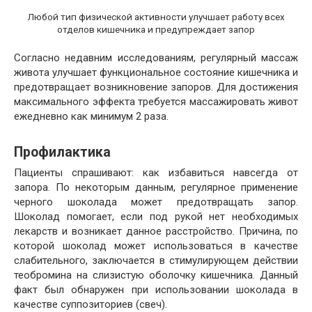
Любой тип физической активности улучшает работу всех
отделов кишечника и предупреждает запор
Согласно недавним исследованиям, регулярный массаж
живота улучшает функциональное состояние кишечника и
предотвращает возникновение запоров. Для достижения
максимального эффекта требуется массажировать живот
ежедневно как минимум 2 раза.
Профилактика
Пациенты спрашивают: как избавиться навсегда от
запора. По некоторым данным, регулярное применение
черного шоколада может предотвращать запор.
Шоколад помогает, если под рукой нет необходимых
лекарств и возникает данное расстройство. Причина, по
которой шоколад может использоваться в качестве
слабительного, заключается в стимулирующем действии
теобромина на слизистую оболочку кишечника. Данный
факт был обнаружен при использовании шоколада в
качестве суппозиториев (свеч).