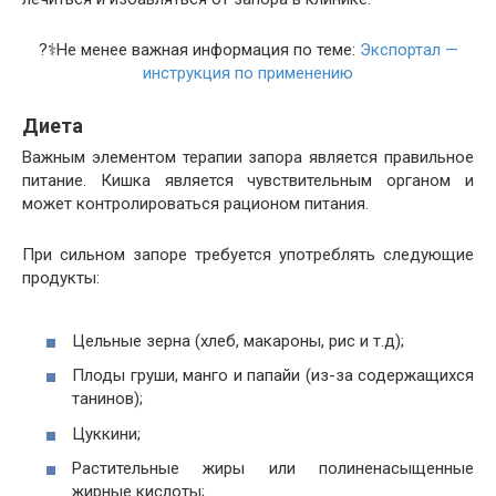
?‍⚕️Не менее важная информация по теме:
Экспортал —
инструкция по применению
Диета
Важным элементом терапии запора является правильное
питание. Кишка является чувствительным органом и
может контролироваться рационом питания.
При сильном запоре требуется употреблять следующие
продукты:
Цельные зерна (хлеб, макароны, рис и т.д);
Плоды груши, манго и папайи (из-за содержащихся
танинов);
Цуккини;
Растительные жиры или полиненасыщенные
жирные кислоты;