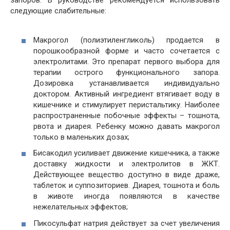
запоров. В руководстве рекомендуется использовать
следующие слабительные:
Макрогол (полиэтиленгликоль) продается в
порошкообразной форме и часто сочетается с
электролитами. Это препарат первого выбора для
терапии острого функционального запора.
Дозировка устанавливается индивидуально
доктором. Активный ингредиент втягивает воду в
кишечнике и стимулирует перистальтику. Наиболее
распространенные побочные эффекты – тошнота,
рвота и диарея. Ребенку можно давать макрогол
только в маленьких дозах;
Бисакодил усиливает движение кишечника, а также
доставку жидкости и электролитов в ЖКТ.
Действующее вещество доступно в виде драже,
таблеток и суппозиториев. Диарея, тошнота и боль
в животе иногда появляются в качестве
нежелательных эффектов;
Пикосульфат натрия действует за счет увеличения