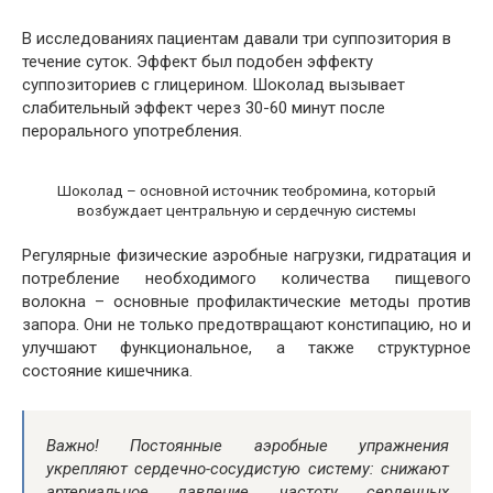
В исследованиях пациентам давали три суппозитория в
течение суток. Эффект был подобен эффекту
суппозиториев с глицерином. Шоколад вызывает
слабительный эффект через 30-60 минут после
перорального употребления.
Шоколад – основной источник теобромина, который
возбуждает центральную и сердечную системы
Регулярные физические аэробные нагрузки, гидратация и
потребление необходимого количества пищевого
волокна – основные профилактические методы против
запора. Они не только предотвращают констипацию, но и
улучшают функциональное, а также структурное
состояние кишечника.
Важно! Постоянные аэробные упражнения
укрепляют сердечно-сосудистую систему: снижают
артериальное давление, частоту сердечных