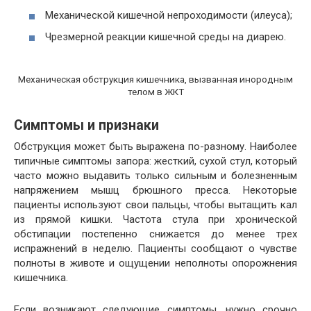
Механической кишечной непроходимости (илеуса);
Чрезмерной реакции кишечной среды на диарею.
Механическая обструкция кишечника, вызванная инородным
телом в ЖКТ
Симптомы и признаки
Обструкция может быть выражена по-разному. Наиболее
типичные симптомы запора: жесткий, сухой стул, который
часто можно выдавить только сильным и болезненным
напряжением мышц брюшного пресса. Некоторые
пациенты используют свои пальцы, чтобы вытащить кал
из прямой кишки. Частота стула при хронической
обстипации постепенно снижается до менее трех
испражнений в неделю. Пациенты сообщают о чувстве
полноты в животе и ощущении неполноты опорожнения
кишечника.
Если возникают следующие симптомы, нужно срочно