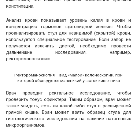
констипации.
Анализ крови показывает уровень калия в крови и
концентрацию гормонов щитовидной железы. Чтобы
проанализировать стул для невидимой (скрытой) крови,
используется специальное тестирование. Если запор не
получается излечить диетой, необходимо провести
дальнейшие исследования, например,
ректороманоскопию.
Ректороманоскопия – вид «малой» колоноскопии, при
которой обследуется маленький участок кишечника
Врач проводит ректальное исследование, чтобы
проверить тонус сфинктера. Таким образом, врач может
также увидеть, есть ли какой-либо стул в расширенной
прямой кишке. Врач может взять образец стула для
гистологического исследования на наличие патогенных
микроорганизмов.