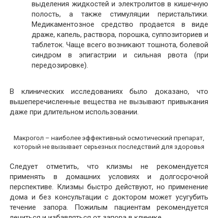
выделения жидкостей и электролитов в кишечную
полость, а также стимуляции перистальтики.
Медикаментозное средство продается в виде
драже, капель, раствора, порошка, суппозиториев и
таблеток. Чаще всего возникают тошнота, болевой
синдром в эпигастрии и сильная рвота (при
передозировке).
В клинических исследованиях было доказано, что
вышеперечисленные вещества не вызывают привыкания
даже при длительном использовании.
Макрогол – наиболее эффективный осмотический препарат,
который не вызывает серьезных последствий для здоровья
Следует отметить, что клизмы не рекомендуется
применять в домашних условиях и долгосрочной
перспективе. Клизмы быстро действуют, но применение
дома и без консультации с доктором может усугубить
течение запора. Пожилым пациентам рекомендуется
лечиться и избавляться от запора в клинике.