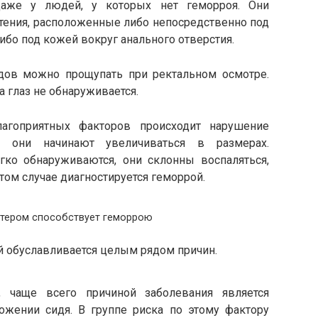
аже у людей, у которых нет геморроя. Они
тения, расположенные либо непосредственно под
ибо под кожей вокруг анального отверстия.
дов можно прощупать при ректальном осмотре.
а глаз не обнаруживается.
агоприятных факторов происходит нарушение
, они начинают увеличиваться в размерах.
ко обнаруживаются, они склонны воспаляться,
том случае диагностируется геморрой.
ютером способствует геморрою
й обуславливается целым рядом причин.
 чаще всего причиной заболевания является
ожении сидя. В группе риска по этому фактору