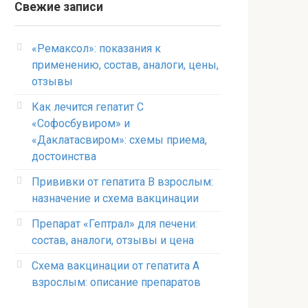
Свежие записи
«Ремаксол»: показания к
применению, состав, аналоги, цены,
отзывы
Как лечится гепатит C
«Софосбувиром» и
«Даклатасвиром»: схемы приема,
достоинства
Прививки от гепатита В взрослым:
назначение и схема вакцинации
Препарат «Гептрал» для печени:
состав, аналоги, отзывы и цена
Схема вакцинации от гепатита А
взрослым: описание препаратов