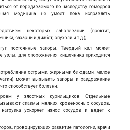
иться от передаваемого по наследству геморроя
енная медицина не умеет пока исправлять
дствием некоторых заболеваний (проктит,
ка, сахарный диабет, опухоли и т.д.);
огут постоянные запоры. Твердый кал может
е узлы, для опорожнения кишечника приходится
употребление острыми, жирными блюдами, малое
тчатки) может вызывать запоры и раздражение
что способствует болезни;
роем у злостных курильщиков. Отдельные
ызывают спазмы мелких кровеносных сосудов,
нагрузка ускоряет износ сосудов и ведет к
торов, провоцирующих развитие патологии, врачи