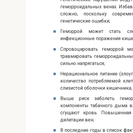
геморроидальных венах. Избав
сложно, поскольку соврем
генетические ошибки;
Геморрой может стать сле
инфекционные поражения кишечни
Спровоцировать геморрой м
травмировать геморроидальны
сильно напрягаться;
Нерациональное питание (зло
количество потребляемой кле
слизистой оболочки кишечника, 
Выше риск заболеть гемор
компоненты табачного дыма в
сгущают кровь. Повышенная 
дилатации вен;
В последние годы в список фак