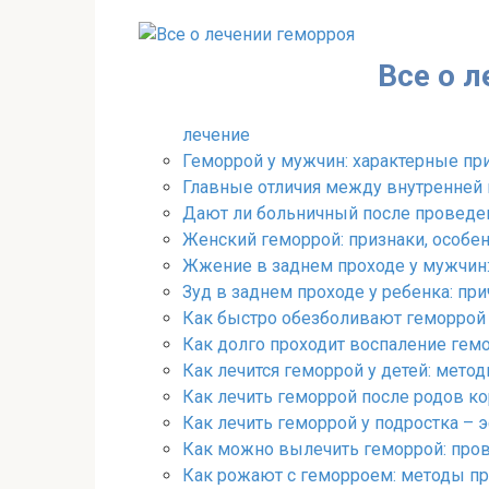
Перейти
к
контенту
Все о 
лечение
Геморрой у мужчин: характерные при
Главные отличия между внутренней
Дают ли больничный после проведен
Женский геморрой: признаки, особе
Жжение в заднем проходе у мужчин:
Зуд в заднем проходе у ребенка: при
Как быстро обезболивают геморрой 
Как долго проходит воспаление гем
Как лечится геморрой у детей: мето
Как лечить геморрой после родов к
Как лечить геморрой у подростка –
Как можно вылечить геморрой: пр
Как рожают с геморроем: методы пр