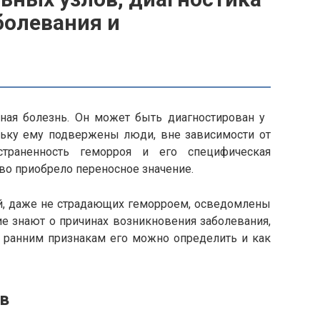
болевания и
ная болезнь. Он может быть диагностирован у
ьку ему подвержены люди, вне зависимости от
страненность геморроя и его специфическая
ово приобрело переносное значение.
ей, даже не страдающих геморроем, осведомлены
е знают о причинах возникновения заболевания,
им ранним признакам его можно определить и как
в