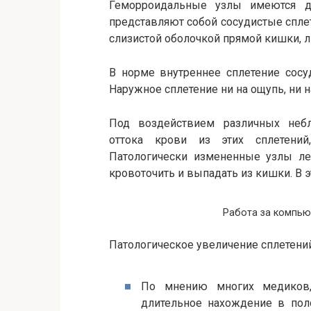
Геморроидальные узлы имеются д
представляют собой сосудистые спле
слизистой оболочкой прямой кишки, л
В норме внутреннее сплетение сосу
Наружное сплетение ни на ощупь, ни н
Под воздействием различных небл
оттока крови из этих сплетений
Патологически измененные узлы лег
кровоточить и выпадать из кишки. В э
Работа за компь
Патологическое увеличение сплетени
По мнению многих медиков,
длительное нахождение в пол