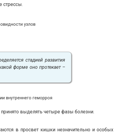
 стрессы.
новидности узлов
еделяется стадией развития
 какой форме оно протекает –
ии внутреннего геморроя
 принято выделять четыре фазы болезни.
аются в просвет кишки незначительно и особых