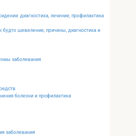
сидении: диагностика, лечение, профилактика
к будто шевеление, причины, диагностика и
птомы заболевания
средств
жнения болезни и профилактика
ия заболевания