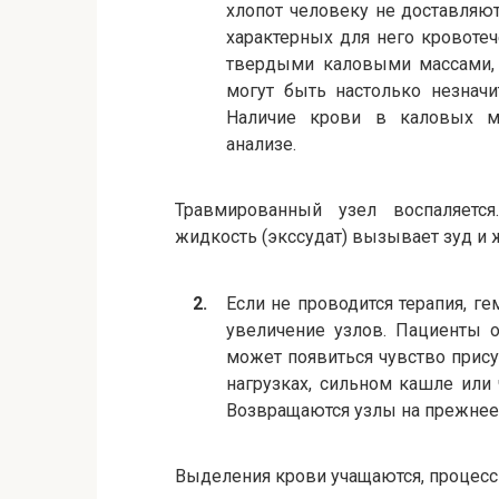
хлопот человеку не доставляют
характерных для него кровотеч
твердыми каловыми массами, 
могут быть настолько незначи
Наличие крови в каловых ма
анализе.
Травмированный узел воспаляетс
жидкость (экссудат) вызывает зуд и 
Если не проводится терапия, г
увеличение узлов. Пациенты 
может появиться чувство прису
нагрузках, сильном кашле или
Возвращаются узлы на прежнее 
Выделения крови учащаются, процесс