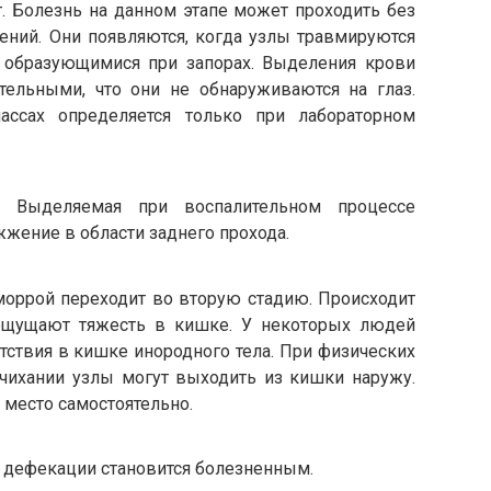
. Болезнь на данном этапе может проходить без
ений. Они появляются, когда узлы травмируются
образующимися при запорах. Выделения крови
тельными, что они не обнаруживаются на глаз.
ссах определяется только при лабораторном
я. Выделяемая при воспалительном процессе
жжение в области заднего прохода.
еморрой переходит во вторую стадию. Происходит
ощущают тяжесть в кишке. У некоторых людей
тствия в кишке инородного тела. При физических
 чихании узлы могут выходить из кишки наружу.
место самостоятельно.
 дефекации становится болезненным.