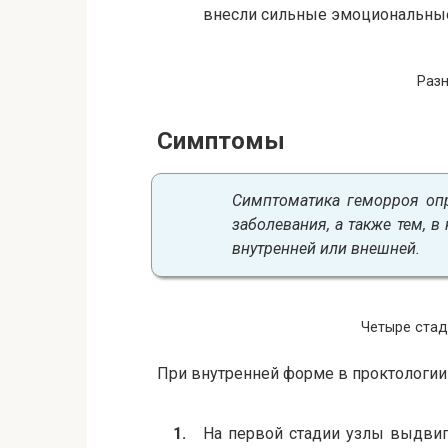
внесли сильные эмоциональные
Раз
Симптомы
Симптоматика геморроя опр
заболевания, а также тем, в
внутренней или внешней.
Четыре стад
При внутренней форме в проктологии
На первой стадии узлы выдвиг