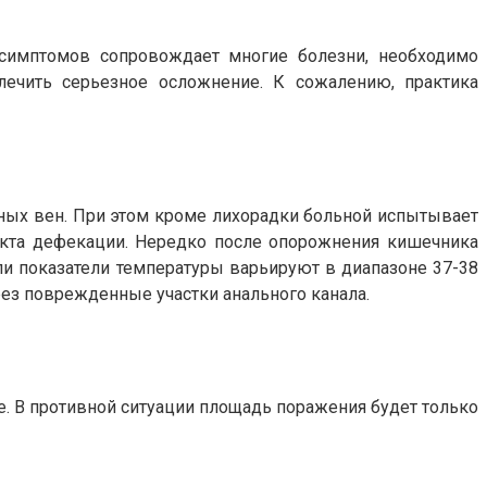
симптомов сопровождает многие болезни, необходимо
лечить серьезное осложнение. К сожалению, практика
ных вен. При этом кроме лихорадки больной испытывает
акта дефекации. Нередко после опорожнения кишечника
сли показатели температуры варьируют в диапазоне 37-38
рез поврежденные участки анального канала.
. В противной ситуации площадь поражения будет только