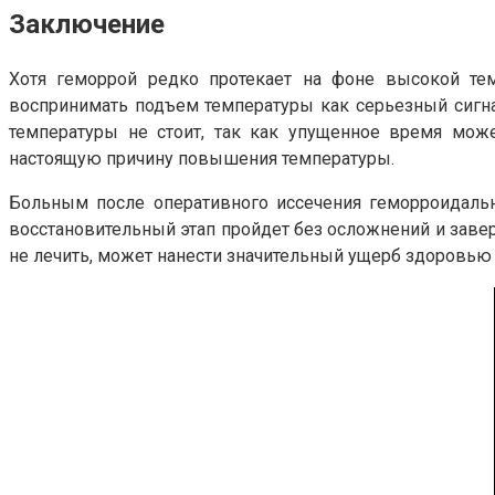
Заключение
Хотя геморрой редко протекает на фоне высокой тем
воспринимать подъем температуры как серьезный сигн
температуры не стоит, так как упущенное время може
настоящую причину повышения температуры.
Больным после оперативного иссечения геморроидальн
восстановительный этап пройдет без осложнений и завер
не лечить, может нанести значительный ущерб здоровью