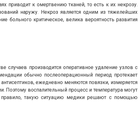
х приводит к омертвению тканей, то есть к их некрозу.
зований наружу. Некроз является одним из тяжелейших
ние больного критическое, велика вероятность развития
ве случаев производится оперативное удаление узлов с
мендации обычно послеоперационный период протекает
м антисептиков, ежедневно меняются повязки, измеряется
. Поэтому воспалительный процесс и температура могут
ак правило, такую ситуацию медики решают с помощью