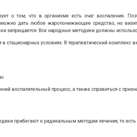
ет о том, что в организме есть очаг воспаления
.
Поэ
 можно дать любое жаропонижающее средство, но визит
ки запрещается. Все народные методики должны использов
в стационарных условиях. В терапевтический комплекс в
ы.
ний воспалительный процесс, а также справиться с призн
едики прибегают к радикальным методам лечения, то есть