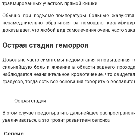
травмированных участков прямой кишки.
Обычно при подъеме температуры больные жалуются 
незамедлительно обратиться за помощью квалифициро
доказывает, что любой вид самолечения очень часто зак
Острая стадия геморроя
Довольно часто симптомы недомогания и повышенная те
сильнейшую боль и жжение в области заднего прохода
наблюдается незначительное кровотечение, что свидетел
градусов, тогда есть все основания говорить о воспали
Острая стадия
В этом случае предотвратить дальнейшее распространен
увеличиваться, а это грозит развитием сепсиса.
Сепсис