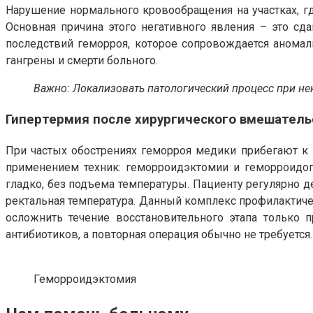
Нарушение нормального кровообращения на участках, гд
Основная причина этого негативного явления – это с
последствий геморроя, которое сопровождается аномаль
гангрены и смерти больного.
Важно: Локализовать патологический процесс при не
Гипертермия после хирургического вмешатель
При частых обострениях геморроя медики прибегают к 
применением техник: геморроидэктомии и геморроидо
гладко, без подъема температуры. Пациенту регулярно д
ректальная температура. Данный комплекс профилактич
осложнить течение восстановительного этапа только
антибиотиков, а повторная операция обычно не требуется.
Геморроидэктомия