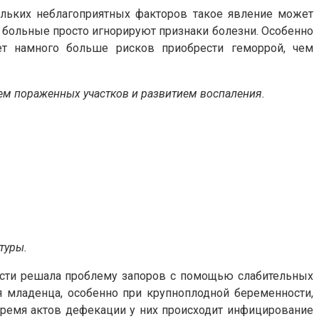
кольких неблагоприятных факторов такое явление может
е больные просто игнорируют признаки болезни. Особенно
ет намного больше рисков приобрести геморрой, чем
ем пораженных участков и развитием воспаления.
туры.
ости решала проблему запоров с помощью слабительных
я младенца, особенно при крупноплодной беременности,
время актов дефекации у них происходит инфицирование