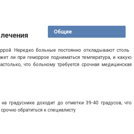
Общие
 лечения
моррой. Нередко больные постоянно откладывают столь
ожет ли при геморрое подниматься температура, и какую
настолько, что больному требуется срочная медицинская
 на градуснике доходит до отметки 39-40 градусов, что
срочно обратиться к специалисту.