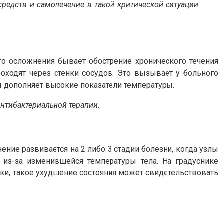
редств и самолечение в такой критической ситуации
о осложнения бывает обострение хронического течения
оходят через стенки сосудов. Это вызывает у больного
 дополняет высокие показатели температуры.
нтибактериальной терапии.
ие развивается на 2 либо 3 стадии болезни, когда узлы
 из-за изменившейся температуры тела. На градуснике
етки, такое ухудшение состояния может свидетельствовать