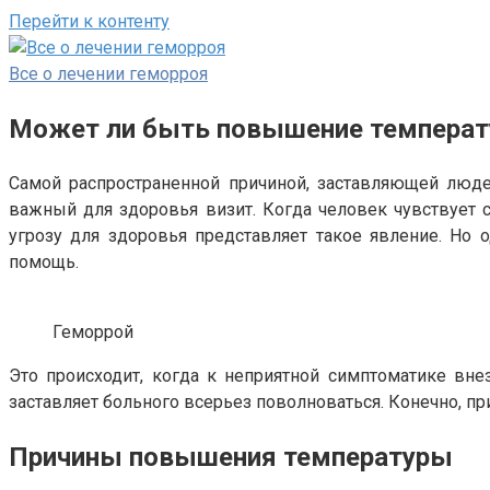
Перейти к контенту
Все о лечении геморроя
Может ли быть повышение температу
Самой распространенной причиной, заставляющей людей
важный для здоровья визит. Когда человек чувствует с
угрозу для здоровья представляет такое явление. Но о
помощь.
Геморрой
Это происходит, когда к неприятной симптоматике внез
заставляет больного всерьез поволноваться. Конечно, при
Причины повышения температуры