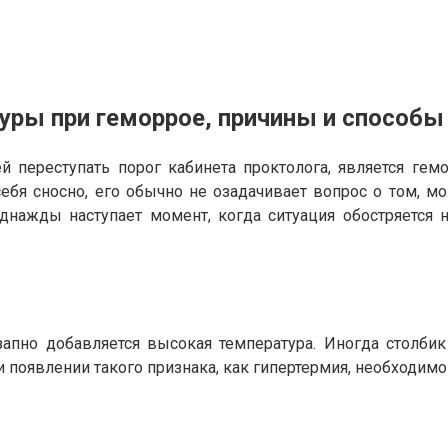
ры при геморрое, причины и способы
 переступать порог кабинета проктолога, является ге
ебя сносно, его обычно не озадачивает вопрос о том, м
днажды наступает момент, когда ситуация обостряется 
апно добавляется высокая температура. Иногда столбик
 появлении такого признака, как гипертермия, необходимо 