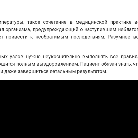
пературы, такое сочетание в медицинской практике 
ал организма, предупреждающий о наступившем неблаго
т привести к необратимым последствиям. Разумнее вс
ых узлов нужно неукоснительно выполнять все правила
шится полным выздоровлением. Пациент обязан знать, чт
 и даже завершиться летальным результатом.