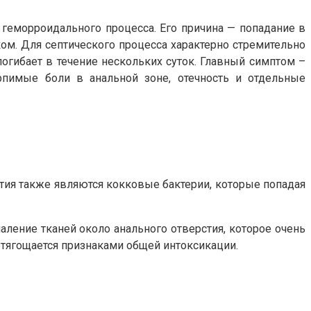
геморроидального процесса. Его причина — попадание в
ом. Для септического процесса характерно стремительно
погибает в течение нескольких суток. Главный симптом –
рпимые боли в анальной зоне, отечность и отдельные
тия также являются кокковые бактерии, которые попадая
аление тканей около анального отверстия, которое очень
отягощается признаками общей интоксикации.