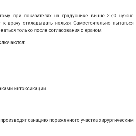
тому при показателях на градуснике выше 37,0 нужно
 к врачу откладывать нельзя. Самостоятельно пытаться
аться только после согласования с врачом.
ключаются:
аками интоксикации.
 производят санацию пораженного участка хирургическим