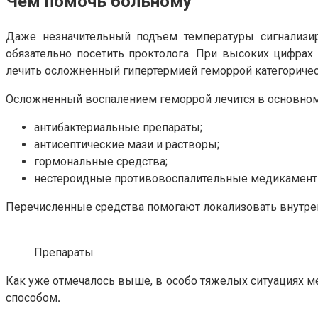
Чем помочь больному
Даже незначительный подъем температуры сигнализиру
обязательно посетить проктолога. При высоких цифрах
лечить осложненный гипертермией геморрой категоричес
Осложненный воспалением геморрой лечится в основном 
антибактериальные препараты;
антисептические мази и растворы;
гормональные средства;
нестероидные противовоспалительные медикамент
Перечисленные средства помогают локализовать внутрен
Препараты
Как уже отмечалось выше, в особо тяжелых ситуациях м
способом
.