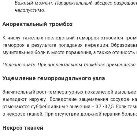
Важный момент: Параректальный абсцесс разрешаетс
недопустимо.
Аноректальный тромбоз
К числу тяжелых последствий геморроя относится тро
геморроя в результате попадания инфекции. Образовав
мучительные боли в месте поражения, а также отечност
Полезно знать: При аноректальном тромбозе применяется 
Ущемление геморроидального узла
Значительный рост температурных показателей вызывает
выпадают наружу. Вследствие защемления сосудов нар
отмечаются субфебрильные значения – 37 -37,5. Если тем
о некрозе тканей. При отсутствии должной терапии больно
Некроз тканей