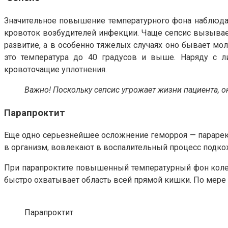
Значительное повышение температурного фона наблюдае
кровоток возбудителей инфекции. Чаще сепсис вызывает
развитие, а в особенно тяжелых случаях оно бывает мол
это температура до 40 градусов и выше. Наряду с л
кровоточащие уплотнения.
Важно! Поскольку сепсис угрожает жизни пациента, 
Парапроктит
Еще одно серьезнейшее осложнение геморроя — парарект
в организм, вовлекают в воспалительный процесс подко
При парапроктите повышенный температурный фон колебле
быстро охватывает область всей прямой кишки. По мере 
Парапроктит