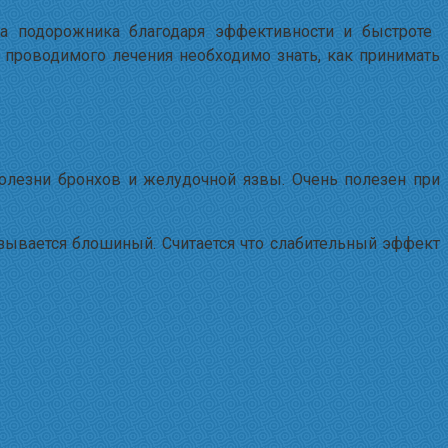
а подорожника благодаря эффективности и быстроте
т проводимого лечения необходимо знать, как принимать
олезни бронхов и желудочной язвы. Очень полезен при
азывается блошиный. Считается что слабительный эффект