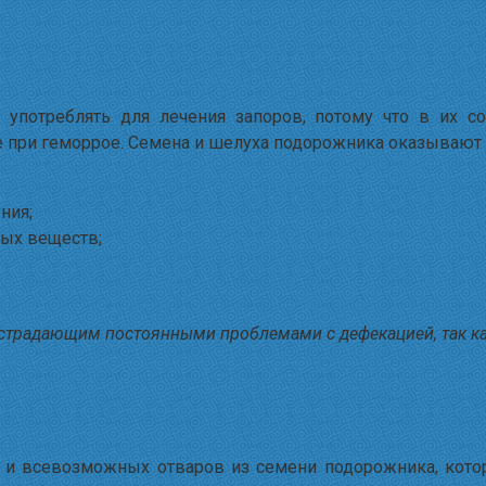
употреблять для лечения запоров, потому что в их с
 при геморрое. Семена и шелуха подорожника оказывают 
ния;
ных веществ;
традающим постоянными проблемами с дефекацией, так как 
 и всевозможных отваров из семени подорожника, кото