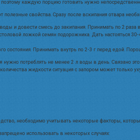
, поэтому каждую порцию готовить нужно непосредственн
ют полезные свойства. Сразу после вскипания отвара необ
оды и довести смесь до закипания. Принимать по 2 раза в
 столовой ложкой семян подорожника. Дать настояться 30-4
о состояния. Принимать внутрь по 2-3 г перед едой. По
я нужно потреблять не менее 2 л воды в день. Связано эт
 количества жидкости ситуация с запором может только ух
едство, необходимо учитывать некоторые факторы, которы
запрещено использовать в некоторых случаях: