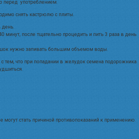
о перед употреблением.
ходимо снять кастрюлю с плиты.
 день.
0 минут, после тщательно процедить и пить 3 раза в день
рошок нужно запивать большим объемом воды.
о с тем, что при попадании в желудок семена подорожника
удшиться.
е могут стать причиной противопоказаний к применению.