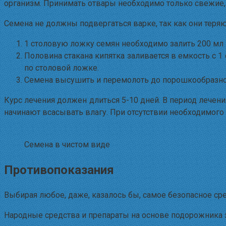
организм. Принимать отвары необходимо только свежие
Семена не должны подвергаться варке, так как они теря
1 столовую ложку семян необходимо залить 200 мл в
Половина стакана кипятка заливается в емкость с 1
по столовой ложке.
Семена высушить и перемолоть до порошкообразног
Курс лечения должен длиться 5-10 дней. В период лечени
начинают всасывать влагу. При отсутствии необходимого
Семена в чистом виде
Противопоказания
Выбирая любое, даже, казалось бы, самое безопасное ср
Народные средства и препараты на основе подорожника 