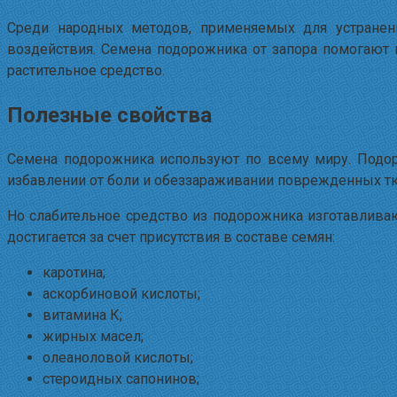
Среди народных методов, применяемых для устранен
воздействия. Семена подорожника от запора помогают к
растительное средство.
Полезные свойства
Семена подорожника используют по всему миру. Подор
избавлении от боли и обеззараживании поврежденных тк
Но слабительное средство из подорожника изготавливаю
достигается за счет присутствия в составе семян:
каротина;
аскорбиновой кислоты;
витамина К;
жирных масел;
олеаноловой кислоты;
стероидных сапонинов;