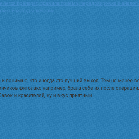
ается препарат, правила приема, передозировка и аналог
томы и методы лечения
я и понимаю, что иногда это лучший выход. Тем не менее в
ончиков фитолакс например, брала себе их после операци
авок и красителей, ну и вкус приятный.