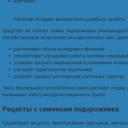
клетчатки.
Растение обладает множеством целебных свойств
Средства на основе семян подорожника рекомендуют 
способствующих облегчению выхода каловых масс, даже
увеличивает объем выводимых фекалий;
способствует улучшению работы системы пищеваре
ускоряет процесс пищеварения и усваивания полез
улучшает перистальтику кишечника;
ускоряет процесс регенерации клеточных структур.
Часто прописывают употребление семян растения людям, с
налаживает работу желудочно-кишечного тракта.
Рецепты с семенами подорожника
Существуют рецепты приготовления порошков, настоек