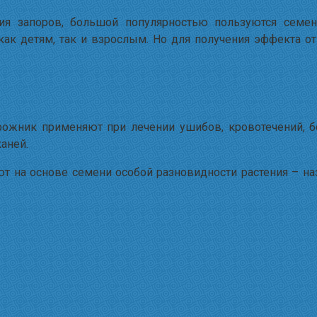
ия запоров, большой популярностью пользуются семен
ак детям, так и взрослым. Но для получения эффекта о
ожник применяют при лечении ушибов, кровотечений, б
аней.
т на основе семени особой разновидности растения – н