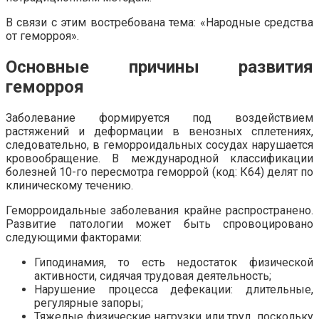
В связи с этим востребована тема: «Народные средства
от геморроя».
Основные причины развития
геморроя
Заболевание формируется под воздействием
растяжений и деформации в венозных сплетениях,
следовательно, в геморроидальных сосудах нарушается
кровообращение. В международной классификации
болезней 10-го пересмотра геморрой (код: К64) делят по
клиническому течению.
Геморроидальные заболевания крайне распространено.
Развитие патологии может быть спровоцировано
следующими факторами:
Гиподинамия, то есть недостаток физической
активности, сидячая трудовая деятельность;
Нарушение процесса дефекации: длительные,
регулярные запоры;
Тяжелые физические нагрузки или труд, поскольку