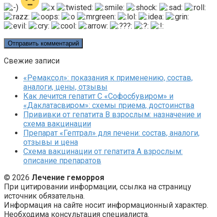
Свежие записи
«Ремаксол»: показания к применению, состав,
аналоги, цены, отзывы
Как лечится гепатит C «Софосбувиром» и
«Даклатасвиром»: схемы приема, достоинства
Прививки от гепатита В взрослым: назначение и
схема вакцинации
Препарат «Гептрал» для печени: состав, аналоги,
отзывы и цена
Схема вакцинации от гепатита А взрослым:
описание препаратов
© 2026
Лечение геморроя
При цитировании информации, ссылка на страницу
источник обязательна.
Информация на сайте носит информационный характер.
Необходима консультация специалиста.