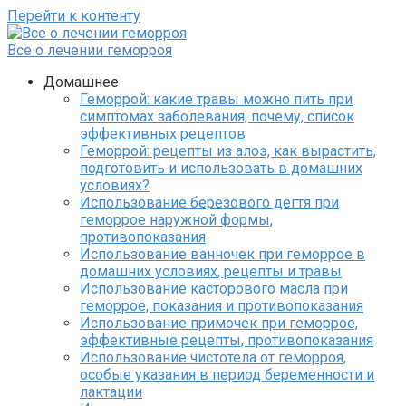
Перейти к контенту
Все о лечении геморроя
Домашнее
Геморрой: какие травы можно пить при
симптомах заболевания, почему, список
эффективных рецептов
Геморрой: рецепты из алоэ, как вырастить,
подготовить и использовать в домашних
условиях?
Использование березового дегтя при
геморрое наружной формы,
противопоказания
Использование ванночек при геморрое в
домашних условиях, рецепты и травы
Использование касторового масла при
геморрое, показания и противопоказания
Использование примочек при геморрое,
эффективные рецепты, противопоказания
Использование чистотела от геморроя,
особые указания в период беременности и
лактации