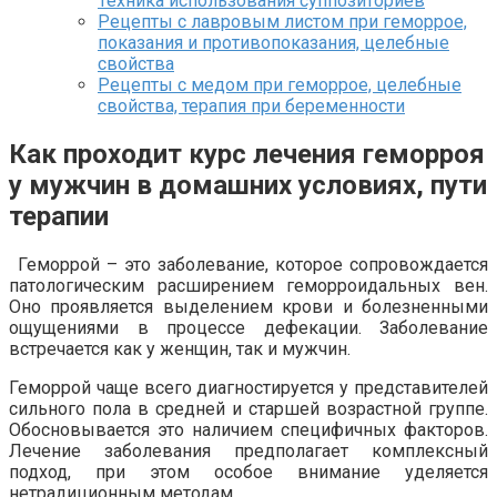
Техника использования суппозиториев
Рецепты с лавровым листом при геморрое,
показания и противопоказания, целебные
свойства
Рецепты с медом при геморрое, целебные
свойства, терапия при беременности
Как проходит курс лечения геморроя
у мужчин в домашних условиях, пути
терапии
Геморрой – это заболевание, которое сопровождается
патологическим расширением геморроидальных вен.
Оно проявляется выделением крови и болезненными
ощущениями в процессе дефекации. Заболевание
встречается как у женщин, так и мужчин.
Геморрой чаще всего диагностируется у представителей
сильного пола в средней и старшей возрастной группе.
Обосновывается это наличием специфичных факторов.
Лечение заболевания предполагает комплексный
подход, при этом особое внимание уделяется
нетрадиционным методам.