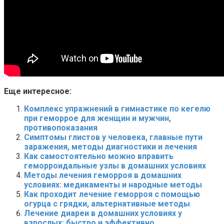
Еще интересное:
Комплекс упражнений в гимнастике по кегелю
при геморрое для женщин и мужчин,
противопоказания
Симптомы глистов у человека, главные пути
заражения, методы диагностики и лечения
Как самостоятельно можно вправить
геморроидальные узлы в домашних условиях
Методы лечения геморроя в домашних
условиях: медикаменты и народные методы
Как проходит лечение геморроя с помощью
огурца с грядки, альтернативные методы
Лечение диареи в домашних условиях у
взрослых: быстро и эффективно