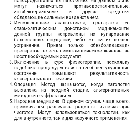
непосредственно на патологию. На данном этапе
могут назначаться противовоспалительные,
антибактериальные и другие средства,
обладающие сильным воздействием.
Использование анальгетиков, препаратов со
спазмолитическим действием. Медикаменты
данной группы направлены на купирование
болезненных ощущений, либо же на их полное
устранение. Прием только обезболивающих
препаратов, то есть симптоматическое лечение, не
несет необходимый результат.
Включение в курс физиотерапии, поскольку
подобные процедуры влияют на общее улучшение
состояние, повышают результативность
консервативного лечения.
Операция. Метод назначается, когда патология
выявлена на поздней стадии, альтернативные
методики неэффективны.
Народная медицина. В данном случае, чаще всего,
применяются различные рецепты, включающие
чистотел. Могут использоваться технологии, как
для внутреннего, так и для наружного применения.