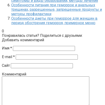
симптомы и виды образований, методы лечения
Особенности питания при геморрое и анальных
трещинах, разрешенные, запрещенные продукты и
методы профилактики
Особенности диеты при геморрое для женщин в
период обострения геморроя, примерное меню
0
Понравилась статья? Поделиться с друзьями:
Добавить комментарий
Имя
*
E-mail
*
Сайт
Комментарий