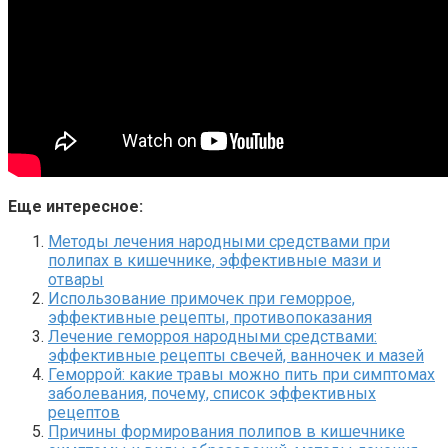
Еще интересное:
Методы лечения народными средствами при
полипах в кишечнике, эффективные мази и
отвары
Использование примочек при геморрое,
эффективные рецепты, противопоказания
Лечение геморроя народными средствами:
эффективные рецепты свечей, ванночек и мазей
Геморрой: какие травы можно пить при симптомах
заболевания, почему, список эффективных
рецептов
Причины формирования полипов в кишечнике