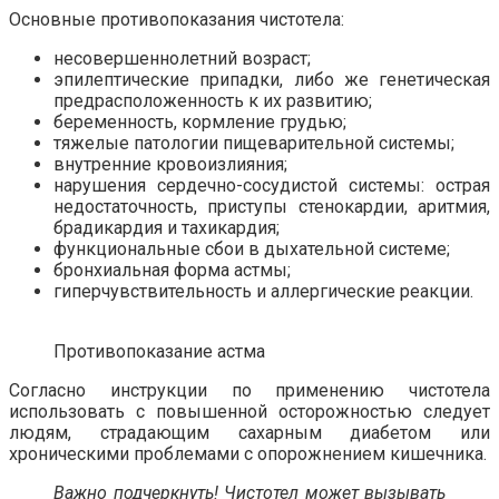
Основные противопоказания чистотела:
несовершеннолетний возраст;
эпилептические припадки, либо же генетическая
предрасположенность к их развитию;
беременность, кормление грудью;
тяжелые патологии пищеварительной системы;
внутренние кровоизлияния;
нарушения сердечно-сосудистой системы: острая
недостаточность, приступы стенокардии, аритмия,
брадикардия и тахикардия;
функциональные сбои в дыхательной системе;
бронхиальная форма астмы;
гиперчувствительность и аллергические реакции.
Противопоказание астма
Согласно инструкции по применению чистотела
использовать с повышенной осторожностью следует
людям, страдающим сахарным диабетом или
хроническими проблемами с опорожнением кишечника.
Важно подчеркнуть! Чистотел может вызывать