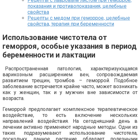
Рецепты с лавровым листом при геморрое,
показания и противопоказания, целебные
свойства
Рецепты с медом при геморрое, целебные
свойства, терапия при беременности
Использование чистотела от
геморроя, особые указания в период
беременности и лактации
Распространенная патология, характеризующаяся
варикозным расширением вен, сопровождаемая
развитием трещин, тромбов – геморрой. Подобное
заболевание встречается крайне часто, может возникать
как у женщин, так и у мужчин вне зависимости от
возраста.
Геморрой предполагает комплексное терапевтическое
воздействие, то есть включение нескольких
направлений воздействия. На сегодняшний день в
лечении активно применяют народные методы. Одни из
таких подразумевают использование чистотела,
поскольку данное растение обладает полезными