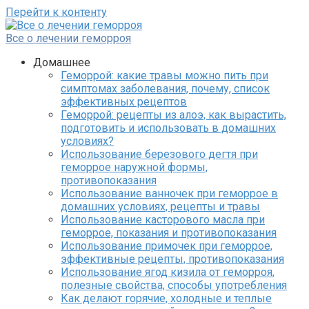
Перейти к контенту
Все о лечении геморроя
Домашнее
Геморрой: какие травы можно пить при
симптомах заболевания, почему, список
эффективных рецептов
Геморрой: рецепты из алоэ, как вырастить,
подготовить и использовать в домашних
условиях?
Использование березового дегтя при
геморрое наружной формы,
противопоказания
Использование ванночек при геморрое в
домашних условиях, рецепты и травы
Использование касторового масла при
геморрое, показания и противопоказания
Использование примочек при геморрое,
эффективные рецепты, противопоказания
Использование ягод кизила от геморроя,
полезные свойства, способы употребления
Как делают горячие, холодные и теплые