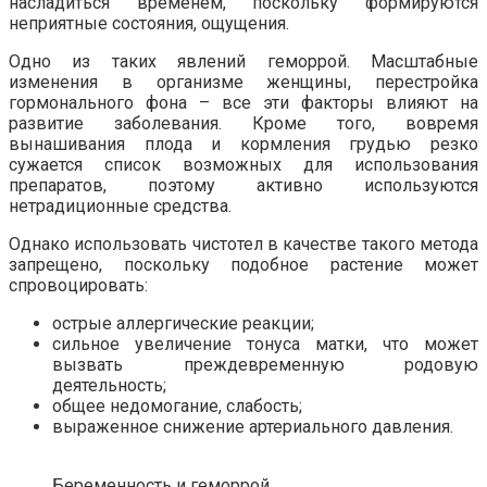
насладиться временем, поскольку формируются
неприятные состояния, ощущения.
Одно из таких явлений геморрой. Масштабные
изменения в организме женщины, перестройка
гормонального фона – все эти факторы влияют на
развитие заболевания. Кроме того, вовремя
вынашивания плода и кормления грудью резко
сужается список возможных для использования
препаратов, поэтому активно используются
нетрадиционные средства.
Однако использовать чистотел в качестве такого метода
запрещено, поскольку подобное растение может
спровоцировать:
острые аллергические реакции;
сильное увеличение тонуса матки, что может
вызвать преждевременную родовую
деятельность;
общее недомогание, слабость;
выраженное снижение артериального давления.
Беременность и геморрой