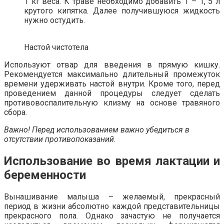
1 кг веса. К траве необходимо добавить 1 – 1, 5 л
крутого кипятка. Далее получившуюся жидкость
нужно остудить.
Настой чистотела
Используют отвар для введения в прямую кишку.
Рекомендуется максимально длительный промежуток
времени удерживать настой внутри. Кроме того, перед
проведением данной процедуры следует сделать
противовоспалительную клизму на основе травяного
сбора.
Важно! Перед использованием важно убедиться в
отсутствии противопоказаний.
Использование во время лактации и
беременности
Вынашивание малыша – желаемый, прекрасный
период в жизни абсолютно каждой представительницы
прекрасного пола. Однако зачастую не получается