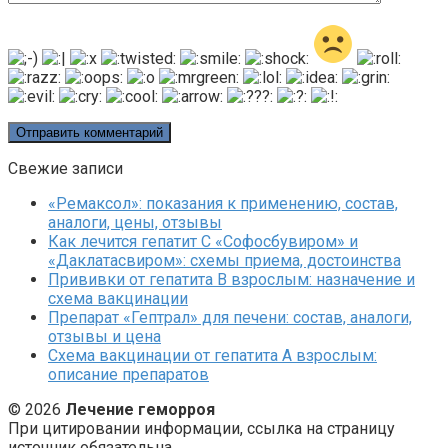
Свежие записи
«Ремаксол»: показания к применению, состав,
аналоги, цены, отзывы
Как лечится гепатит C «Софосбувиром» и
«Даклатасвиром»: схемы приема, достоинства
Прививки от гепатита В взрослым: назначение и
схема вакцинации
Препарат «Гептрал» для печени: состав, аналоги,
отзывы и цена
Схема вакцинации от гепатита А взрослым:
описание препаратов
© 2026
Лечение геморроя
При цитировании информации, ссылка на страницу
источник обязательна.