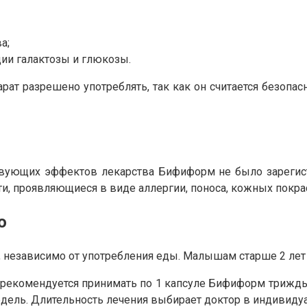
а;
ии галактозы и глюкозы.
ат разрешено употреблять, так как он считается безопа
твующих эффектов лекарства Бифиформ не было зарегист
, проявляющиеся в виде аллергии, поноса, кожных покра
ю
 независимо от употребления еды. Малышам старше 2 лет 
, рекомендуется принимать по 1 капсуле Бифиформ трижды 
едель. Длительность лечения выбирает доктор в индивиду