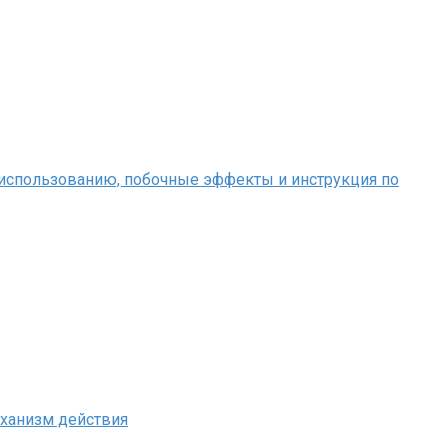
 использованию, побочные эффекты и инструкция по
еханизм действия