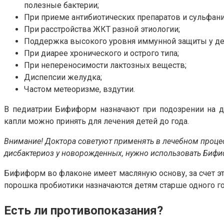
полезные бактерии;
При приеме антибиотических препаратов и сульфан
При расстройства ЖКТ разной этиологии;
Поддержка высокого уровня иммунной защиты у дет
При диарее хронического и острого типа;
При непереносимости лактозных веществ;
Диспепсии желудка;
Частом метеоризме, вздутии.
В педиатрии Бифиформ назначают при подозрении на ди
капли можно принять для лечения детей до года.
Внимание! Доктора советуют применять в лечебном процес
дисбактериоз у новорожденных, нужно использовать Бифи
Бифиформ во флаконе имеет масляную основу, за счет э
порошка пробиотики назначаются детям старше одного го
Есть ли противопоказания?