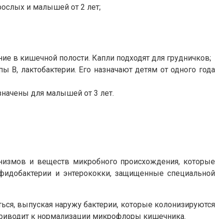
рослых и малышей от 2 лет;
е в кишечной полости. Капли подходят для грудничков;
 В, лактобактерии. Его назначают детям от одного года
начены для малышей от 3 лет.
анизмов и веществ микробного происхождения, которые
ифидобактерии и энтерококки, защищенные специальной
ься, выпуская наружу бактерии, которые колонизируются
о приводит к нормализации микрофлоры кишечника.