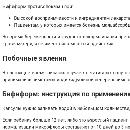
Бифиформ противопоказан при:
Высокой восприимчивости к ингредиентам лекарств
Пациентам, у которых имеется болезнь мальабсорбц
Во время беременности и грудного вскармливания препар
кровь матери, и не имеет системного воздействия.
Побочные явления
В настоящее время никаких случаев негативных сопутс
принимались симптомы индивидуальной непереносимости
Бифиформ: инструкция по применени
Капсулы нужно запивать водой в небольшом количестве,
Если ребенку больше 12 лет, либо это взрослый пациент
нормализации микрофлоры составляет от 10 дней до 3 н