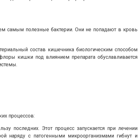
ем самым полезные бактерии. Они не попадают в кровь
ктериальный состав кишечника биологическим способом
офлоры кишки под влиянием препарата обуславливается
истемы.
их процессов:
ьзу последних. Этот процесс запускается при лечении
рой наряду с патогенными микроорганизмами гибнут и