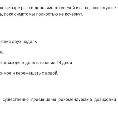
е четыре раза в день вместо свечей и саше, пока стул не
ь, пока симптомы полностью не исчезнут.
чение двух недель.
ь.
и дважды в день в течение 14 дней.
жимое и перемешать с водой.
ыли существенно превышены рекомендуемые дозировки