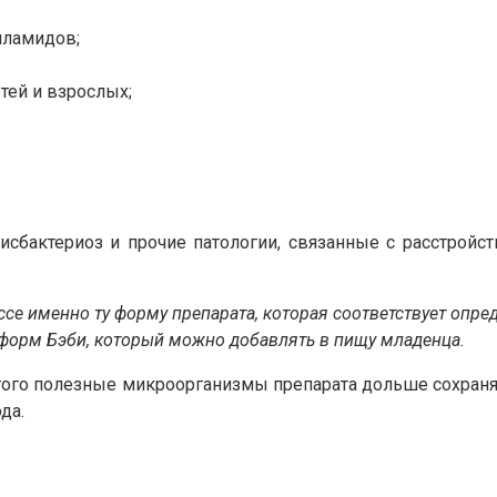
иламидов;
ей и взрослых;
сбактериоз и прочие патологии, связанные с расстройс
се именно ту форму препарата, которая соответствует опре
форм Бэби, который можно добавлять в пищу младенца.
того полезные микроорганизмы препарата дольше сохраня
да.