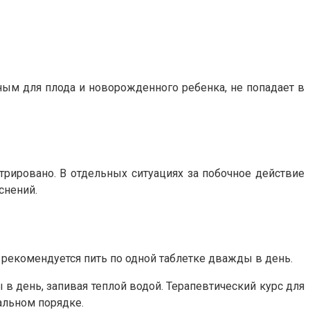
сным для плода и новорожденного ребенка, не попадает в
рировано. В отдельных ситуациях за побочное действие
снений.
рекомендуется пить по одной таблетке дважды в день.
в день, запивая теплой водой. Терапевтический курс для
альном порядке.