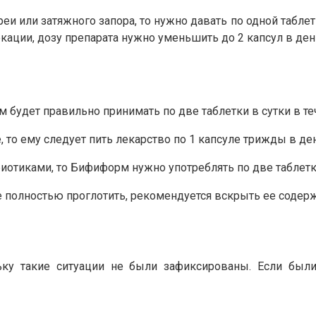
и или затяжного запора, то нужно давать по одной таблетк
кации, дозу препарата нужно уменьшить до 2 капсул в ден
будет правильно принимать по две таблетки в сутки в те
 то ему следует пить лекарство по 1 капсуле трижды в ден
иотиками, то Бифиформ нужно употреблять по две таблетк
ее полностью проглотить, рекомендуется вскрыть ее содер
ьку такие ситуации не были зафиксированы. Если б