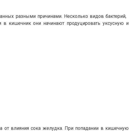
анных разными причинами. Несколько видов бактерий,
и в кишечник они начинают продуцировать уксусную и
а от влияния сока желудка. При попадании в кишечную