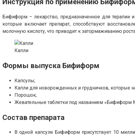
Инструкция по применению Бифиформ
Бифиформ – лекарство, предназначенное для терапии 
которые включает препарат, способствуют восстанов
молочную кислоту, что приводит к затормаживанию рост
Капли
Формы выпуска Бифиформ
Капсулы;
Капли для новорожденных и грудничков, которые н
Порошок;
Жевательные таблетки под названием «Бифиформ 
Состав препарата
В одной капсуле Бифиформ присутствует 10 милли