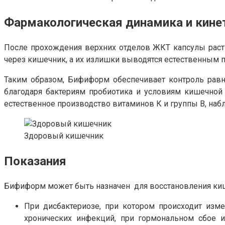
Фармакологическая динамика и кине
После прохождения верхних отделов ЖКТ капсулы раст
через кишечник, а их излишки выводятся естественным п
Таким образом, Бифиформ обеспечивает контроль равн
благодаря бактериям пробиотика и условиям кишечной
естественное производство витаминов К и группы В, на
Здоровый кишечник
Показания
Бифиформ может быть назначен для восстановления киш
При дисбактериозе, при котором происходит изм
хронических инфекций, при гормональном сбое и