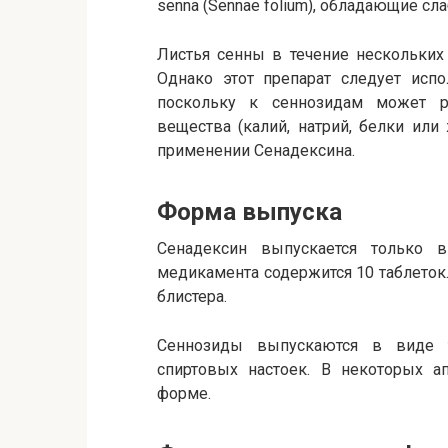
senna (Sennae folium), обладающие с
Листья сенны в течение нескольких
Однако этот препарат следует испо
поскольку к сеннозидам может ра
вещества (калий, натрий, белки ил
применении Сенадексина.
Форма выпуска
Сенадексин выпускается только 
медикамента содержится 10 таблеток
блистера.
Сеннозиды выпускаются в виде та
спиртовых настоек. В некоторых а
форме.