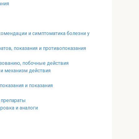
ания
комендации и симптоматика болезни у
атов, показания и противопоказания
ьзованию, побочные действия
 и механизм действия
показания и показания
 препараты
ровка и аналоги