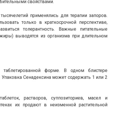
лабительными свойствами.
 тысячелетий применялись для терапии запоров.
льзовать только в краткосрочной перспективе,
звиться толерантность. Важные питательные
и жиры) выводятся из организма при длительном
в таблетированной форме. В одном блистере
. Упаковка Сенадексина может содержать 1 или 2
блеток, растворов, суппозиториев, масел и
птеках их продают в неизменной растительной