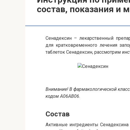
состав, показания и 
Сенадексин – лекарственный препар
для кратковременного лечения запо
таблеток Сенадексин, рассмотрим ин
Внимание! В фармакологической класс
кодом A06AB06.
Состав
Активные ингредиенты Сенадексина 