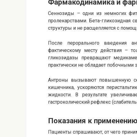
Фармакодинамика и фар
Сеннозиды – одни из немногих фит
пролекарствами. Бета-гликозидная с
структуры и не расщепляется с помо
После перорального введения ан
фактическому месту действия – то
гликозидазы превращают медикаме
практически не обладает побочными 
Антроны вызывают повышенную се
кишечника, ускоряются перистальти
жидкости. В результате увеличив
гастроколический рефлекс (слабитель
Показания к применени
Пациенты спрашивают, от чего прини