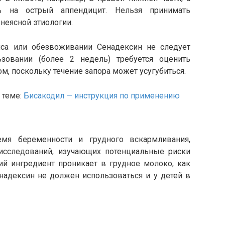
ь на острый аппендицит. Нельзя принимать
неясной этиологии.
са или обезвоживании Сенадексин не следует
зовании (более 2 недель) требуется оценить
м, поскольку течение запора может усугубиться.
 теме:
Бисакодил — инструкция по применению
емя беременности и грудного вскармливания,
исследований, изучающих потенциальные риски
й ингредиент проникает в грудное молоко, как
надексин не должен использоваться и у детей в