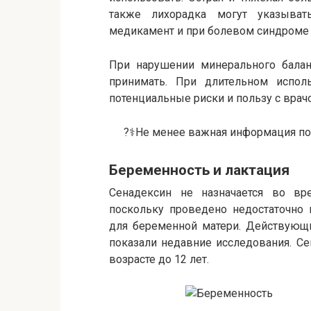
также лихорадка могут указыват
медикамент и при болевом синдроме 
При нарушении минерального балан
принимать. При длительном исполь
потенциальные риски и пользу с врачо
?‍⚕️Не менее важная информация по
Беременность и лактация
Сенадексин не назначается во вр
поскольку проведено недостаточно 
для беременной матери. Действующи
показали недавние исследования. Се
возрасте до 12 лет.