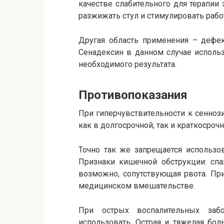
качестве слабительного для терапии 
разжижать стул и стимулировать рабо
Другая область применения – дефек
Сенадексин в данном случае использ
необходимого результата.
Противопоказания
При гиперчувствительности к сенноз
как в долгосрочной, так и краткосроч
Точно так же запрещается использо
Признаки кишечной обструкции: спа
возможно, сопутствующая рвота. Пр
медицинском вмешательстве.
При острых воспалительных заб
использовать. Острая и тяжелая бол