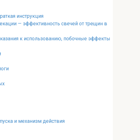
краткая инструкция
екации — эффективность свечей от трещин в
оказания к использованию, побочные эффекты
и
логи
ых
пуска и механизм действия