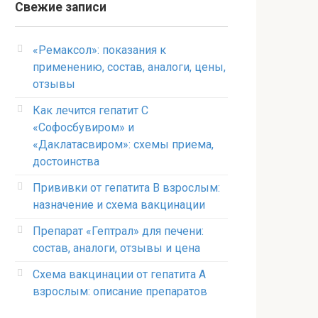
Свежие записи
«Ремаксол»: показания к
применению, состав, аналоги, цены,
отзывы
Как лечится гепатит C
«Софосбувиром» и
«Даклатасвиром»: схемы приема,
достоинства
Прививки от гепатита В взрослым:
назначение и схема вакцинации
Препарат «Гептрал» для печени:
состав, аналоги, отзывы и цена
Схема вакцинации от гепатита А
взрослым: описание препаратов