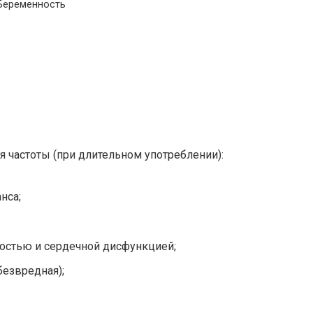
Беременность
 частоты (при длительном употреблении):
нса;
остью и сердечной дисфункцией;
безвредная);