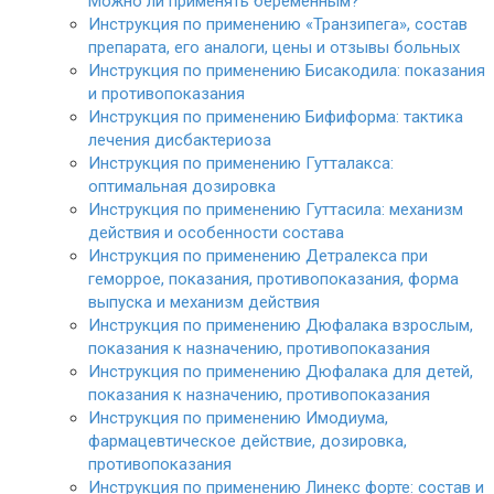
Можно ли применять беременным?
Инструкция по применению «Транзипега», состав
препарата, его аналоги, цены и отзывы больных
Инструкция по применению Бисакодила: показания
и противопоказания
Инструкция по применению Бифиформа: тактика
лечения дисбактериоза
Инструкция по применению Гутталакса:
оптимальная дозировка
Инструкция по применению Гуттасила: механизм
действия и особенности состава
Инструкция по применению Детралекса при
геморрое, показания, противопоказания, форма
выпуска и механизм действия
Инструкция по применению Дюфалака взрослым,
показания к назначению, противопоказания
Инструкция по применению Дюфалака для детей,
показания к назначению, противопоказания
Инструкция по применению Имодиума,
фармацевтическое действие, дозировка,
противопоказания
Инструкция по применению Линекс форте: состав и