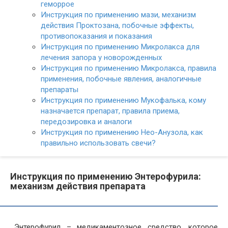
геморрое
Инструкция по применению мази, механизм
действия Проктозана, побочные эффекты,
противопоказания и показания
Инструкция по применению Микролакса для
лечения запора у новорожденных
Инструкция по применению Микролакса, правила
применения, побочные явления, аналогичные
препараты
Инструкция по применению Мукофалька, кому
назначается препарат, правила приема,
передозировка и аналоги
Инструкция по применению Нео-Анузола, как
правильно использовать свечи?
Инструкция по применению Энтерофурила:
механизм действия препарата
Энтерофурил – медикаментозное средство, которое