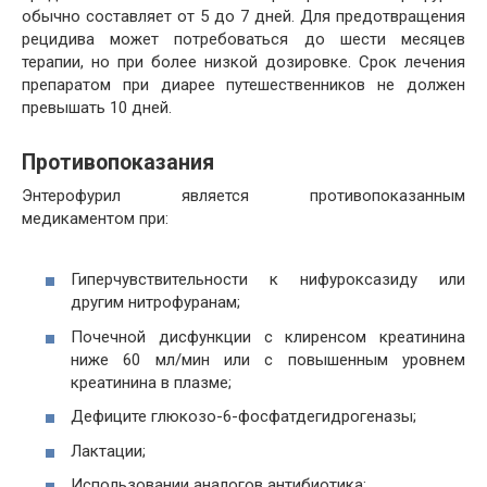
обычно составляет от 5 до 7 дней. Для предотвращения
рецидива может потребоваться до шести месяцев
терапии, но при более низкой дозировке. Срок лечения
препаратом при диарее путешественников не должен
превышать 10 дней.
Противопоказания
Энтерофурил является противопоказанным
медикаментом при:
Гиперчувствительности к нифуроксазиду или
другим нитрофуранам;
Почечной дисфункции с клиренсом креатинина
ниже 60 мл/мин или с повышенным уровнем
креатинина в плазме;
Дефиците глюкозо-6-фосфатдегидрогеназы;
Лактации;
Использовании аналогов антибиотика;