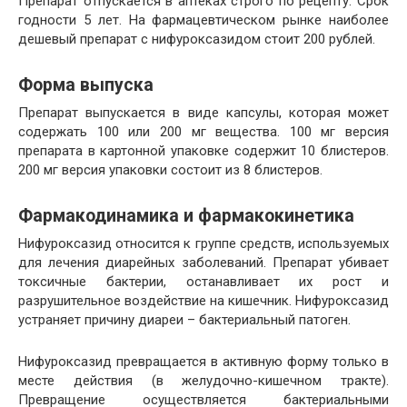
Препарат отпускается в аптеках строго по рецепту. Срок
годности 5 лет. На фармацевтическом рынке наиболее
дешевый препарат с нифуроксазидом стоит 200 рублей.
Форма выпуска
Препарат выпускается в виде капсулы, которая может
содержать 100 или 200 мг вещества. 100 мг версия
препарата в картонной упаковке содержит 10 блистеров.
200 мг версия упаковки состоит из 8 блистеров.
Фармакодинамика и фармакокинетика
Нифуроксазид относится к группе средств, используемых
для лечения диарейных заболеваний. Препарат убивает
токсичные бактерии, останавливает их рост и
разрушительное воздействие на кишечник. Нифуроксазид
устраняет причину диареи – бактериальный патоген.
Нифуроксазид превращается в активную форму только в
месте действия (в желудочно-кишечном тракте).
Превращение осуществляется бактериальными