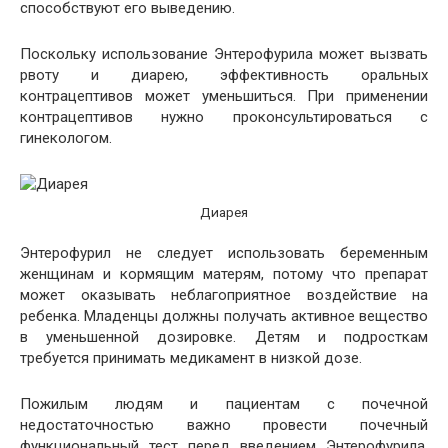
способствуют его выведению.
Поскольку использование Энтерофурила может вызвать
рвоту и диарею, эффективность оральных
контрацептивов может уменьшиться. При применении
контрацептивов нужно проконсультироваться с
гинекологом.
Диарея
Энтерофурил не следует использовать беременным
женщинам и кормящим матерям, потому что препарат
может оказывать неблагоприятное воздействие на
ребенка. Младенцы должны получать активное вещество
в уменьшенной дозировке. Детям и подросткам
требуется принимать медикамент в низкой дозе.
Пожилым людям и пациентам с почечной
недостаточностью важно провести почечный
функциональный тест перед введением Энтерофурила,