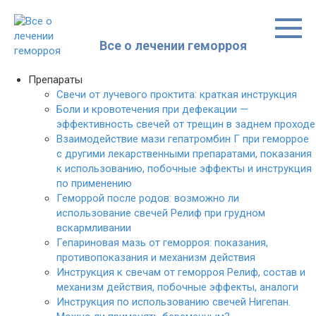
Перейти
к
контенту
Все о лечении геморроя
Препараты
Cвечи от лучевого проктита: краткая инструкция
Боли и кровотечения при дефекации —
эффективность свечей от трещин в заднем проходе
Взаимодействие мази гепатромбин Г при геморрое
с другими лекарственными препаратами, показания
к использованию, побочные эффекты и инструкция
по применению
Геморрой после родов: возможно ли
использование свечей Релиф при грудном
вскармливании
Гепариновая мазь от геморроя: показания,
противопоказания и механизм действия
Инструкция к свечам от геморроя Релиф, состав и
механизм действия, побочные эффекты, аналоги
Инструкция по использованию свечей Нигепан.