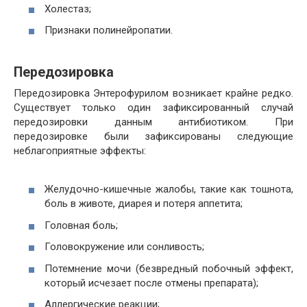
Холестаз;
Признаки полинейропатии.
Передозировка
Передозировка Энтерофурилом возникает крайне редко.
Существует только один зафиксированный случай
передозировки данным антибиотиком. При
передозировке были зафиксированы следующие
неблагоприятные эффекты:
Желудочно-кишечные жалобы, такие как тошнота,
боль в животе, диарея и потеря аппетита;
Головная боль;
Головокружение или сонливость;
Потемнение мочи (безвредный побочный эффект,
который исчезает после отмены препарата);
Аллергические реакции;