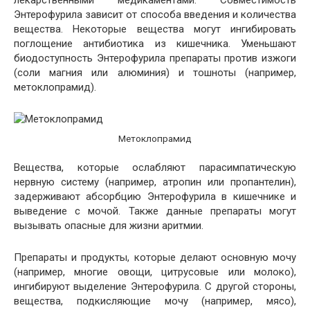
лекарственными медикаментами. Совместимость
Энтерофурила зависит от способа введения и количества
вещества. Некоторые вещества могут ингибировать
поглощение антибиотика из кишечника. Уменьшают
биодоступность Энтерофурила препараты против изжоги
(соли магния или алюминия) и тошноты (например,
метоклопрамид).
Метоклопрамид
Вещества, которые ослабляют парасимпатическую
нервную систему (например, атропин или пропантелин),
задерживают абсорбцию Энтерофурила в кишечнике и
выведение с мочой. Также данные препараты могут
вызывать опасные для жизни аритмии.
Препараты и продукты, которые делают основную мочу
(например, многие овощи, цитрусовые или молоко),
ингибируют выделение Энтерофурила. С другой стороны,
вещества, подкисляющие мочу (например, мясо),