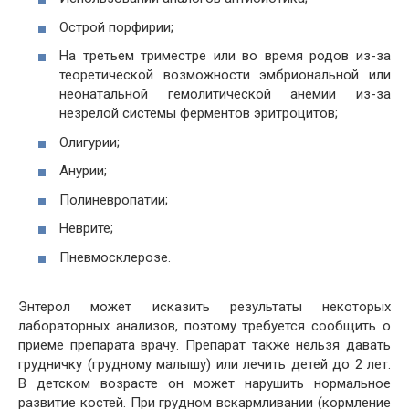
Острой порфирии;
На третьем триместре или во время родов из-за
теоретической возможности эмбриональной или
неонатальной гемолитической анемии из-за
незрелой системы ферментов эритроцитов;
Олигурии;
Анурии;
Полиневропатии;
Неврите;
Пневмосклерозе.
Энтерол может исказить результаты некоторых
лабораторных анализов, поэтому требуется сообщить о
приеме препарата врачу. Препарат также нельзя давать
грудничку (грудному малышу) или лечить детей до 2 лет.
В детском возрасте он может нарушить нормальное
развитие костей. При грудном вскармливании (кормление