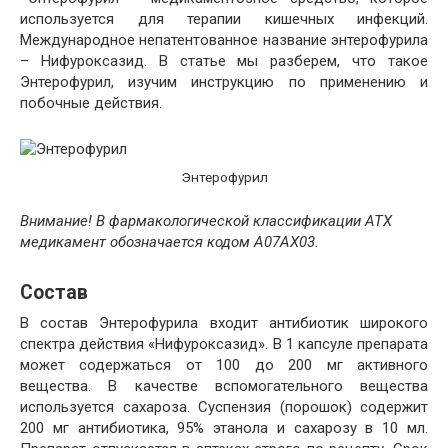
используется для терапии кишечных инфекций.
Международное непатентованное название энтерофурила
– Нифуроксазид. В статье мы разберем, что такое
Энтерофурил, изучим инструкцию по применению и
побочные действия.
Энтерофурил
Внимание! В фармакологической классификации АТХ
медикамент обозначается кодом A07AX03.
Состав
В состав Энтерофурила входит антибиотик широкого
спектра действия «Нифуроксазид». В 1 капсуле препарата
может содержаться от 100 до 200 мг активного
вещества. В качестве вспомогательного вещества
используется сахароза. Суспензия (порошок) содержит
200 мг антибиотика, 95% этанола и сахарозу в 10 мл.