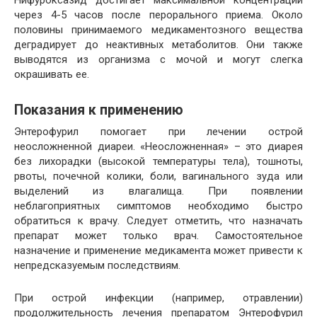
через 4-5 часов после перорального приема. Около
половины принимаемого медикаментозного вещества
деградирует до неактивных метаболитов. Они также
выводятся из организма с мочой и могут слегка
окрашивать ее.
Показания к применению
Энтерофурил помогает при лечении острой
неосложненной диареи. «Неосложненная» – это диарея
без лихорадки (высокой температуры тела), тошноты,
рвоты, почечной колики, боли, вагинального зуда или
выделений из влагалища. При появлении
неблагоприятных симптомов необходимо быстро
обратиться к врачу. Следует отметить, что назначать
препарат может только врач. Самостоятельное
назначение и применение медикамента может привести к
непредсказуемым последствиям.
При острой инфекции (например, отравлении)
продолжительность лечения препаратом Энтерофурил