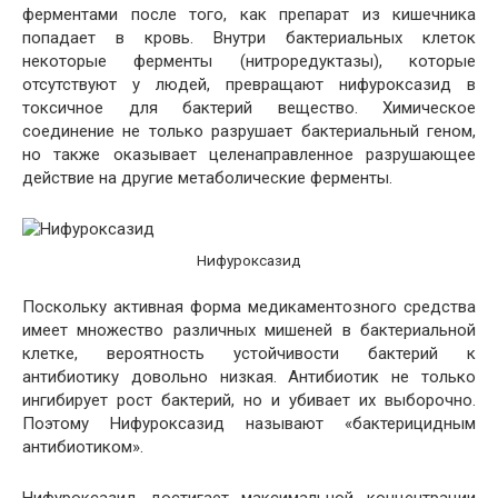
ферментами после того, как препарат из кишечника
попадает в кровь. Внутри бактериальных клеток
некоторые ферменты (нитроредуктазы), которые
отсутствуют у людей, превращают нифуроксазид в
токсичное для бактерий вещество. Химическое
соединение не только разрушает бактериальный геном,
но также оказывает целенаправленное разрушающее
действие на другие метаболические ферменты.
Нифуроксазид
Поскольку активная форма медикаментозного средства
имеет множество различных мишеней в бактериальной
клетке, вероятность устойчивости бактерий к
антибиотику довольно низкая. Антибиотик не только
ингибирует рост бактерий, но и убивает их выборочно.
Поэтому Нифуроксазид называют «бактерицидным
антибиотиком».
Нифуроксазид достигает максимальной концентрации