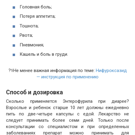
Головная боль;
Потеря аппетита;
Тошнота;
Рвота;
Пневмония;
Кашель и боль в груди.
?‍⚕️Не менее важная информация по теме:
Нифуроксазид
— инструкция по применению
Способ и дозировка
Сколько применяется Энтерофурила при диарее?
Взрослые и ребенок старше 10 лет должны ежедневно
пить по две-четыре капсулы с едой. Лекарство не
следует принимать более семи дней. Только после
консультации со специалистом и при определенных
заболеваниях препарат можно принимать для