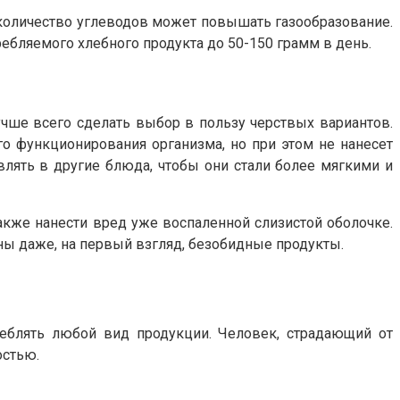
количество углеводов может повышать газообразование.
ебляемого хлебного продукта до 50-150 грамм в день.
учше всего сделать выбор в пользу черствых вариантов.
о функционирования организма, но при этом не нанесет
влять в другие блюда, чтобы они стали более мягкими и
акже нанести вред уже воспаленной слизистой оболочке.
ны даже, на первый взгляд, безобидные продукты.
реблять любой вид продукции. Человек, страдающий от
остью.