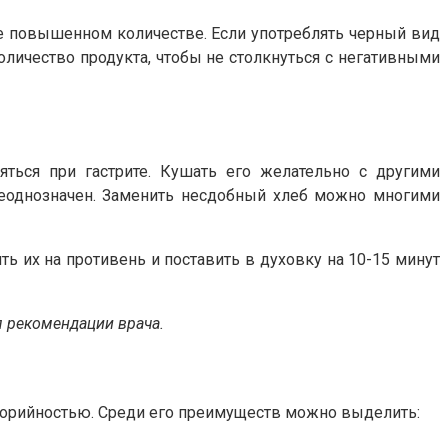
ее повышенном количестве. Если употреблять черный вид
оличество продукта, чтобы не столкнуться с негативными
ться при гастрите. Кушать его желательно с другими
 неоднозначен. Заменить несдобный хлеб можно многими
ть их на противень и поставить в духовку на 10-15 минут
я рекомендации врача.
алорийностью. Среди его преимуществ можно выделить: