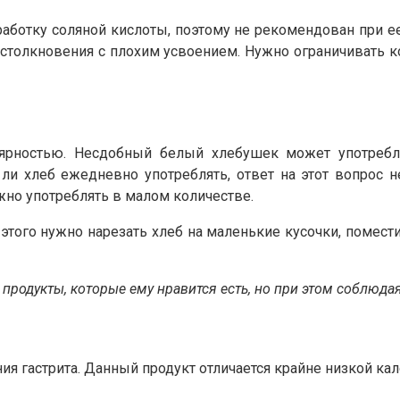
работку соляной кислоты, поэтому не рекомендован при 
столкновения с плохим усвоением. Нужно ограничивать к
ярностью. Несдобный белый хлебушек может употребля
о ли хлеб ежедневно употреблять, ответ на этот вопрос
жно употреблять в малом количестве.
того нужно нарезать хлеб на маленькие кусочки, помести
продукты, которые ему нравится есть, но при этом соблюда
ия гастрита. Данный продукт отличается крайне низкой к