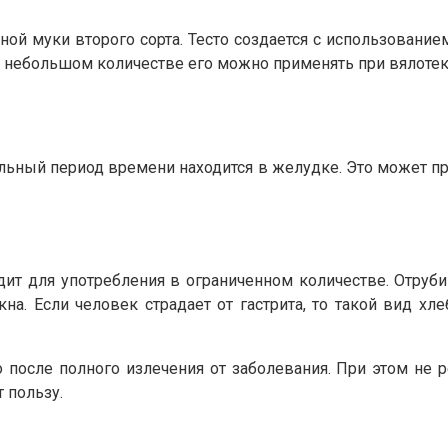
ой муки второго сорта. Тесто создается с использовани
 В небольшом количестве его можно применять при вялоте
льный период времени находится в желудке. Это может 
ит для употребления в ограниченном количестве. Отруби
 Если человек страдает от гастрита, то такой вид хле
 после полного излечения от заболевания. При этом не р
 пользу.