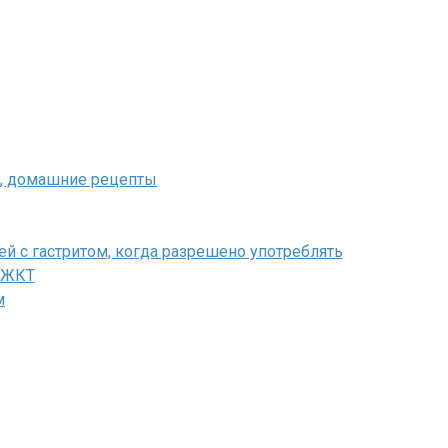
ть, домашние рецепты
ей с гастритом, когда разрешено употреблять
а ЖКТ
м