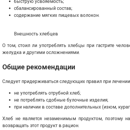
быструю усвояемость;
сбалансированный состав;
содержание мягких пищевых волокон.
Внешность хлебцев
О том, стоил ли употреблять хлебцы при гастрите чел
желудка и другими осложнениями.
Общие рекомендации
Следует придерживаться следующих правил при лечении 
не употреблять отрубной хлеб;
не потреблять сдобные булочные изделия;
при наличии в составе дополнительных (изюм, кураг
Хлеб не является незаменимым продуктом, поэтому н
возвращать этот продукт в рацион.