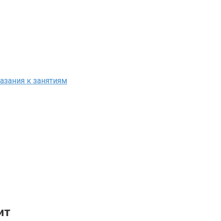
азания к занятиям
ит