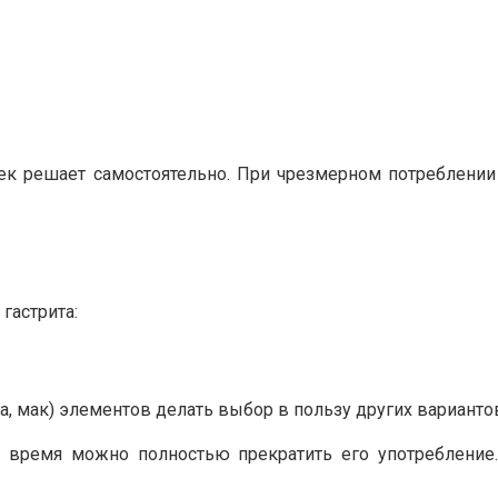
овек решает самостоятельно. При чрезмерном потреблени
гастрита:
а, мак) элементов делать выбор в пользу других варианто
а время можно полностью прекратить его употребление