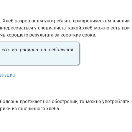
 Хлеб разрешается употреблять при хроническом течении
интересоваться у специалиста, какой хлеб можно есть при
ь хорошего результата за короткие сроки.
ь его из рациона на небольшой
желудка
болезнь протекает без обострений, то можно употреблять
рики из пшеничного хлеба.