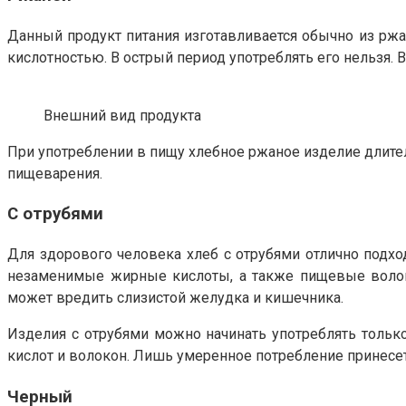
Данный продукт питания изготавливается обычно из ржан
кислотностью. В острый период употреблять его нельзя.
Внешний вид продукта
При употреблении в пищу хлебное ржаное изделие длите
пищеварения.
С отрубями
Для здорового человека хлеб с отрубями отлично подход
незаменимые жирные кислоты, а также пищевые волокна.
может вредить слизистой желудка и кишечника.
Изделия с отрубями можно начинать употреблять только
кислот и волокон. Лишь умеренное потребление принесет
Черный