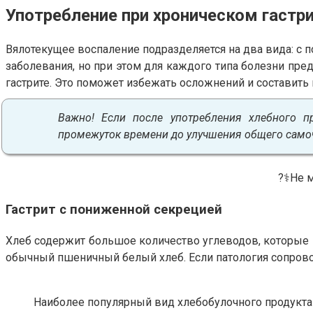
Употребление при хроническом гастр
Вялотекущее воспаление подразделяется на два вида: с
заболевания, но при этом для каждого типа болезни пред
гастрите. Это поможет избежать осложнений и составить
Важно! Если после употребления хлебного п
промежуток времени до улучшения общего само
?‍⚕️Не
Гастрит с пониженной секрецией
Хлеб содержит большое количество углеводов, которые н
обычный пшеничный белый хлеб. Если патология сопрово
Наиболее популярный вид хлебобулочного продукта