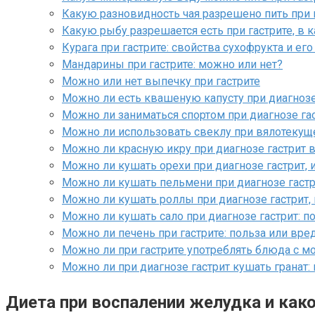
Какую разновидность чая разрешено пить при 
Какую рыбу разрешается есть при гастрите, в 
Курага при гастрите: свойства сухофрукта и ег
Мандарины при гастрите: можно или нет?
Можно или нет выпечку при гастрите
Можно ли есть квашеную капусту при диагнозе
Можно ли заниматься спортом при диагнозе га
Можно ли использовать свеклу при вялотекуще
Можно ли красную икру при диагнозе гастрит 
Можно ли кушать орехи при диагнозе гастрит, 
Можно ли кушать пельмени при диагнозе гастр
Можно ли кушать роллы при диагнозе гастрит,
Можно ли кушать сало при диагнозе гастрит: п
Можно ли печень при гастрите: польза или вре
Можно ли при гастрите употреблять блюда с м
Можно ли при диагнозе гастрит кушать гранат:
Диета при воспалении желудка и како