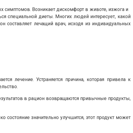
ых симптомов. Возникает дискомфорт в животе, изжога и
ься специальной диеты. Многих людей интересует, какой
ион составляет лечащий врач, исходя из индивидуальных
ется лечение. Устраняется причина, которая привела к
ельство.
результатов в рацион возвращаются привычные продукты,
ко состояние значительно улучшится, этот продукт может