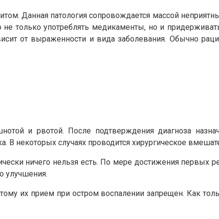
итом. Данная патология сопровождается массой неприятн
о не только употреблять медикаменты, но и придерживат
ависит от выраженности и вида заболевания. Обычно рац
нотой и рвотой. После подтверждения диагноза назнача
. В некоторых случаях проводится хирургическое вмешат
тически ничего нельзя есть. По мере достижения первых 
о улучшения.
ому их прием при остром воспалении запрещен. Как толь