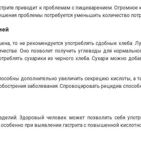
стрите приводит к проблемам с пищеварением. Огромное 
решения проблемы потребуется уменьшить количество потр
ией
ена, то не рекомендуется употреблять сдобные хлеба. Л
естве. Оно позволит получить углеводы для нормальног
реблять сухарики из черного хлеба. Сухари можно доба
пособны дополнительно увеличить секрецию кислоты, а т
 обострения заболевания. Спровоцировать рецидив способ
зделий. Здоровый человек может позволить себя упот
, особенно при выявлении гастрита с повышенной кислотн