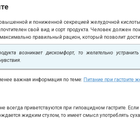
ите
 повышенной и пониженной секрецией желудочной кислоты.
почтителен свой вид и сорт продукта. Человек должен по
 максимально правильный рацион, который позволит достич
родукта возникает дискомфорт, то желательно устранит
чувствия.
 менее важная информация по теме:
Питание при гастрите 
е всегда приветствуются при гипоацидном гастрите. Если 
ждается жидким стулом, то имеет смысл употреблять суха