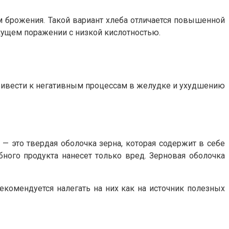
ем брожения. Такой вариант хлеба отличается повышенной
кущем поражении с низкой кислотностью.
привести к негативным процессам в желудке и ухудшению
 — это твердая оболочка зерна, которая содержит в себе
бного продукта нанесет только вред. Зерновая оболочка
екомендуется налегать на них как на источник полезных