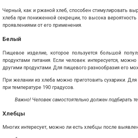
Черный, как и ржаной хлеб, способен стимулировать вы
хлеба при пониженной секреции, то высока вероятность 
проявлениями от его применения.
Белый
Пищевое изделие, которое пользуется большой попул
продуктами питания. Если человек интересуется, можн
другими продуктами. Для пищевого разнообразия его мо
При желании из хлеба можно приготовить сухарики. Для э
при температуре 190 градусов.
Важно! Человек самостоятельно должен подбирать те 
Хлебцы
Многих интересует, можно ли есть хлебцы после выявлен