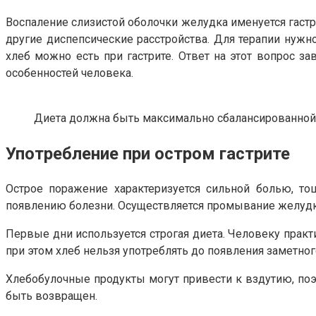
Воспаление слизистой оболочки желудка именуется гастр
другие диспепсические расстройства. Для терапии нужн
хлеб можно есть при гастрите. Ответ на этот вопрос з
особенностей человека.
Диета должна быть максимально сбалансированной
Употребление при остром гастрите
Острое поражение характеризуется сильной болью, тош
появлению болезни. Осуществляется промывание желудка
Первые дни используется строгая диета. Человеку прак
при этом хлеб нельзя употреблять до появления заметног
Хлебобулочные продукты могут привести к вздутию, поэт
быть возвращен.