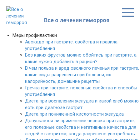
Перейти
к
контенту
Все о лечении геморроя
Меры профилактики
Авокадо при гастрите: свойства и правила
употребления
Без каких фруктов можно обойтись при гастрите, а
какие нужно добавить в рацион?
В чем польза и вред овсяного печенья при гастрите,
какие виды разрешены при болезни, их
калорийность, домашние рецепты
Гречка при гастрите: полезные свойства и способы
употребления
Диета при воспалении желудка и какой хлеб можно
есть при диагнозе гастрит
Диета при пониженной кислотности желудка
Допускается ли применение чеснока при гастрите,
его полезные свойства и негативные качества для
людей с гастритом, когда разрешено употреблять