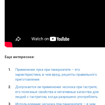
Еще интересное:
Применение лука при панкреатите – его
характеристики, в чем вред, рецепты правильного
приготовления
Допускается ли применение чеснока при гастрите,
его полезные свойства и негативные качества для
людей с гастритом, когда разрешено употреблять
Использование чеснока при панкреатите – в чем