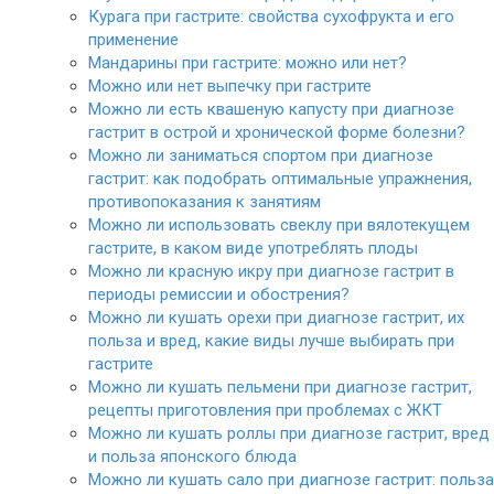
Курага при гастрите: свойства сухофрукта и его
применение
Мандарины при гастрите: можно или нет?
Можно или нет выпечку при гастрите
Можно ли есть квашеную капусту при диагнозе
гастрит в острой и хронической форме болезни?
Можно ли заниматься спортом при диагнозе
гастрит: как подобрать оптимальные упражнения,
противопоказания к занятиям
Можно ли использовать свеклу при вялотекущем
гастрите, в каком виде употреблять плоды
Можно ли красную икру при диагнозе гастрит в
периоды ремиссии и обострения?
Можно ли кушать орехи при диагнозе гастрит, их
польза и вред, какие виды лучше выбирать при
гастрите
Можно ли кушать пельмени при диагнозе гастрит,
рецепты приготовления при проблемах с ЖКТ
Можно ли кушать роллы при диагнозе гастрит, вред
и польза японского блюда
Можно ли кушать сало при диагнозе гастрит: польза