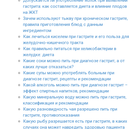
Допускается ли употребление яблок при выявлении
гастрита: как составляется диета и влияние плодов
на ЖКТ
Зачем используют тыкву при хроническом гастрите,
правила приготовления блюд с данным
ингредиентом
Как лечиться киселем при гастрите и его польза для
желудочно-кишечного тракта
Как правильно питаться при хеликобактерии в
желудке: диета
Какие соки можно пить при диагнозе гастрит, а от
каких лучше отказаться?
Какие супы можно употреблять больным при
диагнозе гастрит, рецепты и рекомендации
Какой алкоголь можно пить при диагнозе гастрит –
эффект спиртных напитков, рекомендации
Какую минеральную воду можно пить при гастрите,
классификация и рекомендации
Какую разновидность чая разрешено пить при
гастрите, противопоказания
Какую рыбу разрешается есть при гастрите, в каких
случаях она может навредить здоровью пациента