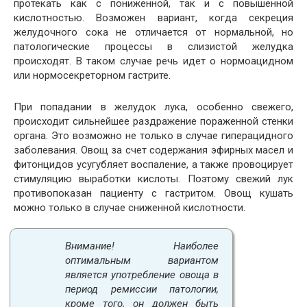
протекать как с пониженной, так и с повышенной
кислотностью. Возможен вариант, когда секреция
желудочного сока не отличается от нормальной, но
патологические процессы в слизистой желудка
происходят. В таком случае речь идет о нормоацидном
или нормосекреторном гастрите.
При попадании в желудок лука, особенно свежего,
происходит сильнейшее раздражение пораженной стенки
органа. Это возможно не только в случае гиперацидного
заболевания. Овощ за счет содержания эфирных масел и
фитонцидов усугубляет воспаление, а также провоцирует
стимуляцию выработки кислоты. Поэтому свежий лук
противопоказан пациенту с гастритом. Овощ кушать
можно только в случае сниженной кислотности.
Внимание! Наиболее
оптимальным вариантом
является употребление овоща в
период ремиссии патологии,
кроме того, он должен быть