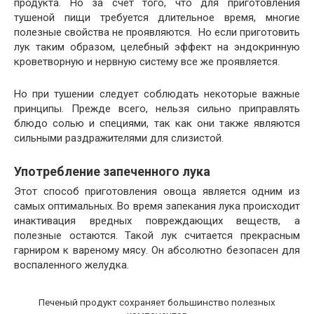
продукта. Но за счет того, что для приготовления
тушеной пищи требуется длительное время, многие
полезные свойства не проявляются. Но если приготовить
лук таким образом, целебный эффект на эндокринную
кроветворную и нервную систему все же проявляется.
Но при тушении следует соблюдать некоторые важные
принципы. Прежде всего, нельзя сильно приправлять
блюдо солью и специями, так как они также являются
сильными раздражителями для слизистой.
Употребление запеченного лука
Этот способ приготовления овоща является одним из
самых оптимальных. Во время запекания лука происходит
инактивация вредных повреждающих веществ, а
полезные остаются. Такой лук считается прекрасным
гарниром к вареному мясу. Он абсолютно безопасен для
воспаленного желудка.
Печеный продукт сохраняет большинство полезных