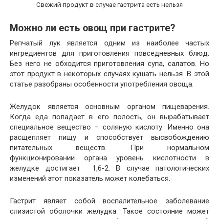
Свежий продукт в случае гастрита есть нельзя
Можно ли есть овощ при гастрите?
Репчатый лук является одним из наиболее частых
ингредиентов для приготовления повседневных блюд.
Без него не обходится приготовления супа, салатов. Но
этот продукт в некоторых случаях кушать нельзя. В этой
статье разобраны особенности употребления овоща.
Желудок является основным органом пищеварения.
Когда еда попадает в его полость, он вырабатывает
специальное вещество – соляную кислоту. Именно она
расщепляет пищу и способствует высвобождению
питательных веществ. При нормальном
функционировании органа уровень кислотности в
желудке достигает 1,6-2. В случае патологических
изменений этот показатель может колебаться.
Гастрит являет собой воспалительное заболевание
слизистой оболочки желудка. Такое состояние может