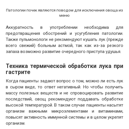
Патологии почек являются поводом для исключения овоща из
меню
Аккуратность в употреблении необходима для
предотвращения обострений и усугубления патологии.
Также пульмонологи не рекомендуют кушать лук (прежде
всего свежий) больным астмой, так как из-за резкого
запаха возможно развитие очередного приступа удушья.
Техника термической обработки лука при
гастрите
Когда пациенты задают вопрос о том, можно ли есть лук
в сыром виде, то ответ негативный. Но чтобы получить
массу полезных веществ и не спровоцировать развитие
последствий, овощ рекомендуют поддавать обработке
высокой температурой. В таком случае пациенты насытят
организм важными микроэлементами и витаминами,
повысят активность иммунной системы и в целом укрепят
организм.