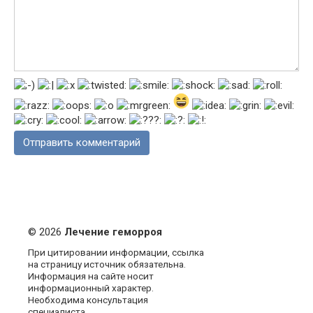
© 2026
Лечение геморроя
При цитировании информации, ссылка
на страницу источник обязательна.
Информация на сайте носит
информационный характер.
Необходима консультация
специалиста.